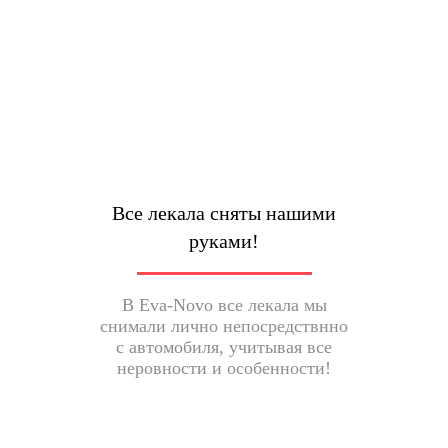
Все лекала сняты нашими
руками!
В Eva-Novo все лекала мы
снимали лично непосредствнно
с автомобиля, учитывая все
неровности и особенности!