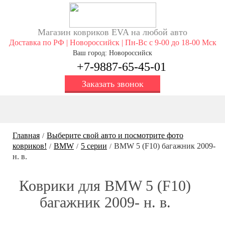
Магазин ковриков EVA ​на любой авто
Доставка по РФ | Новороссийск | Пн-Вс с 9-00 до 18-00 Мск
Ваш город: Новороссийск
+7-9887-65-45-01
Заказать звонок
Главная
Выберите свой авто и посмотрите фото
/
ковриков!
BMW
5 серии
BMW 5 (F10) багажник 2009-
/
/
/
н. в.
Коврики для BMW 5 (F10)
багажник 2009- н. в.