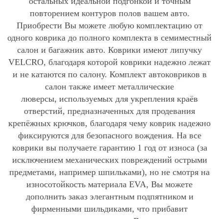
остальных идеальной подгонкой и точным
повторением контуров полов вашем авто.
Приобрести Вы можете любую комплектацию от
одного коврика до полного комплекта в семиместный
салон и багажник авто. Коврики имеют липучку
VELCRO, благодаря которой коврики надежно лежат
и не катаются по салону. Комплект автоковриков в
салон также имеет металлические
люверсы, используемых для укрепления краёв
отверстий, предназначенных для продевания
крепёжных крючков, благодаря чему коврик надежно
фиксируются для безопасного вождения. На все
коврики вы получаете гарантию 1 год от износа (за
исключением механических повреждений острыми
предметами, например шпильками), но не смотря на
износотойкость материала EVA, Вы можете
дополнить заказ элегантным подпятником и
фирменными шильдиками, что прибавит