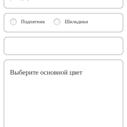
Подпятник
Шильдики
Выберите oсновной цвет