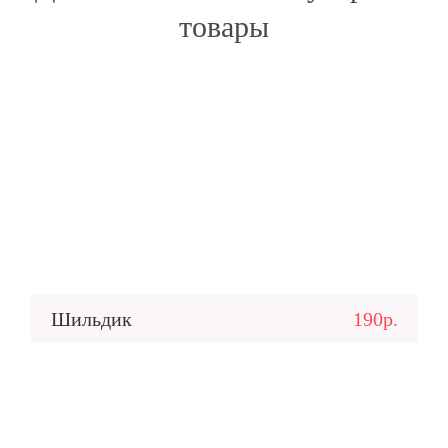
товары
Шильдик
190р.