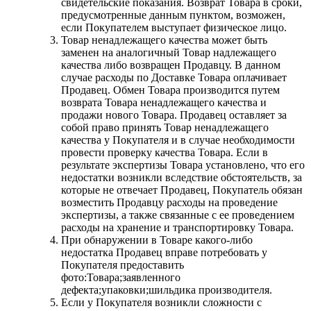
свидетельские показания. Возврат Товара в сроки,
предусмотренные данным пунктом, возможен,
если Покупателем выступает физическое лицо.
Товар ненадлежащего качества может быть
заменен на аналогичный Товар надлежащего
качества либо возвращен Продавцу. В данном
случае расходы по Доставке Товара оплачивает
Продавец. Обмен Товара производится путем
возврата Товара ненадлежащего качества и
продажи нового Товара. Продавец оставляет за
собой право принять Товар ненадлежащего
качества у Покупателя и в случае необходимости
провести проверку качества Товара. Если в
результате экспертизы Товара установлено, что его
недостатки возникли вследствие обстоятельств, за
которые не отвечает Продавец, Покупатель обязан
возместить Продавцу расходы на проведение
экспертизы, а также связанные с ее проведением
расходы на хранение и транспортировку Товара.
При обнаружении в Товаре какого-либо
недостатка Продавец вправе потребовать у
Покупателя предоставить
фото:Товара;заявленного
дефекта;упаковки;шильдика производителя.
Если у Покупателя возникли сложности с