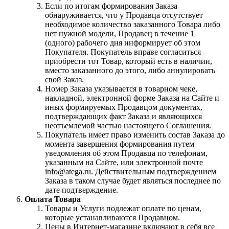
Если по итогам формирования Заказа
обнаруживается, что у Продавца отсутствует
необходимое количество заказанного Товара либо
нет нужной модели, Продавец в течение 1
(одного) рабочего дня информирует об этом
Покупателя. Покупатель вправе согласиться
приобрести тот Товар, который есть в наличии,
вместо заказанного до этого, либо аннулировать
свой Заказ.
Номер Заказа указывается в товарном чеке,
накладной, электронной форме Заказа на Сайте и
иных формируемых Продавцом документах,
подтверждающих факт Заказа и являющихся
неотъемлемой частью настоящего Соглашения.
Покупатель имеет право изменить состав Заказа до
момента завершения формирования путем
уведомления об этом Продавца по телефонам,
указанным на Сайте, или электронной почте
info@atega.ru. Действительным подтверждением
Заказа в таком случае будет являться последнее по
дате подтверждение.
Оплата Товара
Товары и Услуги подлежат оплате по ценам,
которые устанавливаются Продавцом.
Цены в Интернет-магазине включают в себя все