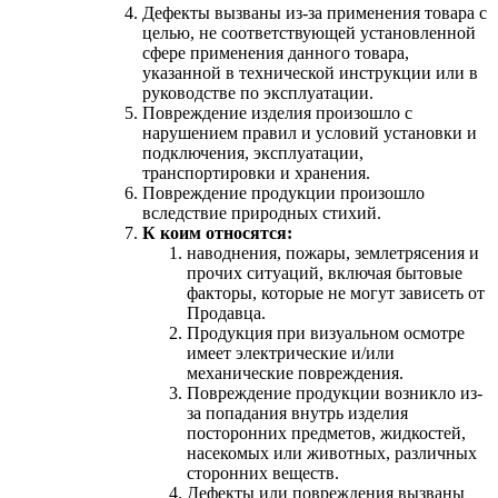
Дефекты вызваны из-за применения товара с
целью, не соответствующей установленной
сфере применения данного товара,
указанной в технической инструкции или в
руководстве по эксплуатации.
Повреждение изделия произошло с
нарушением правил и условий установки и
подключения, эксплуатации,
транспортировки и хранения.
Повреждение продукции произошло
вследствие природных стихий.
К коим относятся:
наводнения, пожары, землетрясения и
прочих ситуаций, включая бытовые
факторы, которые не могут зависеть от
Продавца.
Продукция при визуальном осмотре
имеет электрические и/или
механические повреждения.
Повреждение продукции возникло из-
за попадания внутрь изделия
посторонних предметов, жидкостей,
насекомых или животных, различных
сторонних веществ.
Дефекты или повреждения вызваны