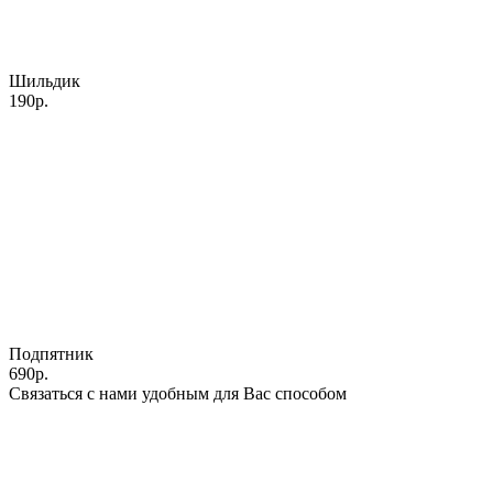
Шильдик
190р.
Подпятник
690р.
Связаться с нами удобным для Вас способом