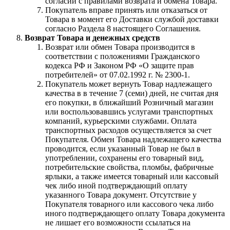
согласии с правилами возврата и обмена Товара.
Покупатель вправе принять или отказаться от
Товара в момент его Доставки службой доставки
согласно Раздела 8 настоящего Соглашения.
Возврат Товара и денежных средств
Возврат или обмен Товара производится в
соответствии с положениями Гражданского
кодекса РФ и Законом РФ «О защите прав
потребителей» от 07.02.1992 г. № 2300-1.
Покупатель может вернуть Товар надлежащего
качества в в течение 7 (семи) дней, не считая дня
его покупки, в ближайший Розничный магазин
или воспользовавшись услугами транспортных
компаний, курьерскими службами. Оплата
транспортных расходов осуществляется за счет
Покупателя. Обмен Товара надлежащего качества
проводится, если указанный Товар не был в
употреблении, сохранены его товарный вид,
потребительские свойства, пломбы, фабричные
ярлыки, а также имеется товарный или кассовый
чек либо иной подтверждающий оплату
указанного Товара документ. Отсутствие у
Покупателя товарного или кассового чека либо
иного подтверждающего оплату Товара документа
не лишает его возможности ссылаться на