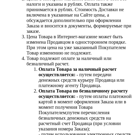
налоги и указаны в рублях. Оплата также
принимается в рублях. Стоимость Доставки не
включена в указанные на Сайте цены, а
обсуждается дополнительно при оформлении
Заказа и вносится в документы, формируемые при
заказе.
Цена Товара в Интернет-магазине может быть
изменена Продавцом в одностороннем порядке.
При этом цена на уже заказанный Покупателем
Товар изменению не подлежит.
Товар подлежит оплате за наличный или
безналичный расчет.
Оплата Товара за наличный расчет
осуществляется:
- путем передачи
денежных средств курьеру Продавца или
платежному агенту Продавца.
Оплата Товара по безналичному расчету
осуществляется:
- путем оплаты платежной
картой в момент оформления Заказа или в
момент получения Товара
Покупателем;путем перечисления
безналичных денежных средств на
расчетный счет Продавца (при условии
указания номера Заказа);
- путем использования электронных средств