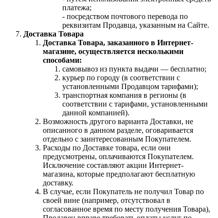
платежа;
- посредством почтового перевода по
реквизитам Продавца, указанным на Сайте.
Доставка Товара
Доставка Товара, заказанного в Интернет-
магазине, осуществляется несколькими
способами:
самовывоз из пункта выдачи — бесплатно;
курьер по городу (в соответствии с
установленными Продавцом тарифами);
транспортная компания в регионы (в
соответствии с тарифами, установленными
данной компанией).
Возможность другого варианта Доставки, не
описанного в данном разделе, оговаривается
отдельно с заинтересованным Покупателем.
Расходы по Доставке товара, если они
предусмотрены, оплачиваются Покупателем.
Исключение составляют акции Интернет-
магазина, которые предполагают бесплатную
доставку.
В случае, если Покупатель не получил Товар по
своей вине (например, отсутствовал в
согласованное время по месту получения Товара),
Продавец вправе требовать оплаты услуг по