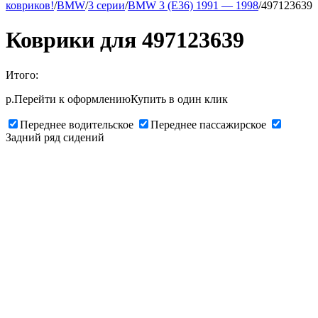
ковриков!
/
BMW
/
3 серии
/
BMW 3 (Е36) 1991 — 1998
/
497123639
Коврики для 497123639
Итого:
р.
Перейти к оформлению
Купить в один клик
Переднее водительское
Переднее пассажирское
Задний ряд сидений