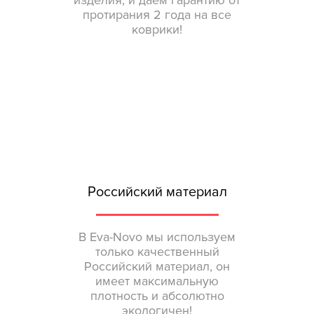
изделия, и даем гарантию от
протирания 2 года на все
коврики!
Российский материал
В Eva-Novo мы используем
только качественный
Российский материал, он
имеет максимальную
плотность и абсолютно
экологичен!