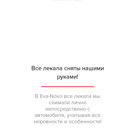
Все лекала сняты нашими
руками!
В Eva-Novo все лекала мы
снимали лично
непосредствнно с
автомобиля, учитывая все
неровности и особенности!