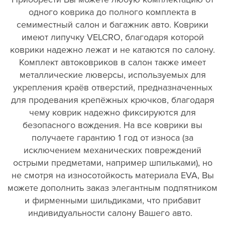
одного коврика до полного комплекта в
семиместный салон и багажник авто. Коврики
имеют липучку VELCRO, благодаря которой
коврики надежно лежат и не катаются по салону.
Комплект автоковриков в салон также имеет
металлические люверсы, используемых для
укрепления краёв отверстий, предназначенных
для продевания крепёжных крючков, благодаря
чему коврик надежно фиксируются для
безопасного вождения. На все коврики вы
получаете гарантию 1 год от износа (за
исключением механических повреждений
острыми предметами, например шпильками), но
не смотря на износотойкость материала EVA, Вы
можете дополнить заказ элегантным подпятником
и фирменными шильдиками, что прибавит
индивидуальности салону Вашего авто.