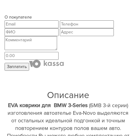
О покупателе
Заплатить
Описание
EVA коврики для
BMW 3-Series
(БМВ 3-й серии)
изготовления автоателье Eva-Novo выделяются
от остальных идеальной подгонкой и точным
повторением контуров полов вашем авто.
Приобрести Вы можете любую комплектацию от