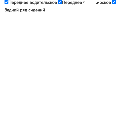
Переднее водительское
Переднее пассажирское
Задний ряд сидений