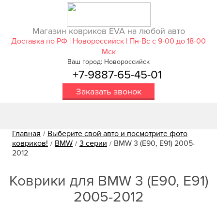
Магазин ковриков EVA ​на любой авто
Доставка по РФ | Новороссийск | Пн-Вс с 9-00 до 18-00
Мск
Ваш город: Новороссийск
+7-9887-65-45-01
Заказать звонок
Главная
Выберите свой авто и посмотрите фото
/
ковриков!
BMW
3 серии
BMW 3 (Е90, Е91) 2005-
/
/
/
2012
Коврики для BMW 3 (Е90, Е91)
2005-2012