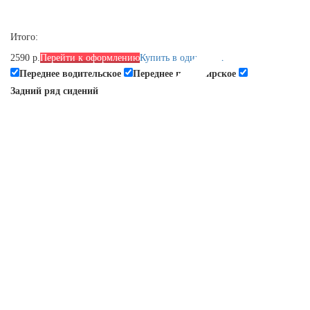
Итого:
2590 р.
Перейти к оформлению
Купить в один клик
Переднее водительское
Переднее пассажирское
Задний ряд сидений