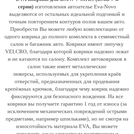
серии)
изготовления автоателье Eva-Novo
выделяются от остальных идеальной подгонкой и
точным повторением контуров полов вашем авто.
Приобрести Вы можете любую комплектацию от
одного коврика до полного комплекта в семиместный
салон и багажник авто. Коврики имеют липучку
VELCRO, благодаря которой коврики надежно лежат
и не катаются по салону. Комплект автоковриков в
салон также имеет металлические
люверсы, используемых для укрепления краёв
отверстий, предназначенных для продевания
крепёжных крючков, благодаря чему коврик надежно
фиксируются для безопасного вождения. На все
коврики вы получаете гарантию 1 год от износа (за
исключением механических повреждений острыми
предметами, например шпильками), но не смотря на
износотойкость материала EVA, Вы можете
дополнить заказ элегантным подпятником и