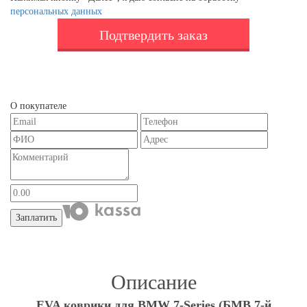
персональных данных
Подтвердить заказ
О покупателе
Заплатить
Описание
EVA коврики для BMW 7-Series (БМВ 7-й