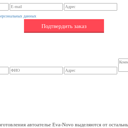
персональных данных
Подтвердить заказ
зготовления автоателье Eva-Novo выделяются от остальн