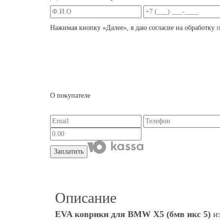
Нажимая кнопку «Далее», я даю согласие на обработку
О покупателе
Заплатить
Описание
EVA коврики для BMW X5 (бмв икс 5)
и