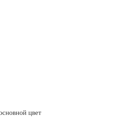
oсновной цвет