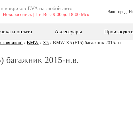
н ковриков EVA ​на любой авто
Ваш город: Н
| Новороссийск | Пн-Вс с 9-00 до 18-00 Мск
авка и оплата
Аксессуары
Производст
о ковриков!
BMW
X5
BMW Х5 (F15) багажник 2015-н.в.
/
/
/
 багажник 2015-н.в.