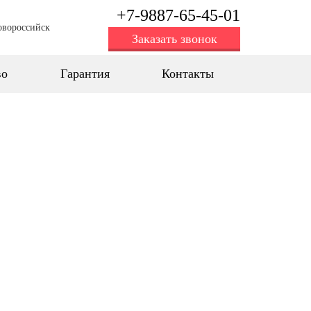
+7-9887-65-45-01
овороссийск
Заказать звонок
во
Гарантия
Контакты