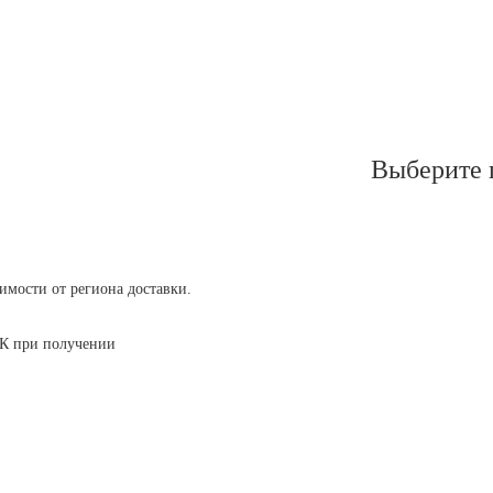
Выберите 
симости от региона доставки.
 ТК при получении