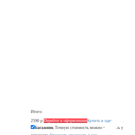
Итого:
2590 р.
Перейти к оформлению
Купить в один клик
Багажник
Точную стоимость можно уточнить у