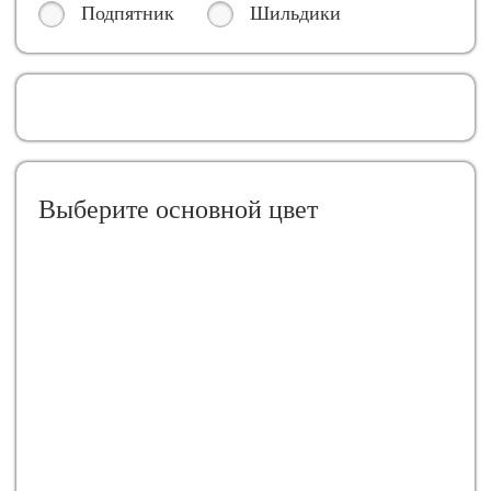
Подпятник
Шильдики
Выберите oсновной цвет