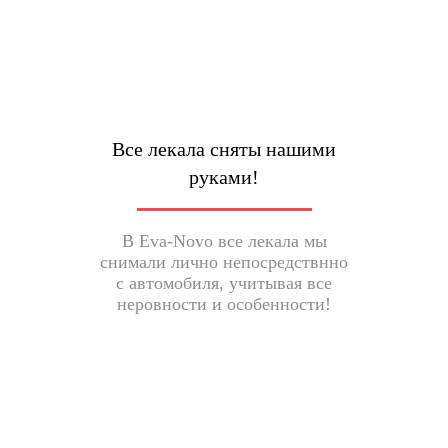
Все лекала сняты нашими
руками!
В Eva-Novo все лекала мы
снимали лично непосредствнно
с автомобиля, учитывая все
неровности и особенности!