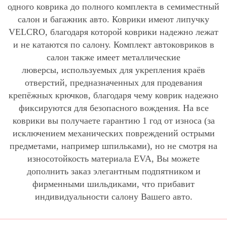
одного коврика до полного комплекта в семиместный
салон и багажник авто. Коврики имеют липучку
VELCRO, благодаря которой коврики надежно лежат
и не катаются по салону. Комплект автоковриков в
салон также имеет металлические
люверсы, используемых для укрепления краёв
отверстий, предназначенных для продевания
крепёжных крючков, благодаря чему коврик надежно
фиксируются для безопасного вождения. На все
коврики вы получаете гарантию 1 год от износа (за
исключением механических повреждений острыми
предметами, например шпильками), но не смотря на
износотойкость материала EVA, Вы можете
дополнить заказ элегантным подпятником и
фирменными шильдиками, что прибавит
индивидуальности салону Вашего авто.