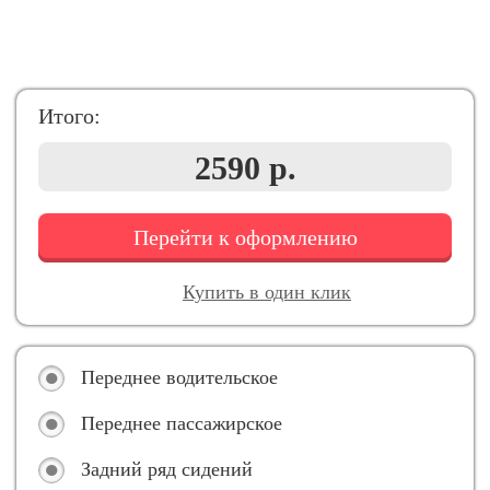
Итого:
2590 р.
Перейти к оформлению
Купить в один клик
Переднее водительское
Переднее пассажирское
Задний ряд сидений