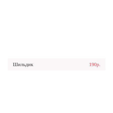
Шильдик
190р.