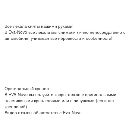
Все лекала сняты нашими руками!
В Eva-Novo все лекала мы снимали лично непосредствнно с
автомобиля, учитывая все неровности и особенности!
Оригинальный крепеж
В EVA-Novo вы получите ковры только с оригинальными
пластиковыми креплениями или с липучками (если нет
креплений)
Видео отзывы об автоателье Eva-Novo