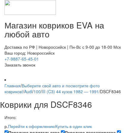
Магазин ковриков EVA ​на
любой авто
Доставка по РФ | Новороссийск | Пн-Вс с 9-00 до 18-00 Мск
Ваш город: Новороссийск
+7-9887-65-45-01
Заказать звонок
Главная
/
Выберите свой авто и посмотрите фото
ковриков!
/
Audi
/
100
/
III (C3) 44 кузов 1982 — 1991
/
DSCF8346
Коврики для DSCF8346
Итого:
р.
Перейти к оформлению
Купить в один клик
Переднее водительское
Переднее пассажирское