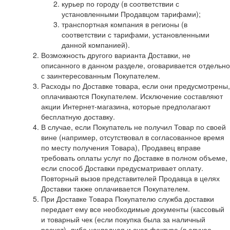
курьер по городу (в соответствии с
установленными Продавцом тарифами);
транспортная компания в регионы (в
соответствии с тарифами, установленными
данной компанией).
Возможность другого варианта Доставки, не
описанного в данном разделе, оговаривается отдельно
с заинтересованным Покупателем.
Расходы по Доставке товара, если они предусмотрены,
оплачиваются Покупателем. Исключение составляют
акции Интернет-магазина, которые предполагают
бесплатную доставку.
В случае, если Покупатель не получил Товар по своей
вине (например, отсутствовал в согласованное время
по месту получения Товара), Продавец вправе
требовать оплаты услуг по Доставке в полном объеме,
если способ Доставки предусматривает оплату.
Повторный вызов представителей Продавца в целях
Доставки также оплачивается Покупателем.
При Доставке Товара Покупателю служба доставки
передает ему все необходимые документы (кассовый
и товарный чек (если покупка была за наличный
расчет), либо накладная и счет-фактура (в случае