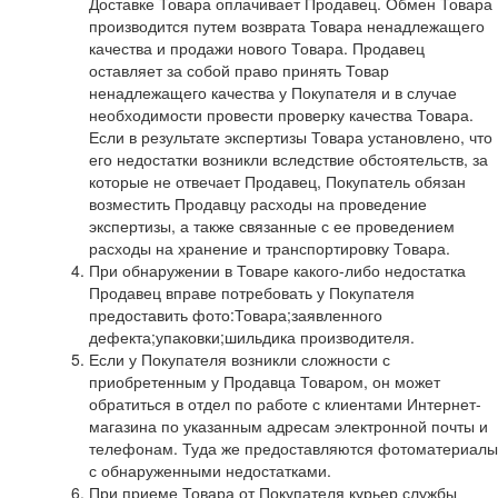
Доставке Товара оплачивает Продавец. Обмен Товара
производится путем возврата Товара ненадлежащего
качества и продажи нового Товара. Продавец
оставляет за собой право принять Товар
ненадлежащего качества у Покупателя и в случае
необходимости провести проверку качества Товара.
Если в результате экспертизы Товара установлено, что
его недостатки возникли вследствие обстоятельств, за
которые не отвечает Продавец, Покупатель обязан
возместить Продавцу расходы на проведение
экспертизы, а также связанные с ее проведением
расходы на хранение и транспортировку Товара.
При обнаружении в Товаре какого-либо недостатка
Продавец вправе потребовать у Покупателя
предоставить фото:Товара;заявленного
дефекта;упаковки;шильдика производителя.
Если у Покупателя возникли сложности с
приобретенным у Продавца Товаром, он может
обратиться в отдел по работе с клиентами Интернет-
магазина по указанным адресам электронной почты и
телефонам. Туда же предоставляются фотоматериалы
с обнаруженными недостатками.
При приеме Товара от Покупателя курьер службы