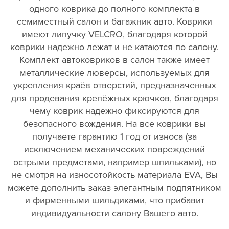
одного коврика до полного комплекта в
семиместный салон и багажник авто. Коврики
имеют липучку VELCRO, благодаря которой
коврики надежно лежат и не катаются по салону.
Комплект автоковриков в салон также имеет
металлические люверсы, используемых для
укрепления краёв отверстий, предназначенных
для продевания крепёжных крючков, благодаря
чему коврик надежно фиксируются для
безопасного вождения. На все коврики вы
получаете гарантию 1 год от износа (за
исключением механических повреждений
острыми предметами, например шпильками), но
не смотря на износотойкость материала EVA, Вы
можете дополнить заказ элегантным подпятником
и фирменными шильдиками, что прибавит
индивидуальности салону Вашего авто.