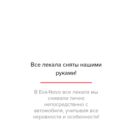
Все лекала сняты нашими
руками!
В Eva-Novo все лекала мы
снимали лично
непосредствнно с
автомобиля, учитывая все
неровности и особенности!