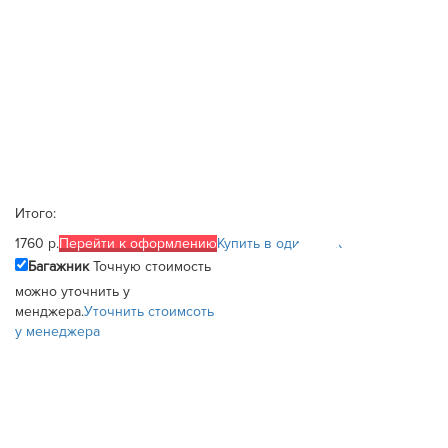
Итого:
1760 р.
Перейти к оформлению
Купить в один клик
Багажник
Точную стоимость
можно уточнить у
менджера.
Уточнить стоимсоть
у менеджера