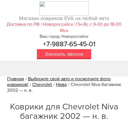
Магазин ковриков EVA ​на любой авто
Доставка по РФ | Новороссийск | Пн-Вс с 9-00 до 18-00
Мск
Ваш город: Новороссийск
+7-9887-65-45-01
Заказать звонок
Главная
Выберите свой авто и посмотрите фото
/
ковриков!
Chevrolet
Нива
Chevrolet Niva багажник
/
/
/
2002 — н. в.
Коврики для Chevrolet Niva
багажник 2002 — н. в.