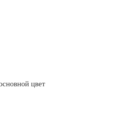
oсновной цвет