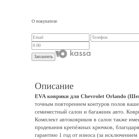
О покупателе
Заплатить
Описание
EVA коврики для Chevrolet Orlando (Ш
точным повторением контуров полов ваше
семиместный салон и багажник авто. Ковр
Комплект автоковриков в салон также име
продевания крепёжных крючков, благодаря
гарантию 1 год от износа (за исключение