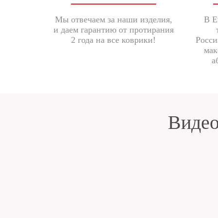
Мы отвечаем за наши изделия,
В E
и даем гарантию от протирания
2 года на все коврики!
Росси
мак
а
Видео