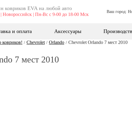
н ковриков EVA ​на любой авто
Ваш город: Н
| Новороссийск | Пн-Вс с 9-00 до 18-00 Мск
авка и оплата
Аксессуары
Производст
о ковриков!
Chevrolet
Orlando
Chevrolet Orlando 7 мест 2010
/
/
/
ndo 7 мест 2010