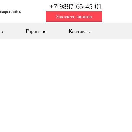
+7-9887-65-45-01
овороссийск
Заказать звонок
во
Гарантия
Контакты