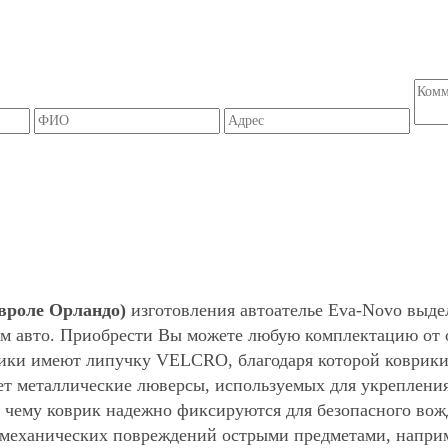
евроле Орландо)
изготовления автоателье Eva-Novo выде
м авто. Приобрести Вы можете любую комплектацию от о
ики имеют липучку VELCRO, благодаря которой коврики 
ет металлические люверсы, используемых для укрепления
 чему коврик надежно фиксируются для безопасного вож
м механических повреждений острыми предметами, напри