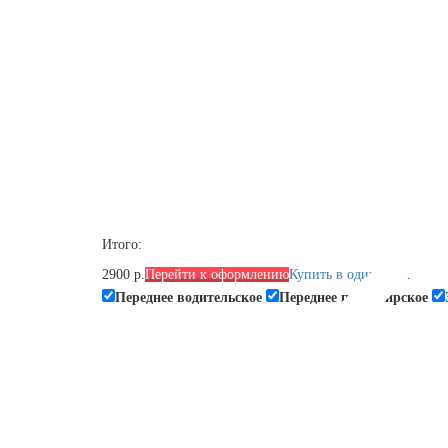
Итого:
2900 р.
Перейти к оформлению
Купить в один клик
Переднее водительское
Переднее пассажирское