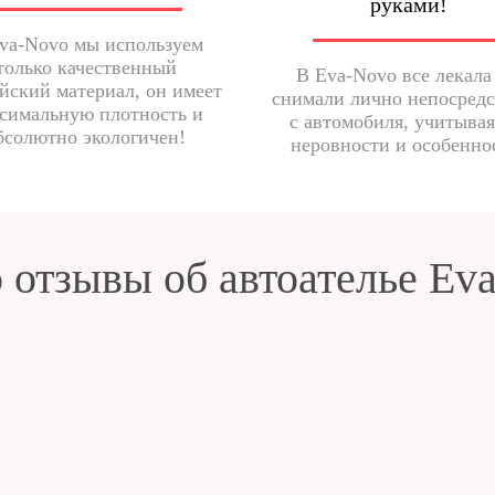
руками!
va-Novo мы используем
только качественный
В Eva-Novo все лекала
йский материал, он имеет
снимали лично непосред
симальную плотность и
с автомобиля, учитывая
бсолютно экологичен!
неровности и особенно
 отзывы об автоателье Ev