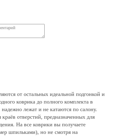
ляются от остальных идеальной подгонкой и
дного коврика до полного комплекта в
надежно лежат и не катаются по салону.
 краёв отверстий, предназначенных для
дения. На все коврики вы получаете
мер шпильками), но не смотря на