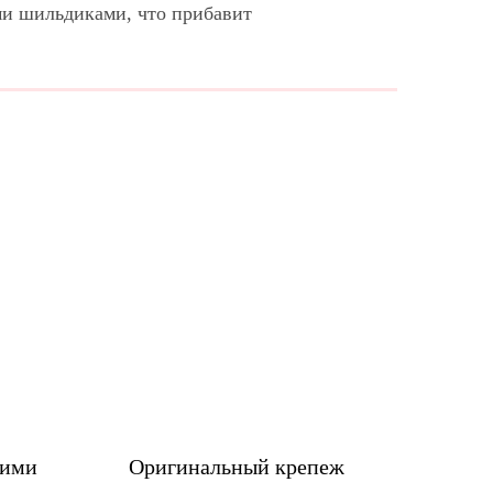
ми шильдиками, что прибавит
шими
Оригинальный крепеж