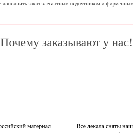
е дополнить заказ элегантным подпятником и фирменны
Почему заказывают у нас!
оссийский материал
Все лекала сняты на