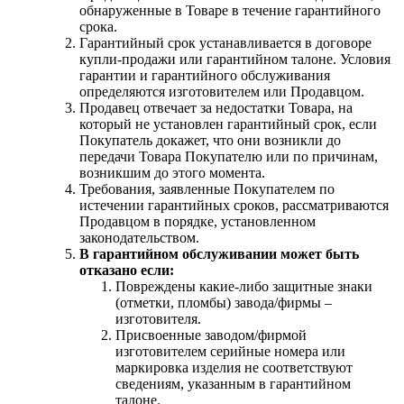
обнаруженные в Товаре в течение гарантийного
срока.
Гарантийный срок устанавливается в договоре
купли-продажи или гарантийном талоне. Условия
гарантии и гарантийного обслуживания
определяются изготовителем или Продавцом.
Продавец отвечает за недостатки Товара, на
который не установлен гарантийный срок, если
Покупатель докажет, что они возникли до
передачи Товара Покупателю или по причинам,
возникшим до этого момента.
Требования, заявленные Покупателем по
истечении гарантийных сроков, рассматриваются
Продавцом в порядке, установленном
законодательством.
В гарантийном обслуживании может быть
отказано если:
Повреждены какие-либо защитные знаки
(отметки, пломбы) завода/фирмы –
изготовителя.
Присвоенные заводом/фирмой
изготовителем серийные номера или
маркировка изделия не соответствуют
сведениям, указанным в гарантийном
талоне.