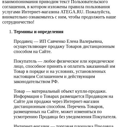
взаимопонимания приводим текст Пользовательского
соглашения, в котором изложены правила пользования
услугами Интернет-магазина ATEGA.RU. Пожалуйста,
внимательно ознакомьтесь с ним, чтобы продолжить наше
сотрудничество!
Термины и определения
Продавец — ИП Савченко Елена Валерьевна,
осуществляющее продажу Товаров дистанционным
способом на Сайте.
Покупатель — любое физическое или юридическое
лицо, способное принять и оплатить заказанный им
Товар в порядке и на условиях, установленных
настоящим Соглашением и действующим
законодательством РФ.
Товар — материальный объект купли-продажи.
Информация о Товарах размещается Продавцом на
Сайте для продажи через Интернет-магазин
дистанционным способом. Перечень Товаров,
размещенных на Сайте, может изменяться по
усмотрению Продавца без уведомления Покупателя.
Интернет-магазин — торговая площадка Продавца,