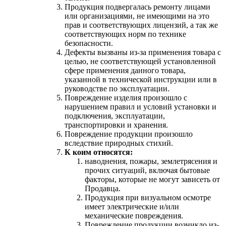
Продукция подвергалась ремонту лицами
или организациями, не имеющими на это
прав и соответствующих лицензий, а так же
соответствующих норм по технике
безопасности.
Дефекты вызваны из-за применения товара с
целью, не соответствующей установленной
сфере применения данного товара,
указанной в технической инструкции или в
руководстве по эксплуатации.
Повреждение изделия произошло с
нарушением правил и условий установки и
подключения, эксплуатации,
транспортировки и хранения.
Повреждение продукции произошло
вследствие природных стихий.
К коим относятся:
наводнения, пожары, землетрясения и
прочих ситуаций, включая бытовые
факторы, которые не могут зависеть от
Продавца.
Продукция при визуальном осмотре
имеет электрические и/или
механические повреждения.
Повреждение продукции возникло из-