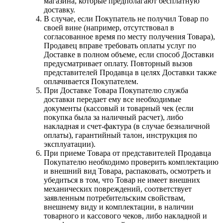
магазина, которые предполагают бесплатную
доставку.
В случае, если Покупатель не получил Товар по
своей вине (например, отсутствовал в
согласованное время по месту получения Товара),
Продавец вправе требовать оплаты услуг по
Доставке в полном объеме, если способ Доставки
предусматривает оплату. Повторный вызов
представителей Продавца в целях Доставки также
оплачивается Покупателем.
При Доставке Товара Покупателю служба
доставки передает ему все необходимые
документы (кассовый и товарный чек (если
покупка была за наличный расчет), либо
накладная и счет-фактура (в случае безналичной
оплаты), гарантийный талон, инструкция по
эксплуатации).
При приеме Товара от представителей Продавца
Покупателю необходимо проверить комплектацию
и внешний вид Товара, распаковать, осмотреть и
убедиться в том, что Товар не имеет внешних
механических повреждений, соответствует
заявленным потребительским свойствам,
внешнему виду и комплектации, в наличии
товарного и кассового чеков, либо накладной и