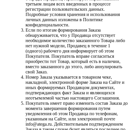
третьим лицам всех введенных в процессе
регистрации пользовательских данных.
Подробные условия хранения и использования
личных данных изложены в Политике
конфиденциальности.
Если по итогам формирования Заказа
обнаруживается, что у Продавца отсутствует
необходимое количество заказанного Товара либо
нет нужной модели, Продавец в течение 1
(одного) рабочего дня информирует об этом
Покупателя. Покупатель вправе согласиться
приобрести тот Товар, который есть в наличии,
вместо заказанного до этого, либо аннулировать
свой Заказ.
Номер Заказа указывается в товарном чеке,
накладной, электронной форме Заказа на Сайте и
иных формируемых Продавцом документах,
подтверждающих факт Заказа и являющихся
неотъемлемой частью настоящего Соглашения.
Покупатель имеет право изменить состав Заказа до
момента завершения формирования путем
уведомления об этом Продавца по телефонам,
указанным на Сайте, или электронной почте
info@atega.ru. Действительным подтверждением
Заказа в таком случае будет являться последнее по