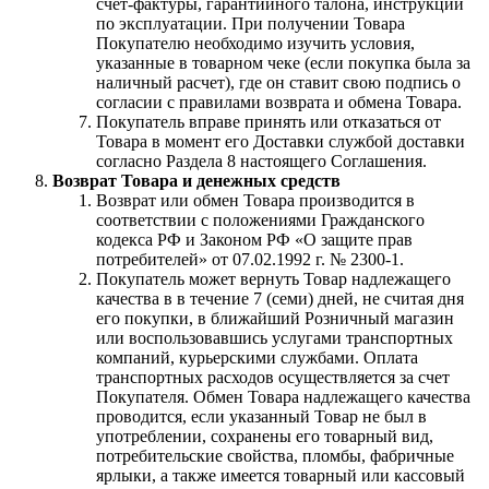
счет-фактуры, гарантийного талона, инструкции
по эксплуатации. При получении Товара
Покупателю необходимо изучить условия,
указанные в товарном чеке (если покупка была за
наличный расчет), где он ставит свою подпись о
согласии с правилами возврата и обмена Товара.
Покупатель вправе принять или отказаться от
Товара в момент его Доставки службой доставки
согласно Раздела 8 настоящего Соглашения.
Возврат Товара и денежных средств
Возврат или обмен Товара производится в
соответствии с положениями Гражданского
кодекса РФ и Законом РФ «О защите прав
потребителей» от 07.02.1992 г. № 2300-1.
Покупатель может вернуть Товар надлежащего
качества в в течение 7 (семи) дней, не считая дня
его покупки, в ближайший Розничный магазин
или воспользовавшись услугами транспортных
компаний, курьерскими службами. Оплата
транспортных расходов осуществляется за счет
Покупателя. Обмен Товара надлежащего качества
проводится, если указанный Товар не был в
употреблении, сохранены его товарный вид,
потребительские свойства, пломбы, фабричные
ярлыки, а также имеется товарный или кассовый