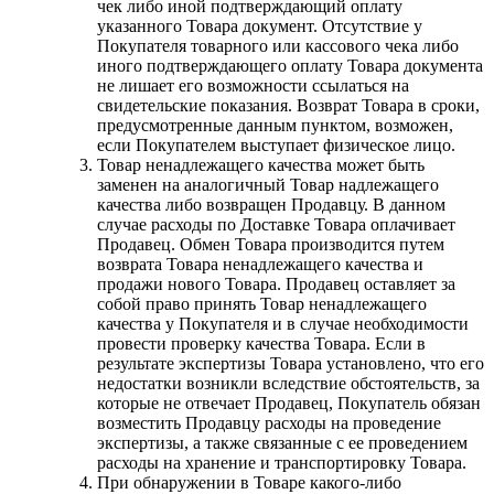
чек либо иной подтверждающий оплату
указанного Товара документ. Отсутствие у
Покупателя товарного или кассового чека либо
иного подтверждающего оплату Товара документа
не лишает его возможности ссылаться на
свидетельские показания. Возврат Товара в сроки,
предусмотренные данным пунктом, возможен,
если Покупателем выступает физическое лицо.
Товар ненадлежащего качества может быть
заменен на аналогичный Товар надлежащего
качества либо возвращен Продавцу. В данном
случае расходы по Доставке Товара оплачивает
Продавец. Обмен Товара производится путем
возврата Товара ненадлежащего качества и
продажи нового Товара. Продавец оставляет за
собой право принять Товар ненадлежащего
качества у Покупателя и в случае необходимости
провести проверку качества Товара. Если в
результате экспертизы Товара установлено, что его
недостатки возникли вследствие обстоятельств, за
которые не отвечает Продавец, Покупатель обязан
возместить Продавцу расходы на проведение
экспертизы, а также связанные с ее проведением
расходы на хранение и транспортировку Товара.
При обнаружении в Товаре какого-либо