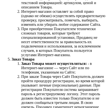
текстовой информацией: артикулом, ценой и
описанием Товара.
Интернет-магазин оставляет за собой право
(однако не обязан) осуществлять предварительную
проверку, просматривать, помечать, выбирать,
изменять или убирать любое содержание Сайта.
При приобретении Покупателем технически
сложных товаров, которые требуют
специализированной установки, Продавец не
несет ответственности за правильность их
подключения и использования, за исключением
случаев, в которых Покупатель пользуется
услугами Интернет-магазина.
Заказ Товара
Заказ Товара может осуществляться:
- в
Интернет-магазине — через Сайт или по
телефонам, указанным на Сайте;
При заказе Товара через Сайт Покупатель должен
пройти процедуру регистрации, во время которой
указывает личные (персональные) данные. При
регистрации Покупателя система запрашивает
пароль к регистрируемому логину. Этот пароль
должен быть известен только Покупателю и не
должен сообщаться третьим лицам. В свою
очередь, Продавец гарантирует неразглашение