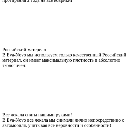
протирания 2 года на все коврики!
Российский материал
В Eva-Novo мы используем только качественный Российский
материал, он имеет максимальную плотность и абсолютно
экологичен!
Все лекала сняты нашими руками!
В Eva-Novo все лекала мы снимали лично непосредствнно с
автомобиля, учитывая все неровности и особенности!