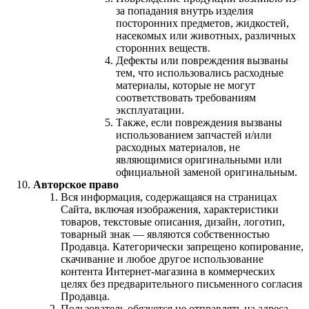
за попадания внутрь изделия
посторонних предметов, жидкостей,
насекомых или животных, различных
сторонних веществ.
Дефекты или повреждения вызваны
тем, что использовались расходные
материалы, которые не могут
соответствовать требованиям
эксплуатации.
Также, если повреждения вызваны
использованием запчастей и/или
расходных материалов, не
являющимися оригинальными или
официальной заменой оригинальным.
Авторское право
Вся информация, содержащаяся на страницах
Сайта, включая изображения, характеристики
товаров, текстовые описания, дизайн, логотип,
товарный знак — являются собственностью
Продавца. Категорически запрещено копирование,
скачивание и любое другое использование
контента Интернет-магазина в коммерческих
целях без предварительного письменного согласия
Продавца.
Пользователь обязуется не отправлять на адреса