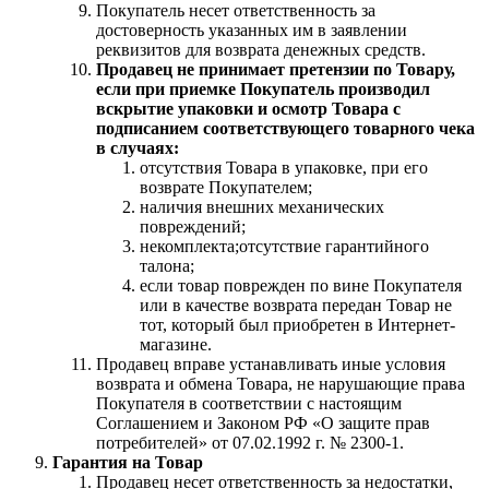
Покупатель несет ответственность за
достоверность указанных им в заявлении
реквизитов для возврата денежных средств.
Продавец не принимает претензии по Товару,
если при приемке Покупатель производил
вскрытие упаковки и осмотр Товара с
подписанием соответствующего товарного чека
в случаях:
отсутствия Товара в упаковке, при его
возврате Покупателем;
наличия внешних механических
повреждений;
некомплекта;отсутствие гарантийного
талона;
если товар поврежден по вине Покупателя
или в качестве возврата передан Товар не
тот, который был приобретен в Интернет-
магазине.
Продавец вправе устанавливать иные условия
возврата и обмена Товара, не нарушающие права
Покупателя в соответствии с настоящим
Соглашением и Законом РФ «О защите прав
потребителей» от 07.02.1992 г. № 2300-1.
Гарантия на Товар
Продавец несет ответственность за недостатки,