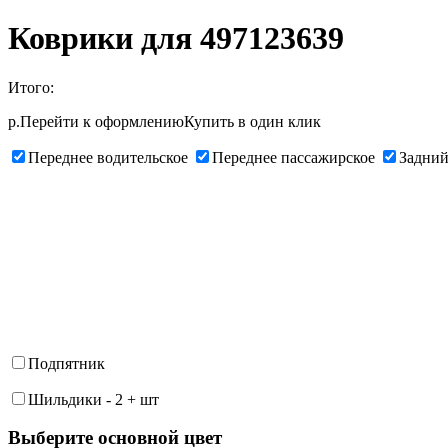
Коврики для 497123639
Итого:
р.
Перейти к оформлению
Купить в один клик
Переднее водительское
Переднее пассажирское
Задний
Подпятник
Шильдики
-
2
+
шт
Выберите oсновной цвет