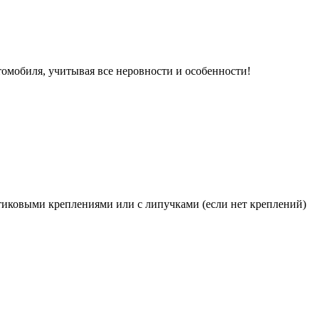
томобиля, учитывая все неровности и особенности!
иковыми креплениями или с липучками (если нет креплений)