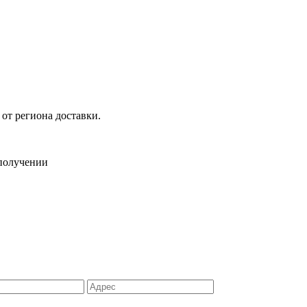
 от региона доставки.
 получении