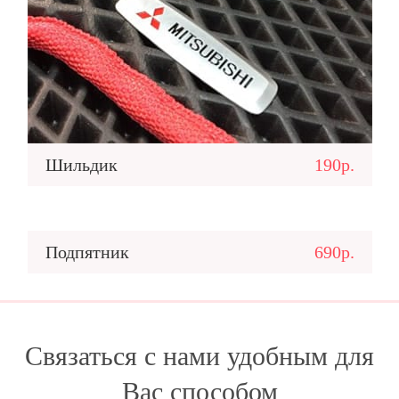
Шильдик
190р.
Подпятник
690р.
Связаться с нами удобным для
Вас способом