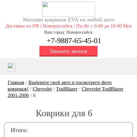
Магазин ковриков EVA ​на любой авто
Доставка по РФ | Новороссийск | Пн-Вс с 9-00 до 18-00 Мск
Ваш город: Новороссийск
+7-9887-65-45-01
Заказать звонок
Главная
Выберите свой авто и посмотрите фото
/
ковриков!
Chevrolet
TrailBlazer
Chevrolet TrailBlazer
/
/
/
2001-2006
6
/
Коврики для 6
Итого: