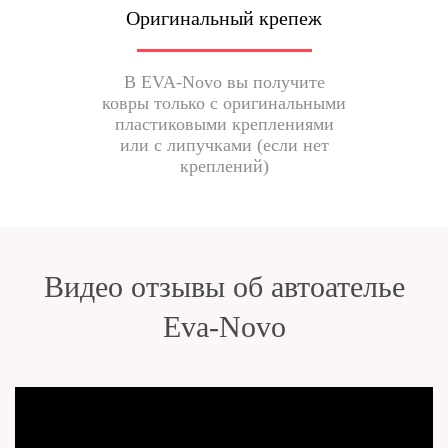
Оригинальный крепеж
В EVA-Novo вы получите
ковры только с оригинальными
пластиковыми креплениями
или с липучками (если нет
креплений)
Видео отзывы об автоателье
Eva-Novo