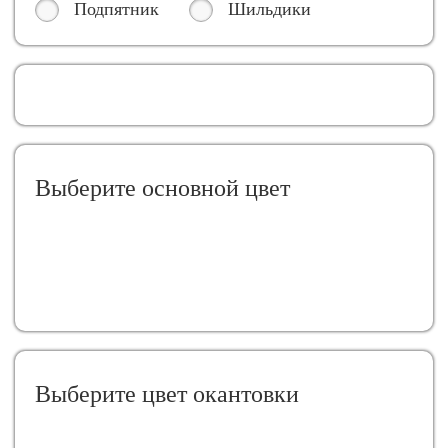
Подпятник
Шильдики
Выберите oсновной цвет
Выберите цвет окантовки