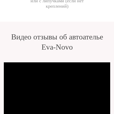
или с липучками (если нет
креплений)
Видео отзывы об автоателье
Eva-Novo