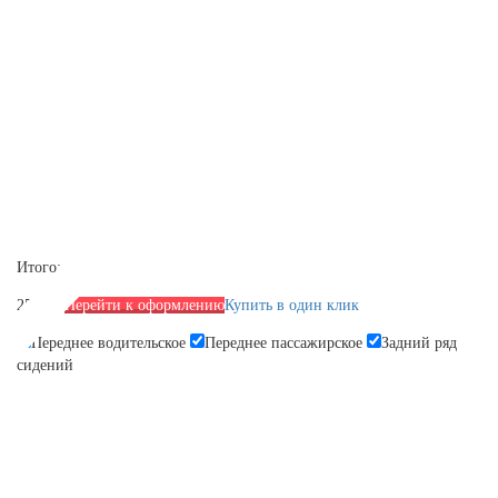
Итого:
2590 р.
Перейти к оформлению
Купить в один клик
Переднее водительское
Переднее пассажирское
Задний ряд
сидений