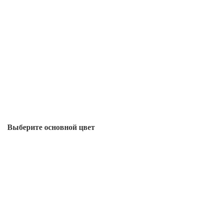
Выберите oсновной цвет