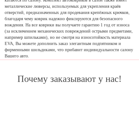
катаются по салону. Комплект автоковриков в салон также имеет
металлические люверсы, используемых для укрепления краёв
отверстий, предназначенных для продевания крепёжных крючков,
благодаря чему коврик надежно фиксируются для безопасного
вождения. На все коврики вы получаете гарантию 1 год от износа
(за исключением механических повреждений острыми предметами,
например шпильками), но не смотря на износотойкость материала
EVA, Вы можете дополнить заказ элегантным подпятником и
фирменными шильдиками, что прибавит индивидуальности салону
Вашего авто.
Почему заказывают у нас!