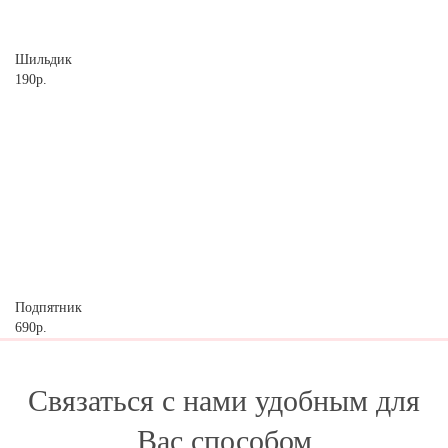
Шильдик
190р.
Подпятник
690р.
Связаться с нами удобным для
Вас способом