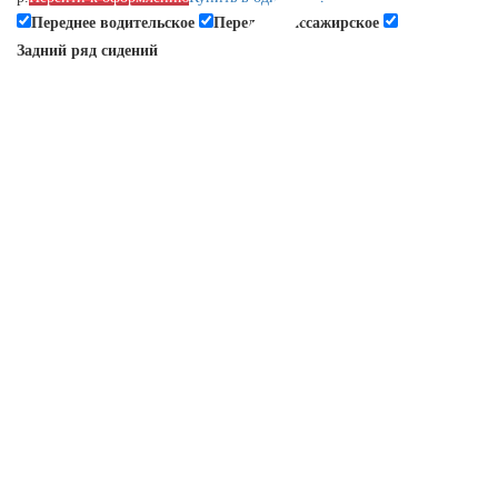
Переднее водительское
Переднее пассажирское
Задний ряд сидений