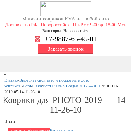
Магазин ковриков EVA ​на любой авто
Доставка по РФ | Новороссийск | Пн-Вс с 9-00 до 18-00 Мск
Ваш город: Новороссийск
+7-9887-65-45-01
Заказать звонок
Главная
/
Выберите свой авто и посмотрите фото
ковриков!
/
Ford
/
Fiesta
/
Ford Fiesta VI седан 2012 — н. в.
/
PHOTO-
2019-05-14-11-26-10
Коврики для PHOTO-2019-05-14-
11-26-10
Итого:
р.
Перейти к оформлению
Купить в один клик