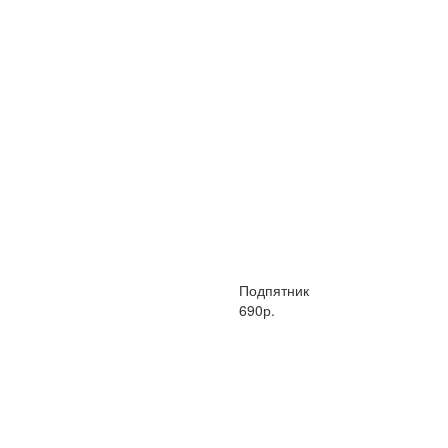
Подпятник
690р.