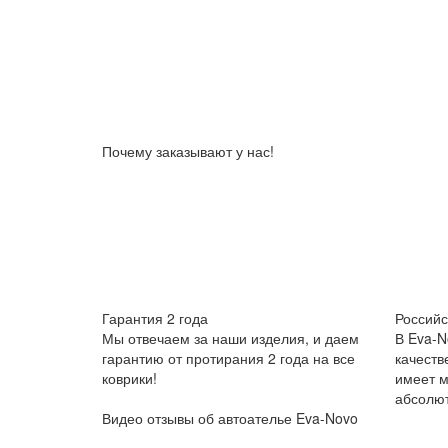
Почему заказывают у нас!
Гарантия 2 года
Российс
Мы отвечаем за наши изделия, и даем
В Eva-N
гарантию от протирания 2 года на все
качеств
коврики!
имеет м
абсолют
Видео отзывы об автоателье Eva-Novo