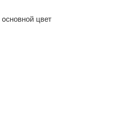
 oсновной цвет