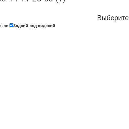
Выберите
ское
Задний ряд сидений