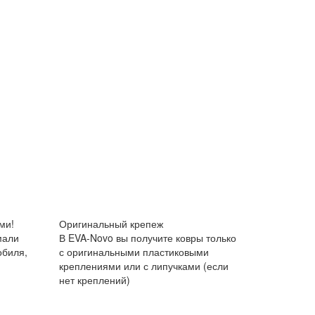
ми!
Оригинальный крепеж
мали
В EVA-Novo вы получите ковры только
обиля,
с оригинальными пластиковыми
креплениями или с липучками (если
нет креплений)