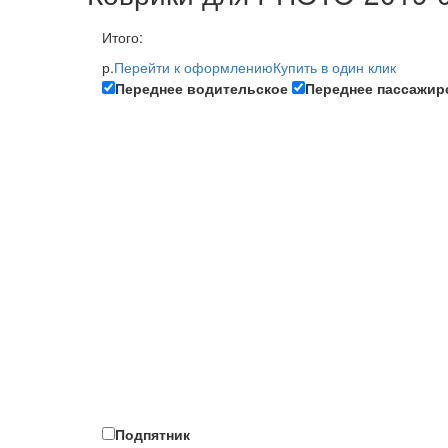
Итого:
р.
Перейти к оформлению
Купить в один клик
Переднее водительское
Переднее пассажир
Подпятник