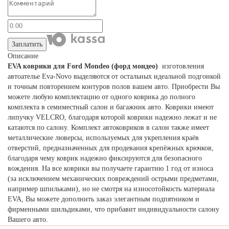
Заплатить
Описание
EVA коврики для Ford Mondeo (форд мондео)
изготовления
автоателье Eva-Novo выделяются от остальных идеальной подгонкой
и точным повторением контуров полов вашем авто. Приобрести Вы
можете любую комплектацию от одного коврика до полного
комплекта в семиместный салон и багажник авто. Коврики имеют
липучку VELCRO, благодаря которой коврики надежно лежат и не
катаются по салону. Комплект автоковриков в салон также имеет
металлические люверсы, используемых для укрепления краёв
отверстий, предназначенных для продевания крепёжных крючков,
благодаря чему коврик надежно фиксируются для безопасного
вождения. На все коврики вы получаете гарантию 1 год от износа
(за исключением механических повреждений острыми предметами,
например шпильками), но не смотря на износотойкость материала
EVA, Вы можете дополнить заказ элегантным подпятником и
фирменными шильдиками, что прибавит индивидуальности салону
Вашего авто.