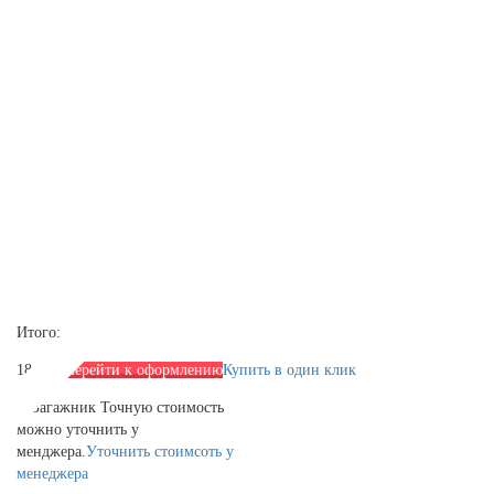
Итого:
1840 р.
Перейти к оформлению
Купить в один клик
Багажник
Точную стоимость
можно уточнить у
менджера.
Уточнить стоимсоть у
менеджера