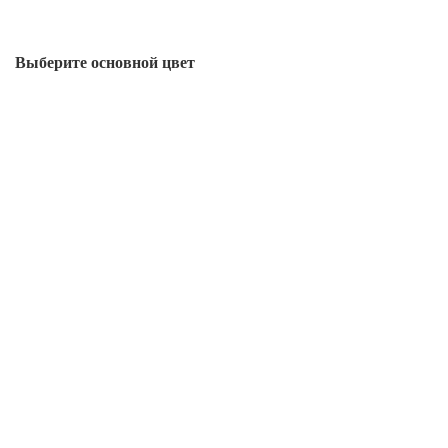
Выберите oсновной цвет