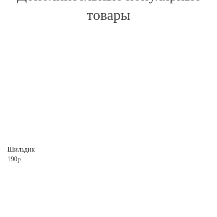
товары
Шильдик
190р.