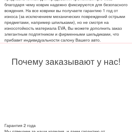
благодаря чему коврик надежно фиксируются для безопасного
вождения. На все коврики вы получаете гарантию 1 год от
износа (за исключением механических повреждений острыми
предметами, например шпильками), но не смотря на
износотойкость материала EVA, Вы можете дополнить заказ
элегантным подпятником и фирменными шильдиками, что
прибавит индивидуальности салону Вашего авто.
Почему заказывают у нас!
Гарантия 2 года
Мы отвечаем за наши изделия, и даем гарантию от