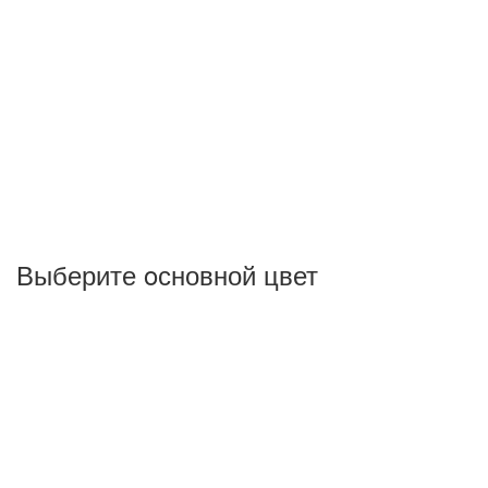
Выберите oсновной цвет