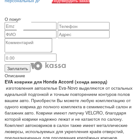
персональных данных
Подтвердить заказ
О покупателе
Заплатить
Описание
EVA коврики для Honda Accord (хонда аккорд)
изготовления автоателье Eva-Novo выделяются от остальных
идеальной подгонкой и точным повторением контуров полов
вашем авто. Приобрести Вы можете любую комплектацию от
одного коврика до полного комплекта в семиместный салон и
багажник авто. Коврики имеют липучку VELCRO, благодаря
которой коврики надежно лежат и не катаются по салону.
Комплект автоковриков в салон также имеет металлические
люверсы, используемых для укрепления краёв отверстий,
предназначенных для продевания крепёжных крючков,