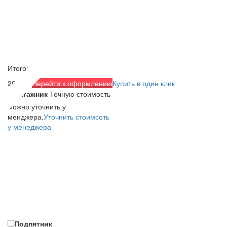
Итого:
2090 р.
Перейти к оформлению
Купить в один клик
Багажник
Точную стоимость
можно уточнить у
менджера.
Уточнить стоимсоть
у менеджера
Подпятник