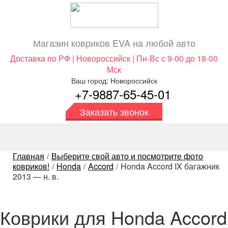
Магазин ковриков EVA ​на любой авто
Доставка по РФ | Новороссийск | Пн-Вс с 9-00 до 18-00
Мск
Ваш город: Новороссийск
+7-9887-65-45-01
Заказать звонок
Главная
Выберите свой авто и посмотрите фото
/
ковриков!
Honda
Accord
Honda Accord IX багажник
/
/
/
2013 — н. в.
Коврики для Honda Accord