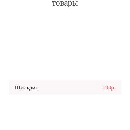
товары
Шильдик
190р.