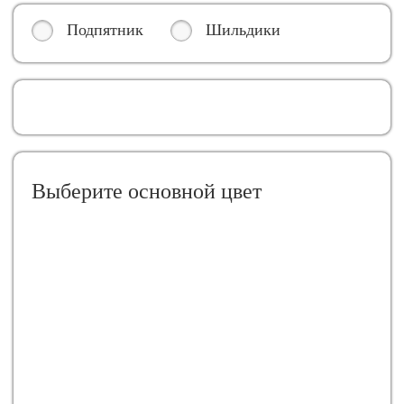
Подпятник
Шильдики
Выберите oсновной цвет