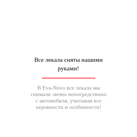
Все лекала сняты нашими
руками!
В Eva-Novo все лекала мы
снимали лично непосредствнно
с автомобиля, учитывая все
неровности и особенности!