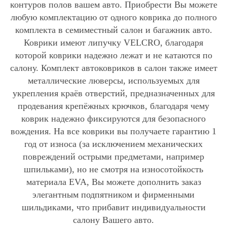
контуров полов вашем авто. Приобрести Вы можете
любую комплектацию от одного коврика до полного
комплекта в семиместный салон и багажник авто.
Коврики имеют липучку VELCRO, благодаря
которой коврики надежно лежат и не катаются по
салону. Комплект автоковриков в салон также имеет
металлические люверсы, используемых для
укрепления краёв отверстий, предназначенных для
продевания крепёжных крючков, благодаря чему
коврик надежно фиксируются для безопасного
вождения. На все коврики вы получаете гарантию 1
год от износа (за исключением механических
повреждений острыми предметами, например
шпильками), но не смотря на износотойкость
материала EVA, Вы можете дополнить заказ
элегантным подпятником и фирменными
шильдиками, что прибавит индивидуальности
салону Вашего авто.