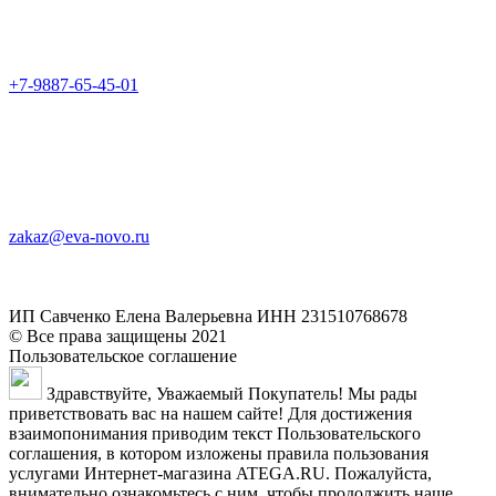
+7-9887-65-45-01
zakaz@eva-novo.ru
ИП Савченко Елена Валерьевна ИНН 231510768678
© Все права защищены 2021
Пользовательское соглашение
Здравствуйте, Уважаемый Покупатель! Мы рады
приветствовать вас на нашем сайте! Для достижения
взаимопонимания приводим текст Пользовательского
соглашения, в котором изложены правила пользования
услугами Интернет-магазина ATEGA.RU. Пожалуйста,
внимательно ознакомьтесь с ним, чтобы продолжить наше