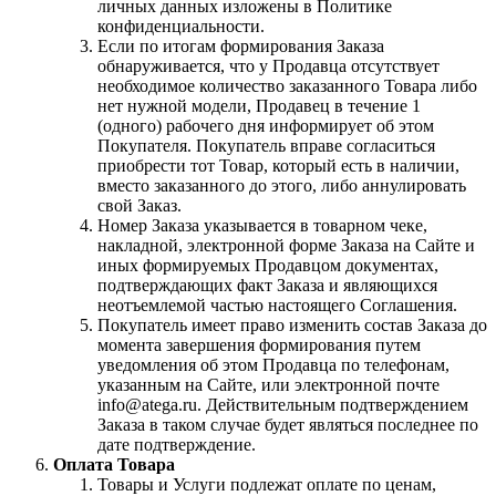
личных данных изложены в Политике
конфиденциальности.
Если по итогам формирования Заказа
обнаруживается, что у Продавца отсутствует
необходимое количество заказанного Товара либо
нет нужной модели, Продавец в течение 1
(одного) рабочего дня информирует об этом
Покупателя. Покупатель вправе согласиться
приобрести тот Товар, который есть в наличии,
вместо заказанного до этого, либо аннулировать
свой Заказ.
Номер Заказа указывается в товарном чеке,
накладной, электронной форме Заказа на Сайте и
иных формируемых Продавцом документах,
подтверждающих факт Заказа и являющихся
неотъемлемой частью настоящего Соглашения.
Покупатель имеет право изменить состав Заказа до
момента завершения формирования путем
уведомления об этом Продавца по телефонам,
указанным на Сайте, или электронной почте
info@atega.ru. Действительным подтверждением
Заказа в таком случае будет являться последнее по
дате подтверждение.
Оплата Товара
Товары и Услуги подлежат оплате по ценам,