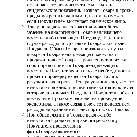
не лишает его возможности ссылаться на
свидетельские показания. Возврат Товара в сроки,
предусмотренные данным пунктом, возможен,
если Покупателем выступает физическое лицо.
Товар ненадлежащего качества может быть
заменен на аналогичный Товар надлежащего
качества либо возвращен Продавцу. В данном
случае расходы по Доставке Товара оплачивает
Продавец. Обмен Товара производится путем
возврата Товара ненадлежащего качества и
продажи нового Товара. Продавец оставляет за
собой право принять Товар ненадлежащего
качества у Покупателя и в случае необходимости
провести проверку качества Товара. Если в
результате экспертизы Товара установлено, что его
недостатки возникли вследствие обстоятельств, за
которые не отвечает Продавец, Покупатель обязан
возместить Продавцу расходы на проведение
экспертизы, а также связанные с ее проведением
расходы на хранение и транспортировку Товара.
При обнаружении в Товаре какого-либо
недостатка Продавец вправе потребовать у
Покупателя предоставить
фото:Товара;заявленного
дефекта;упаковки;шильдика производителя.