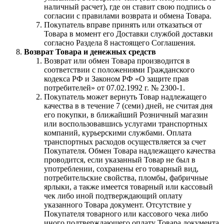
наличный расчет), где он ставит свою подпись о
согласии с правилами возврата и обмена Товара.
Покупатель вправе принять или отказаться от
Товара в момент его Доставки службой доставки
согласно Раздела 8 настоящего Соглашения.
Возврат Товара и денежных средств
Возврат или обмен Товара производится в
соответствии с положениями Гражданского
кодекса РФ и Законом РФ «О защите прав
потребителей» от 07.02.1992 г. № 2300-1.
Покупатель может вернуть Товар надлежащего
качества в в течение 7 (семи) дней, не считая дня
его покупки, в ближайший Розничный магазин
или воспользовавшись услугами транспортных
компаний, курьерскими службами. Оплата
транспортных расходов осуществляется за счет
Покупателя. Обмен Товара надлежащего качества
проводится, если указанный Товар не был в
употреблении, сохранены его товарный вид,
потребительские свойства, пломбы, фабричные
ярлыки, а также имеется товарный или кассовый
чек либо иной подтверждающий оплату
указанного Товара документ. Отсутствие у
Покупателя товарного или кассового чека либо
иного подтверждающего оплату Товара документа