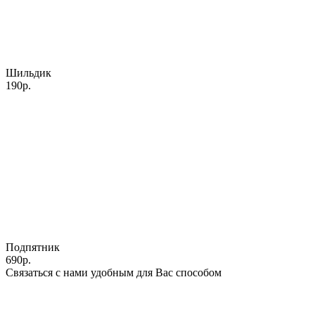
Шильдик
190р.
Подпятник
690р.
Связаться с нами удобным для Вас способом