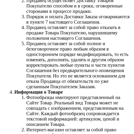
Продавец осуществляет Доставку Товаров
Покупателю способом и в сроки, оговоренные
сторонами в процессе продажи.
Порядок и оплата Доставки Заказа оговариваются
в пункте 7 настоящего Соглашения.
Продавец оставляет за собой право отказать в
продаже Товара Покупателю, нарушившему
положения настоящего Соглашения.
Продавец оставляет за собой полное и
безоговорочное право любым образом в
одностороннем порядке модифицировать, то есть
изменять, дополнять, удалять и другим образом
корректировать любые пункты и части пунктов
Соглашения без предварительного оповещения
Покупателя. Но это не является основанием для
отказа Продавца от обязательств по уже
сделанным Покупателем Заказам.
Информация о Товаре
Фотообразцы имитируют представленный на
Сайте Товар. Реальный вид Товара может не
совпадать с изображением, представленным на
Сайте. Каждый фотообразец сопровождается
текстовой информацией: артикулом, ценой и
описанием Товара.
Интернет-магазин оставляет за собой право