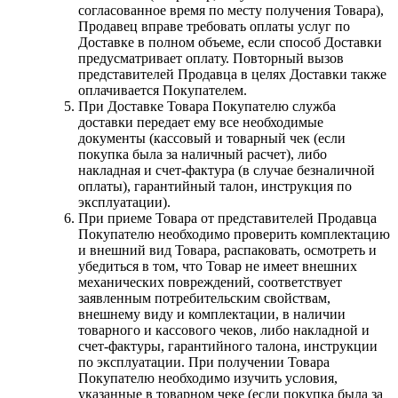
согласованное время по месту получения Товара),
Продавец вправе требовать оплаты услуг по
Доставке в полном объеме, если способ Доставки
предусматривает оплату. Повторный вызов
представителей Продавца в целях Доставки также
оплачивается Покупателем.
При Доставке Товара Покупателю служба
доставки передает ему все необходимые
документы (кассовый и товарный чек (если
покупка была за наличный расчет), либо
накладная и счет-фактура (в случае безналичной
оплаты), гарантийный талон, инструкция по
эксплуатации).
При приеме Товара от представителей Продавца
Покупателю необходимо проверить комплектацию
и внешний вид Товара, распаковать, осмотреть и
убедиться в том, что Товар не имеет внешних
механических повреждений, соответствует
заявленным потребительским свойствам,
внешнему виду и комплектации, в наличии
товарного и кассового чеков, либо накладной и
счет-фактуры, гарантийного талона, инструкции
по эксплуатации. При получении Товара
Покупателю необходимо изучить условия,
указанные в товарном чеке (если покупка была за