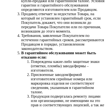
купли-продажи или гарантийном талоне. Условия
гарантии и гарантийного обслуживания
определяются изготовителем или Продавцом.
Продавец отвечает за недостатки Товара, на
который не установлен гарантийный срок, если
Покупатель докажет, что они возникли до
передачи Товара Покупателю или по причинам,
возникшим до этого момента.
Требования, заявленные Покупателем по
истечении гарантийных сроков, рассматриваются
Продавцом в порядке, установленном
законодательством.
В гарантийном обслуживании может быть
отказано если:
Повреждены какие-либо защитные знаки
(отметки, пломбы) завода/фирмы –
изготовителя.
Присвоенные заводом/фирмой
изготовителем серийные номера или
маркировка изделия не соответствуют
сведениям, указанным в гарантийном
талоне.
Продукция подвергалась ремонту лицами
или организациями, не имеющими на это
прав и соответствующих лицензий, а так же