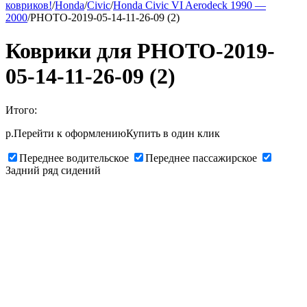
ковриков!
/
Honda
/
Civic
/
Honda Civic VI Aerodeck 1990 —
2000
/
PHOTO-2019-05-14-11-26-09 (2)
Коврики для PHOTO-2019-
05-14-11-26-09 (2)
Итого:
р.
Перейти к оформлению
Купить в один клик
Переднее водительское
Переднее пассажирское
Задний ряд сидений