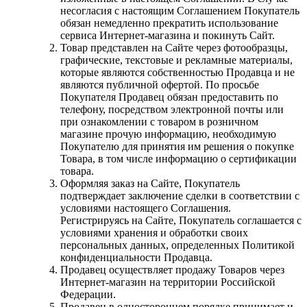
несогласия с настоящим Соглашением Покупатель
обязан немедленно прекратить использование
сервиса Интернет-магазина и покинуть Сайт.
Товар представлен на Сайте через фотообразцы,
графические, текстовые и рекламные материалы,
которые являются собственностью Продавца и не
являются публичной офертой. По просьбе
Покупателя Продавец обязан предоставить по
телефону, посредством электронной почты или
при ознакомлении с товаром в розничном
магазине прочую информацию, необходимую
Покупателю для принятия им решения о покупке
Товара, в том числе информацию о сертификации
товара.
Оформляя заказ на Сайте, Покупатель
подтверждает заключение сделки в соответствии с
условиями настоящего Соглашения.
Регистрируясь на Сайте, Покупатель соглашается с
условиями хранения и обработки своих
персональных данных, определенных Политикой
конфиденциальности Продавца.
Продавец осуществляет продажу Товаров через
Интернет-магазин на территории Российской
Федерации.
Продавец в одностороннем порядке принимает и