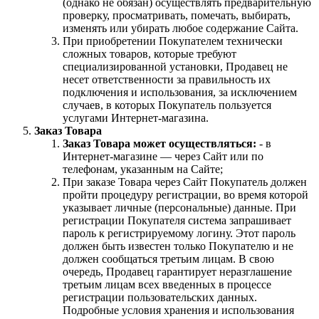
(однако не обязан) осуществлять предварительную
проверку, просматривать, помечать, выбирать,
изменять или убирать любое содержание Сайта.
При приобретении Покупателем технически
сложных товаров, которые требуют
специализированной установки, Продавец не
несет ответственности за правильность их
подключения и использования, за исключением
случаев, в которых Покупатель пользуется
услугами Интернет-магазина.
Заказ Товара
Заказ Товара может осуществляться:
- в
Интернет-магазине — через Сайт или по
телефонам, указанным на Сайте;
При заказе Товара через Сайт Покупатель должен
пройти процедуру регистрации, во время которой
указывает личные (персональные) данные. При
регистрации Покупателя система запрашивает
пароль к регистрируемому логину. Этот пароль
должен быть известен только Покупателю и не
должен сообщаться третьим лицам. В свою
очередь, Продавец гарантирует неразглашение
третьим лицам всех введенных в процессе
регистрации пользовательских данных.
Подробные условия хранения и использования