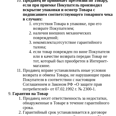
Продавец не принимает претензии по Товару,
если при приемке Покупатель производил
вскрытие упаковки и осмотр Товара с
подписанием соответствующего товарного чека
в случаях:
отсутствия Товара в упаковке, при его
возврате Покупателем;
наличия внешних механических
повреждений;
некомплекта;отсутствие гарантийного
талона;
если товар поврежден по вине Покупателя
или в качестве возврата передан Товар не
тот, который был приобретен в Интернет-
магазине.
Продавец вправе устанавливать иные условия
возврата и обмена Товара, не нарушающие права
Покупателя в соответствии с настоящим
Соглашением и Законом РФ «О защите прав
потребителей» от 07.02.1992 г. № 2300-1.
Гарантия на Товар
Продавец несет ответственность за недостатки,
обнаруженные в Товаре в течение гарантийного
срока.
Гарантийный срок устанавливается в договоре