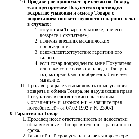
Продавец не принимает претензии по Товару,
если при приемке Покупатель производил
вскрытие упаковки и осмотр Товара с
подписанием соответствующего товарного чека
в случаях:
отсутствия Товара в упаковке, при его
возврате Покупателем;
наличия внешних механических
повреждений;
некомплекта;отсутствие гарантийного
талона;
если товар поврежден по вине Покупателя
или в качестве возврата передан Товар не
тот, который был приобретен в Интернет-
магазине.
Продавец вправе устанавливать иные условия
возврата и обмена Товара, не нарушающие права
Покупателя в соответствии с настоящим
Соглашением и Законом РФ «О защите прав
потребителей» от 07.02.1992 г. № 2300-1.
Гарантия на Товар
Продавец несет ответственность за недостатки,
обнаруженные в Товаре в течение гарантийного
срока.
Гарантийный срок устанавливается в договоре