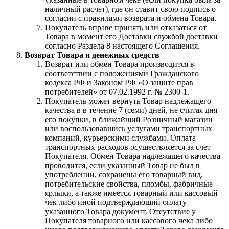
наличный расчет), где он ставит свою подпись о
согласии с правилами возврата и обмена Товара.
Покупатель вправе принять или отказаться от
Товара в момент его Доставки службой доставки
согласно Раздела 8 настоящего Соглашения.
Возврат Товара и денежных средств
Возврат или обмен Товара производится в
соответствии с положениями Гражданского
кодекса РФ и Законом РФ «О защите прав
потребителей» от 07.02.1992 г. № 2300-1.
Покупатель может вернуть Товар надлежащего
качества в в течение 7 (семи) дней, не считая дня
его покупки, в ближайший Розничный магазин
или воспользовавшись услугами транспортных
компаний, курьерскими службами. Оплата
транспортных расходов осуществляется за счет
Покупателя. Обмен Товара надлежащего качества
проводится, если указанный Товар не был в
употреблении, сохранены его товарный вид,
потребительские свойства, пломбы, фабричные
ярлыки, а также имеется товарный или кассовый
чек либо иной подтверждающий оплату
указанного Товара документ. Отсутствие у
Покупателя товарного или кассового чека либо