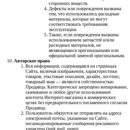
сторонних веществ.
Дефекты или повреждения вызваны
тем, что использовались расходные
материалы, которые не могут
соответствовать требованиям
эксплуатации.
Также, если повреждения вызваны
использованием запчастей и/или
расходных материалов, не
являющимися оригинальными или
официальной заменой оригинальным.
Авторское право
Вся информация, содержащаяся на страницах
Сайта, включая изображения, характеристики
товаров, текстовые описания, дизайн, логотип,
товарный знак — являются собственностью
Продавца. Категорически запрещено копирование,
скачивание и любое другое использование
контента Интернет-магазина в коммерческих
целях без предварительного письменного согласия
Продавца.
Пользователь обязуется не отправлять на адреса
электронной почты, указанные на Сайте,
несанкционированные сообщения рекламного
характера (junk mail, spam).