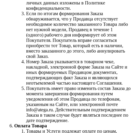
личных данных изложены в Политике
конфиденциальности.
Если по итогам формирования Заказа
обнаруживается, что у Продавца отсутствует
необходимое количество заказанного Товара либо
нет нужной модели, Продавец в течение 1
(одного) рабочего дня информирует об этом
Покупателя. Покупатель вправе согласиться
приобрести тот Товар, который есть в наличии,
вместо заказанного до этого, либо аннулировать
свой Заказ.
Номер Заказа указывается в товарном чеке,
накладной, электронной форме Заказа на Сайте и
иных формируемых Продавцом документах,
подтверждающих факт Заказа и являющихся
неотъемлемой частью настоящего Соглашения.
Покупатель имеет право изменить состав Заказа до
момента завершения формирования путем
уведомления об этом Продавца по телефонам,
указанным на Сайте, или электронной почте
info@atega.ru. Действительным подтверждением
Заказа в таком случае будет являться последнее по
дате подтверждение.
Оплата Товара
Товары и Услуги подлежат оплате по ценам,