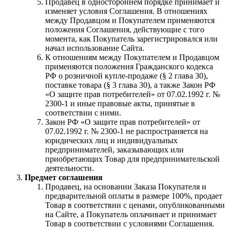
Продавец в одностороннем порядке принимает и
изменяет условия Соглашения. В отношениях
между Продавцом и Покупателем применяются
положения Соглашения, действующие с того
момента, как Покупатель зарегистрировался или
начал использование Сайта.
К отношениям между Покупателем и Продавцом
применяются положения Гражданского кодекса
РФ о розничной купле-продаже (§ 2 глава 30),
поставке товара (§ 3 глава 30), а также Закон РФ
«О защите прав потребителей» от 07.02.1992 г. №
2300-1 и иные правовые акты, принятые в
соответствии с ними.
Закон РФ «О защите прав потребителей» от
07.02.1992 г. № 2300-1 не распространяется на
юридических лиц и индивидуальных
предпринимателей, заказывающих или
приобретающих Товар для предпринимательской
деятельности.
Предмет соглашения
Продавец, на основании Заказа Покупателя и
предварительной оплаты в размере 100%, продает
Товар в соответствии с ценами, опубликованными
на Сайте, а Покупатель оплачивает и принимает
Товар в соответствии с условиями Соглашения.