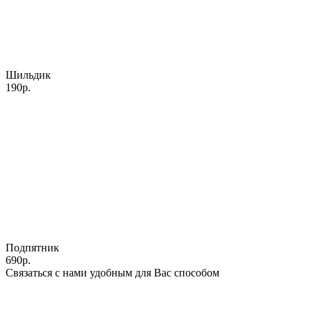
Шильдик
190р.
Подпятник
690р.
Связаться с нами удобным для Вас способом