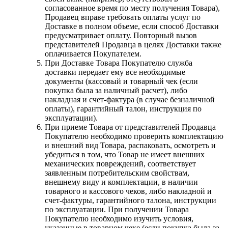
согласованное время по месту получения Товара),
Продавец вправе требовать оплаты услуг по
Доставке в полном объеме, если способ Доставки
предусматривает оплату. Повторный вызов
представителей Продавца в целях Доставки также
оплачивается Покупателем.
При Доставке Товара Покупателю служба
доставки передает ему все необходимые
документы (кассовый и товарный чек (если
покупка была за наличный расчет), либо
накладная и счет-фактура (в случае безналичной
оплаты), гарантийный талон, инструкция по
эксплуатации).
При приеме Товара от представителей Продавца
Покупателю необходимо проверить комплектацию
и внешний вид Товара, распаковать, осмотреть и
убедиться в том, что Товар не имеет внешних
механических повреждений, соответствует
заявленным потребительским свойствам,
внешнему виду и комплектации, в наличии
товарного и кассового чеков, либо накладной и
счет-фактуры, гарантийного талона, инструкции
по эксплуатации. При получении Товара
Покупателю необходимо изучить условия,
указанные в товарном чеке (если покупка была за