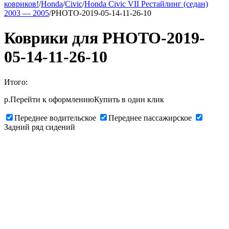
ковриков!
/
Honda
/
Civic
/
Honda Civic VII Рестайлинг (седан)
2003 — 2005
/
PHOTO-2019-05-14-11-26-10
Коврики для PHOTO-2019-
05-14-11-26-10
Итого:
р.
Перейти к оформлению
Купить в один клик
Переднее водительское
Переднее пассажирское
Задний ряд сидений