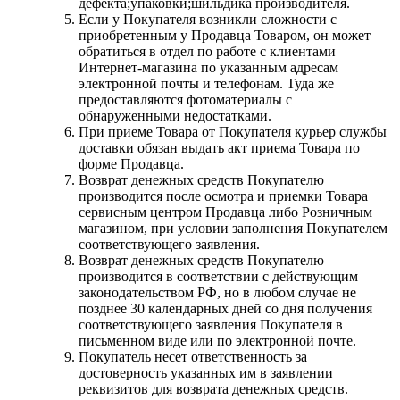
дефекта;упаковки;шильдика производителя.
Если у Покупателя возникли сложности с
приобретенным у Продавца Товаром, он может
обратиться в отдел по работе с клиентами
Интернет-магазина по указанным адресам
электронной почты и телефонам. Туда же
предоставляются фотоматериалы с
обнаруженными недостатками.
При приеме Товара от Покупателя курьер службы
доставки обязан выдать акт приема Товара по
форме Продавца.
Возврат денежных средств Покупателю
производится после осмотра и приемки Товара
сервисным центром Продавца либо Розничным
магазином, при условии заполнения Покупателем
соответствующего заявления.
Возврат денежных средств Покупателю
производится в соответствии с действующим
законодательством РФ, но в любом случае не
позднее 30 календарных дней со дня получения
соответствующего заявления Покупателя в
письменном виде или по электронной почте.
Покупатель несет ответственность за
достоверность указанных им в заявлении
реквизитов для возврата денежных средств.