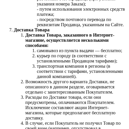
указания номера Заказа);
- путем использования электронных средств
платежа;
- посредством почтового перевода по
реквизитам Продавца, указанным на Сайте.
Доставка Товара
Доставка Товара, заказанного в Интернет-
магазине, осуществляется несколькими
способами:
самовывоз из пункта выдачи — бесплатно;
курьер по городу (в соответствии с
установленными Продавцом тарифами);
транспортная компания в регионы (в
соответствии с тарифами, установленными
данной компанией).
Возможность другого варианта Доставки, не
описанного в данном разделе, оговаривается
отдельно с заинтересованным Покупателем.
Расходы по Доставке товара, если они
предусмотрены, оплачиваются Покупателем.
Исключение составляют акции Интернет-
магазина, которые предполагают бесплатную
доставку.
В случае, если Покупатель не получил Товар по
своей вине (например, отсутствовал в