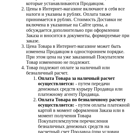
которые устанавливаются Продавцом.
Цены в Интернет-магазине включают в себя все
налоги и указаны в рублях. Оплата также
принимается в рублях. Стоимость Доставки не
включена в указанные на Сайте цены, а
обсуждается дополнительно при оформлении
Заказа и вносится в документы, формируемые при
заказе.
Цена Товара в Интернет-магазине может быть
изменена Продавцом в одностороннем порядке.
При этом цена на уже заказанный Покупателем
Товар изменению не подлежит.
Товар подлежит оплате за наличный или
безналичный расчет.
Оплата Товара за наличный расчет
осуществляется:
- путем передачи
денежных средств курьеру Продавца или
платежному агенту Продавца.
Оплата Товара по безналичному расчету
осуществляется:
- путем оплаты платежной
картой в момент оформления Заказа или в
момент получения Товара
Покупателем;путем перечисления
безналичных денежных средств на
расчетный счет Продавца (при условии