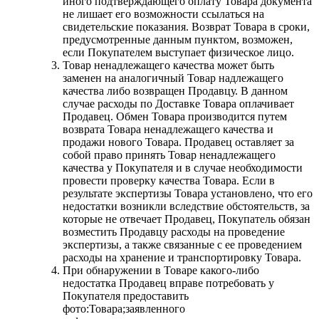
иного подтверждающего оплату Товара документа
не лишает его возможности ссылаться на
свидетельские показания. Возврат Товара в сроки,
предусмотренные данным пунктом, возможен,
если Покупателем выступает физическое лицо.
Товар ненадлежащего качества может быть
заменен на аналогичный Товар надлежащего
качества либо возвращен Продавцу. В данном
случае расходы по Доставке Товара оплачивает
Продавец. Обмен Товара производится путем
возврата Товара ненадлежащего качества и
продажи нового Товара. Продавец оставляет за
собой право принять Товар ненадлежащего
качества у Покупателя и в случае необходимости
провести проверку качества Товара. Если в
результате экспертизы Товара установлено, что его
недостатки возникли вследствие обстоятельств, за
которые не отвечает Продавец, Покупатель обязан
возместить Продавцу расходы на проведение
экспертизы, а также связанные с ее проведением
расходы на хранение и транспортировку Товара.
При обнаружении в Товаре какого-либо
недостатка Продавец вправе потребовать у
Покупателя предоставить
фото:Товара;заявленного