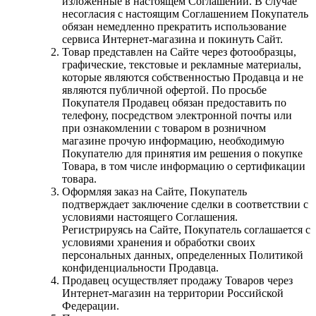
изложенные в настоящем Соглашении. В случае
несогласия с настоящим Соглашением Покупатель
обязан немедленно прекратить использование
сервиса Интернет-магазина и покинуть Сайт.
Товар представлен на Сайте через фотообразцы,
графические, текстовые и рекламные материалы,
которые являются собственностью Продавца и не
являются публичной офертой. По просьбе
Покупателя Продавец обязан предоставить по
телефону, посредством электронной почты или
при ознакомлении с товаром в розничном
магазине прочую информацию, необходимую
Покупателю для принятия им решения о покупке
Товара, в том числе информацию о сертификации
товара.
Оформляя заказ на Сайте, Покупатель
подтверждает заключение сделки в соответствии с
условиями настоящего Соглашения.
Регистрируясь на Сайте, Покупатель соглашается с
условиями хранения и обработки своих
персональных данных, определенных Политикой
конфиденциальности Продавца.
Продавец осуществляет продажу Товаров через
Интернет-магазин на территории Российской
Федерации.