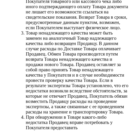
Покупателя товарного или кассового чека либо
иного подтверждающего оплату Товара документа
не лишает его возможности ссылаться на
свидетельские показания. Возврат Товара в сроки,
предусмотренные данным пунктом, возможен,
если Покупателем выступает физическое лицо.
Товар ненадлежащего качества может быть
заменен на аналогичный Товар надлежащего
качества либо возвращен Продавцу. В данном
случае расходы по Доставке Товара оплачивает
Продавец. Обмен Товара производится путем
возврата Товара ненадлежащего качества и
продажи нового Товара. Продавец оставляет за
собой право принять Товар ненадлежащего
качества у Покупателя и в случае необходимости
провести проверку качества Товара. Если в
результате экспертизы Товара установлено, что его
недостатки возникли вследствие обстоятельств, за
которые не отвечает Продавец, Покупатель обязан
возместить Продавцу расходы на проведение
экспертизы, а также связанные с ее проведением
расходы на хранение и транспортировку Товара.
При обнаружении в Товаре какого-либо
недостатка Продавец вправе потребовать у
Покупателя предоставить