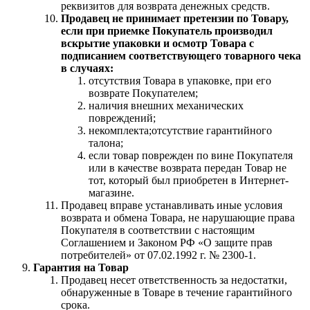
реквизитов для возврата денежных средств.
Продавец не принимает претензии по Товару,
если при приемке Покупатель производил
вскрытие упаковки и осмотр Товара с
подписанием соответствующего товарного чека
в случаях:
отсутствия Товара в упаковке, при его
возврате Покупателем;
наличия внешних механических
повреждений;
некомплекта;отсутствие гарантийного
талона;
если товар поврежден по вине Покупателя
или в качестве возврата передан Товар не
тот, который был приобретен в Интернет-
магазине.
Продавец вправе устанавливать иные условия
возврата и обмена Товара, не нарушающие права
Покупателя в соответствии с настоящим
Соглашением и Законом РФ «О защите прав
потребителей» от 07.02.1992 г. № 2300-1.
Гарантия на Товар
Продавец несет ответственность за недостатки,
обнаруженные в Товаре в течение гарантийного
срока.