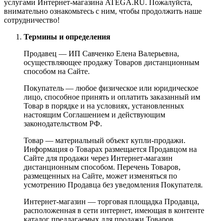
услугами Интернет-магазина ATEGA.RU. Пожалуйста,
внимательно ознакомьтесь с ним, чтобы продолжить наше
сотрудничество!
Термины и определения
Продавец — ИП Савченко Елена Валерьевна,
осуществляющее продажу Товаров дистанционным
способом на Сайте.
Покупатель — любое физическое или юридическое
лицо, способное принять и оплатить заказанный им
Товар в порядке и на условиях, установленных
настоящим Соглашением и действующим
законодательством РФ.
Товар — материальный объект купли-продажи.
Информация о Товарах размещается Продавцом на
Сайте для продажи через Интернет-магазин
дистанционным способом. Перечень Товаров,
размещенных на Сайте, может изменяться по
усмотрению Продавца без уведомления Покупателя.
Интернет-магазин — торговая площадка Продавца,
расположенная в сети интернет, имеющая в контенте
каталог предлагаемых для продажи Товаров