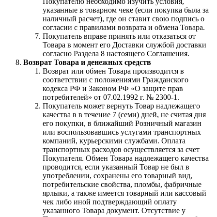
Покупателю необходимо изучить условия,
указанные в товарном чеке (если покупка была за
наличный расчет), где он ставит свою подпись о
согласии с правилами возврата и обмена Товара.
Покупатель вправе принять или отказаться от
Товара в момент его Доставки службой доставки
согласно Раздела 8 настоящего Соглашения.
Возврат Товара и денежных средств
Возврат или обмен Товара производится в
соответствии с положениями Гражданского
кодекса РФ и Законом РФ «О защите прав
потребителей» от 07.02.1992 г. № 2300-1.
Покупатель может вернуть Товар надлежащего
качества в в течение 7 (семи) дней, не считая дня
его покупки, в ближайший Розничный магазин
или воспользовавшись услугами транспортных
компаний, курьерскими службами. Оплата
транспортных расходов осуществляется за счет
Покупателя. Обмен Товара надлежащего качества
проводится, если указанный Товар не был в
употреблении, сохранены его товарный вид,
потребительские свойства, пломбы, фабричные
ярлыки, а также имеется товарный или кассовый
чек либо иной подтверждающий оплату
указанного Товара документ. Отсутствие у