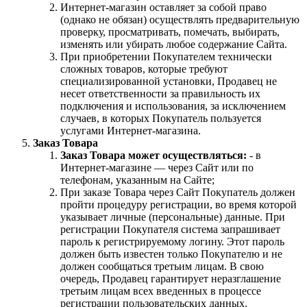
Интернет-магазин оставляет за собой право
(однако не обязан) осуществлять предварительную
проверку, просматривать, помечать, выбирать,
изменять или убирать любое содержание Сайта.
При приобретении Покупателем технически
сложных товаров, которые требуют
специализированной установки, Продавец не
несет ответственности за правильность их
подключения и использования, за исключением
случаев, в которых Покупатель пользуется
услугами Интернет-магазина.
Заказ Товара
Заказ Товара может осуществляться:
- в
Интернет-магазине — через Сайт или по
телефонам, указанным на Сайте;
При заказе Товара через Сайт Покупатель должен
пройти процедуру регистрации, во время которой
указывает личные (персональные) данные. При
регистрации Покупателя система запрашивает
пароль к регистрируемому логину. Этот пароль
должен быть известен только Покупателю и не
должен сообщаться третьим лицам. В свою
очередь, Продавец гарантирует неразглашение
третьим лицам всех введенных в процессе
регистрации пользовательских данных.