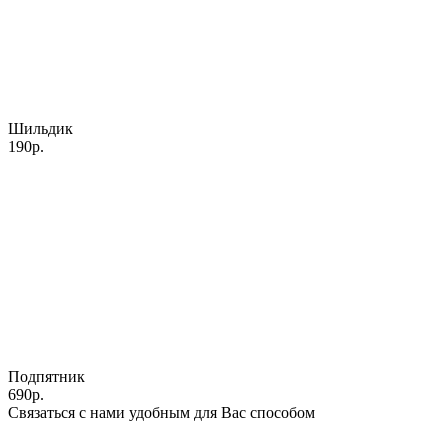
Шильдик
190р.
Подпятник
690р.
Связаться с нами удобным для Вас способом