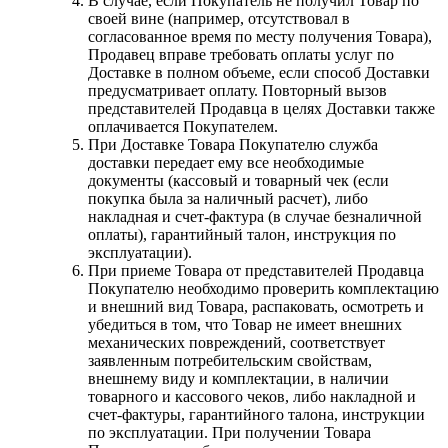
В случае, если Покупатель не получил Товар по
своей вине (например, отсутствовал в
согласованное время по месту получения Товара),
Продавец вправе требовать оплаты услуг по
Доставке в полном объеме, если способ Доставки
предусматривает оплату. Повторный вызов
представителей Продавца в целях Доставки также
оплачивается Покупателем.
При Доставке Товара Покупателю служба
доставки передает ему все необходимые
документы (кассовый и товарный чек (если
покупка была за наличный расчет), либо
накладная и счет-фактура (в случае безналичной
оплаты), гарантийный талон, инструкция по
эксплуатации).
При приеме Товара от представителей Продавца
Покупателю необходимо проверить комплектацию
и внешний вид Товара, распаковать, осмотреть и
убедиться в том, что Товар не имеет внешних
механических повреждений, соответствует
заявленным потребительским свойствам,
внешнему виду и комплектации, в наличии
товарного и кассового чеков, либо накладной и
счет-фактуры, гарантийного талона, инструкции
по эксплуатации. При получении Товара