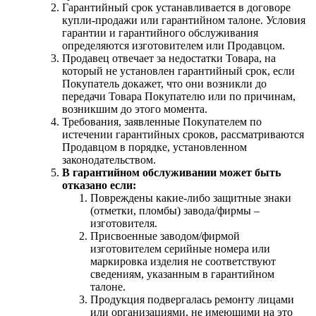
Гарантийный срок устанавливается в договоре
купли-продажи или гарантийном талоне. Условия
гарантии и гарантийного обслуживания
определяются изготовителем или Продавцом.
Продавец отвечает за недостатки Товара, на
который не установлен гарантийный срок, если
Покупатель докажет, что они возникли до
передачи Товара Покупателю или по причинам,
возникшим до этого момента.
Требования, заявленные Покупателем по
истечении гарантийных сроков, рассматриваются
Продавцом в порядке, установленном
законодательством.
В гарантийном обслуживании может быть
отказано если:
Повреждены какие-либо защитные знаки
(отметки, пломбы) завода/фирмы –
изготовителя.
Присвоенные заводом/фирмой
изготовителем серийные номера или
маркировка изделия не соответствуют
сведениям, указанным в гарантийном
талоне.
Продукция подвергалась ремонту лицами
или организациями, не имеющими на это