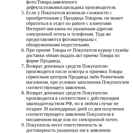
фото:Товара;заявленного
дефекта;упаковки;шильдика производителя.
Если у Покупателя возникли сложности с
приобретенным у Продавца Товаром, он может
обратиться в отдел по работе с клиентами
Интернет-магазина по указанным адресам
электронной почты и телефонам. Туда же
предоставляются фотоматериалы с
обнаруженными недостатками.
При приеме Товара от Покупателя курьер службы
доставки обязан выдать акт приема Товара по
форме Продавца.
Возврат денежных средств Покупателю
производится после осмотра и приемки Товара
сервисным центром Продавца либо Розничным
магазином, при условии заполнения Покупателем
соответствующего заявления.
Возврат денежных средств Покупателю
производится в соответствии с действующим
законодательством РФ, но в любом случае не
позднее 30 календарных дней со дня получения
соответствующего заявления Покупателя в
письменном виде или по электронной почте.
Покупатель несет ответственность за
достоверность указанных им в заявлении