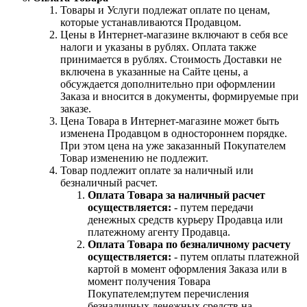
Товары и Услуги подлежат оплате по ценам,
которые устанавливаются Продавцом.
Цены в Интернет-магазине включают в себя все
налоги и указаны в рублях. Оплата также
принимается в рублях. Стоимость Доставки не
включена в указанные на Сайте цены, а
обсуждается дополнительно при оформлении
Заказа и вносится в документы, формируемые при
заказе.
Цена Товара в Интернет-магазине может быть
изменена Продавцом в одностороннем порядке.
При этом цена на уже заказанный Покупателем
Товар изменению не подлежит.
Товар подлежит оплате за наличный или
безналичный расчет.
Оплата Товара за наличный расчет
осуществляется:
- путем передачи
денежных средств курьеру Продавца или
платежному агенту Продавца.
Оплата Товара по безналичному расчету
осуществляется:
- путем оплаты платежной
картой в момент оформления Заказа или в
момент получения Товара
Покупателем;путем перечисления
безналичных денежных средств на