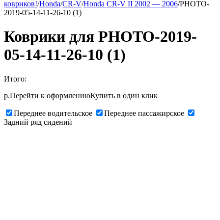
ковриков!
/
Honda
/
CR-V
/
Honda CR-V II 2002 — 2006
/
PHOTO-
2019-05-14-11-26-10 (1)
Коврики для PHOTO-2019-
05-14-11-26-10 (1)
Итого:
р.
Перейти к оформлению
Купить в один клик
Переднее водительское
Переднее пассажирское
Задний ряд сидений