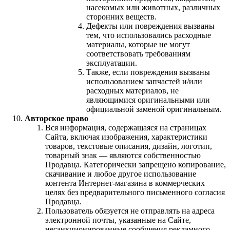
насекомых или животных, различных
сторонних веществ.
Дефекты или повреждения вызваны
тем, что использовались расходные
материалы, которые не могут
соответствовать требованиям
эксплуатации.
Также, если повреждения вызваны
использованием запчастей и/или
расходных материалов, не
являющимися оригинальными или
официальной заменой оригинальным.
Авторское право
Вся информация, содержащаяся на страницах
Сайта, включая изображения, характеристики
товаров, текстовые описания, дизайн, логотип,
товарный знак — являются собственностью
Продавца. Категорически запрещено копирование,
скачивание и любое другое использование
контента Интернет-магазина в коммерческих
целях без предварительного письменного согласия
Продавца.
Пользователь обязуется не отправлять на адреса
электронной почты, указанные на Сайте,
несанкционированные сообщения рекламного