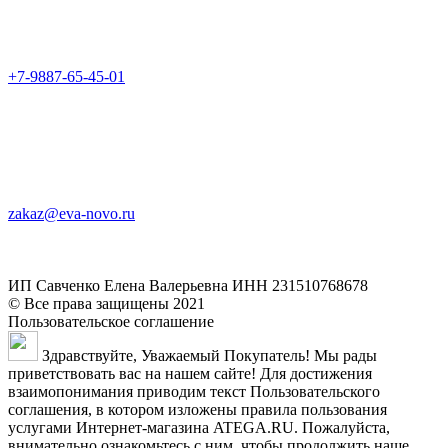
+7-9887-65-45-01
zakaz@eva-novo.ru
ИП Савченко Елена Валерьевна ИНН 231510768678
© Все права защищены 2021
Пользовательское соглашение
Здравствуйте, Уважаемый Покупатель! Мы рады
приветствовать вас на нашем сайте! Для достижения
взаимопонимания приводим текст Пользовательского
соглашения, в котором изложены правила пользования
услугами Интернет-магазина ATEGA.RU. Пожалуйста,
внимательно ознакомьтесь с ним, чтобы продолжить наше