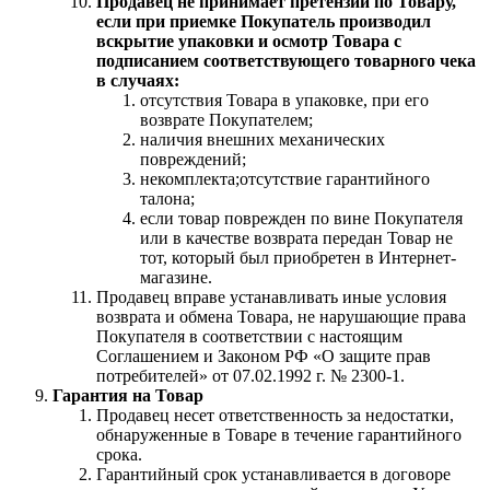
Продавец не принимает претензии по Товару,
если при приемке Покупатель производил
вскрытие упаковки и осмотр Товара с
подписанием соответствующего товарного чека
в случаях:
отсутствия Товара в упаковке, при его
возврате Покупателем;
наличия внешних механических
повреждений;
некомплекта;отсутствие гарантийного
талона;
если товар поврежден по вине Покупателя
или в качестве возврата передан Товар не
тот, который был приобретен в Интернет-
магазине.
Продавец вправе устанавливать иные условия
возврата и обмена Товара, не нарушающие права
Покупателя в соответствии с настоящим
Соглашением и Законом РФ «О защите прав
потребителей» от 07.02.1992 г. № 2300-1.
Гарантия на Товар
Продавец несет ответственность за недостатки,
обнаруженные в Товаре в течение гарантийного
срока.
Гарантийный срок устанавливается в договоре