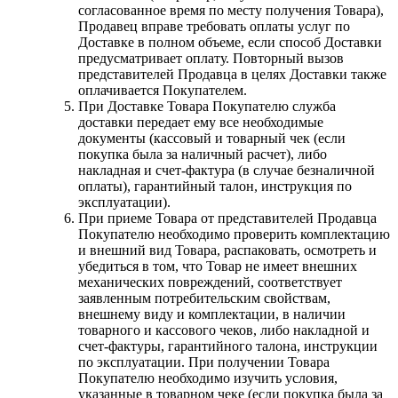
согласованное время по месту получения Товара),
Продавец вправе требовать оплаты услуг по
Доставке в полном объеме, если способ Доставки
предусматривает оплату. Повторный вызов
представителей Продавца в целях Доставки также
оплачивается Покупателем.
При Доставке Товара Покупателю служба
доставки передает ему все необходимые
документы (кассовый и товарный чек (если
покупка была за наличный расчет), либо
накладная и счет-фактура (в случае безналичной
оплаты), гарантийный талон, инструкция по
эксплуатации).
При приеме Товара от представителей Продавца
Покупателю необходимо проверить комплектацию
и внешний вид Товара, распаковать, осмотреть и
убедиться в том, что Товар не имеет внешних
механических повреждений, соответствует
заявленным потребительским свойствам,
внешнему виду и комплектации, в наличии
товарного и кассового чеков, либо накладной и
счет-фактуры, гарантийного талона, инструкции
по эксплуатации. При получении Товара
Покупателю необходимо изучить условия,
указанные в товарном чеке (если покупка была за