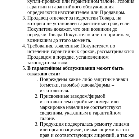
купли-продажи или гарантийном талоне. Условия
гарантии и гарантийного обслуживания
определяются изготовителем или Продавцом.
Продавец отвечает за недостатки Товара, на
который не установлен гарантийный срок, если
Покупатель докажет, что они возникли до
передачи Товара Покупателю или по причинам,
возникшим до этого момента.
Требования, заявленные Покупателем по
истечении гарантийных сроков, рассматриваются
Продавцом в порядке, установленном
законодательством.
В гарантийном обслуживании может быть
отказано если:
Повреждены какие-либо защитные знаки
(отметки, пломбы) завода/фирмы –
изготовителя.
Присвоенные заводом/фирмой
изготовителем серийные номера или
маркировка изделия не соответствуют
сведениям, указанным в гарантийном
талоне.
Продукция подвергалась ремонту лицами
или организациями, не имеющими на это
прав и соответствующих лицензий, а так же