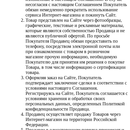
несогласия с настоящим Соглашением Покупатель
обязан немедленно прекратить использование
сервиса Интернет-магазина и покинуть Сайт.
Товар представлен на Сайте через фотообразцы,
графические, текстовые и рекламные материалы,
которые являются собственностью Продавца и не
являются публичной офертой. По просьбе
Покупателя Продавец обязан предоставить по
телефону, посредством электронной почты или
при ознакомлении с товаром в розничном
магазине прочую информацию, необходимую
Покупателю для принятия им решения о покупке
Товара, в том числе информацию о сертификации
товара.
Оформляя заказ на Сайте, Покупатель
подтверждает заключение сделки в соответствии с
условиями настоящего Соглашения.
Регистрируясь на Сайте, Покупатель соглашается с
условиями хранения и обработки своих
персональных данных, определенных Политикой
конфиденциальности Продавца.
Продавец осуществляет продажу Товаров через
Интернет-магазин на территории Российской
Федерации.
Продавец в одностороннем порядке принимает и