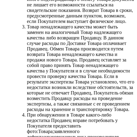
не лишает его возможности ссылаться на
свидетельские показания. Возврат Товара в сроки,
предусмотренные данным пунктом, возможен,
если Покупателем выступает физическое лицо.
Товар ненадлежащего качества может быть
заменен на аналогичный Товар надлежащего
качества либо возвращен Продавцу. В данном
случае расходы по Доставке Товара оплачивает
Продавец. Обмен Товара производится путем
возврата Товара ненадлежащего качества и
продажи нового Товара. Продавец оставляет за
собой право принять Товар ненадлежащего
качества у Покупателя и в случае необходимости
провести проверку качества Товара. Если в
результате экспертизы Товара установлено, что его
недостатки возникли вследствие обстоятельств, за
которые не отвечает Продавец, Покупатель обязан
возместить Продавцу расходы на проведение
экспертизы, а также связанные с ее проведением
расходы на хранение и транспортировку Товара.
При обнаружении в Товаре какого-либо
недостатка Продавец вправе потребовать у
Покупателя предоставить
фото:Товара;заявленного
дефекта;упаковки;шильдика производителя.