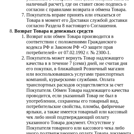
наличный расчет), где он ставит свою подпись о
согласии с правилами возврата и обмена Товара.
Покупатель вправе принять или отказаться от
Товара в момент его Доставки службой доставки
согласно Раздела 8 настоящего Соглашения.
Возврат Товара и денежных средств
Возврат или обмен Товара производится в
соответствии с положениями Гражданского
кодекса РФ и Законом РФ «О защите прав
потребителей» от 07.02.1992 г. № 2300-1.
Покупатель может вернуть Товар надлежащего
качества в в течение 7 (семи) дней, не считая дня
его покупки, в ближайший Розничный магазин
или воспользовавшись услугами транспортных
компаний, курьерскими службами. Оплата
транспортных расходов осуществляется за счет
Покупателя. Обмен Товара надлежащего качества
проводится, если указанный Товар не был в
употреблении, сохранены его товарный вид,
потребительские свойства, пломбы, фабричные
ярлыки, а также имеется товарный или кассовый
чек либо иной подтверждающий оплату
указанного Товара документ. Отсутствие у
Покупателя товарного или кассового чека либо
иного подтверждающего оплату Товара документа