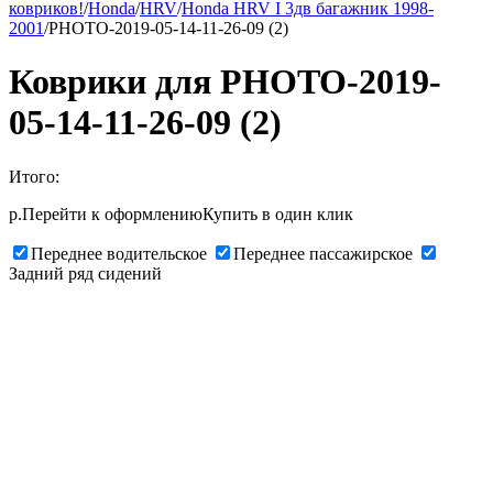
ковриков!
/
Honda
/
HRV
/
Honda HRV I 3дв багажник 1998-
2001
/
PHOTO-2019-05-14-11-26-09 (2)
Коврики для PHOTO-2019-
05-14-11-26-09 (2)
Итого:
р.
Перейти к оформлению
Купить в один клик
Переднее водительское
Переднее пассажирское
Задний ряд сидений