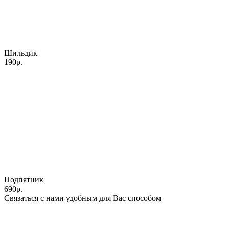
Шильдик
190р.
Подпятник
690р.
Связаться с нами удобным для Вас способом