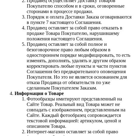
Продавец осуществляет Доставку Товаров
Покупателю способом и в сроки, оговоренные
сторонами в процессе продажи.
Порядок и оплата Доставки Заказа оговариваются
в пункте 7 настоящего Соглашения.
Продавец оставляет за собой право отказать в
продаже Товара Покупателю, нарушившему
положения настоящего Соглашения.
Продавец оставляет за собой полное и
безоговорочное право любым образом в
одностороннем порядке модифицировать, то есть
изменять, дополнять, удалять и другим образом
корректировать любые пункты и части пунктов
Соглашения без предварительного оповещения
Покупателя. Но это не является основанием для
отказа Продавца от обязательств по уже
сделанным Покупателем Заказам.
Информация о Товаре
Фотообразцы имитируют представленный на
Сайте Товар. Реальный вид Товара может не
совпадать с изображением, представленным на
Сайте. Каждый фотообразец сопровождается
текстовой информацией: артикулом, ценой и
описанием Товара.
Интернет-магазин оставляет за собой право