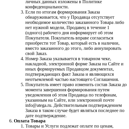
личных данных изложены в Политике
конфиденциальности.
Если по итогам формирования Заказа
обнаруживается, что у Продавца отсутствует
необходимое количество заказанного Товара либо
нет нужной модели, Продавец в течение 1
(одного) рабочего дня информирует об этом
Покупателя. Покупатель вправе согласиться
приобрести тот Товар, который есть в наличии,
вместо заказанного до этого, либо аннулировать
свой Заказ.
Номер Заказа указывается в товарном чеке,
накладной, электронной форме Заказа на Сайте и
иных формируемых Продавцом документах,
подтверждающих факт Заказа и являющихся
неотъемлемой частью настоящего Соглашения.
Покупатель имеет право изменить состав Заказа до
момента завершения формирования путем
уведомления об этом Продавца по телефонам,
указанным на Сайте, или электронной почте
info@atega.ru. Действительным подтверждением
Заказа в таком случае будет являться последнее по
дате подтверждение.
Оплата Товара
Товары и Услуги подлежат оплате по ценам,