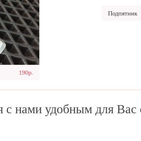
Подпятник
190р.
я с нами удобным для Вас