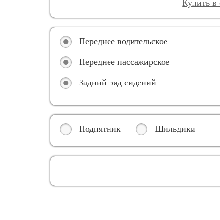
Купить в
Переднее водительское
Переднее пассажирское
Задний ряд сидений
Подпятник
Шильдики