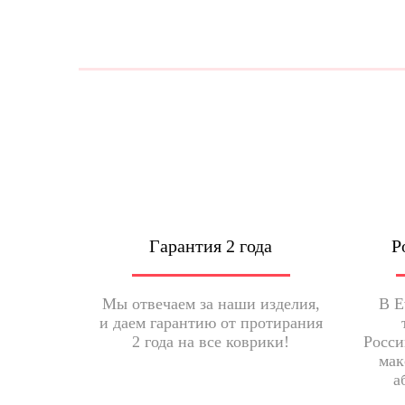
Гарантия 2 года
Р
Мы отвечаем за наши изделия,
В E
и даем гарантию от протирания
2 года на все коврики!
Росси
мак
а