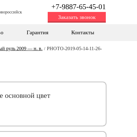
+7-9887-65-45-01
овороссийск
Заказать звонок
во
Гарантия
Контакты
вый руль 2009 — н. в.
PHOTO-2019-05-14-11-26-
/
е oсновной цвет