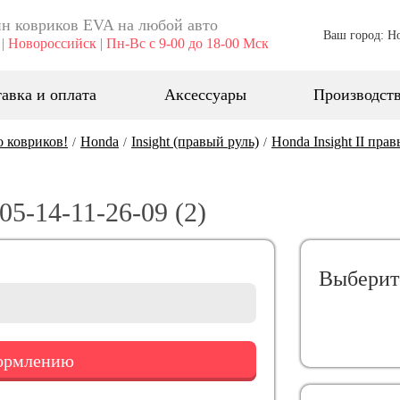
н ковриков EVA ​на любой авто
Ваш город: Н
| Новороссийск | Пн-Вс с 9-00 до 18-00 Мск
авка и оплата
Аксессуары
Производст
о ковриков!
Honda
Insight (правый руль)
Honda Insight II пра
/
/
/
5-14-11-26-09 (2)
Выберит
формлению