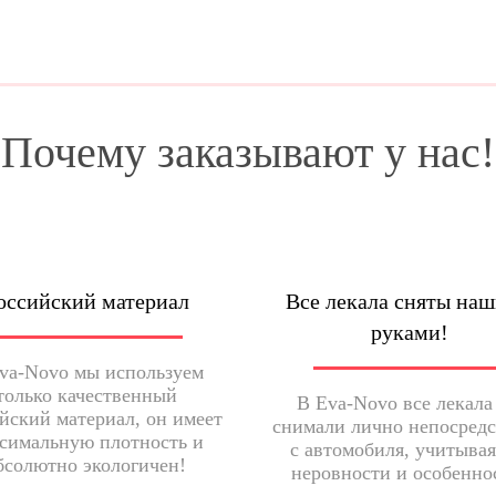
Почему заказывают у нас!
оссийский материал
Все лекала сняты на
руками!
va-Novo мы используем
только качественный
В Eva-Novo все лекала
йский материал, он имеет
снимали лично непосред
симальную плотность и
с автомобиля, учитывая
бсолютно экологичен!
неровности и особенно