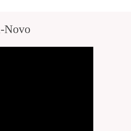
a-Novo