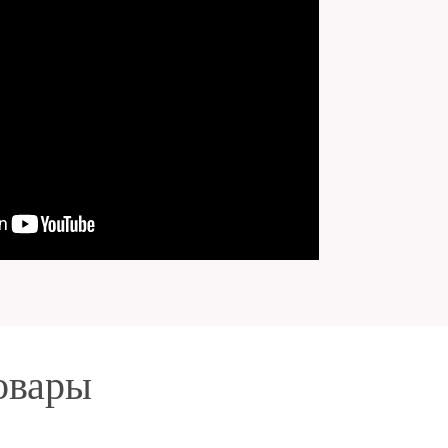
овары