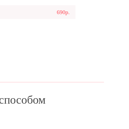
690р.
 способом