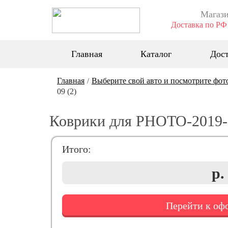
Магази
Доставка по РФ 
Главная
Каталог
Дост
Главная
Выберите свой авто и посмотрите фот
/
09 (2)
Коврики для PHOTO-2019-0
Итого:
р.
Перейти к о