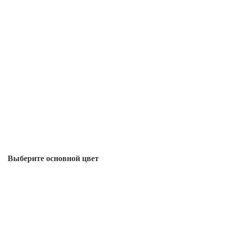
Выберите oсновной цвет