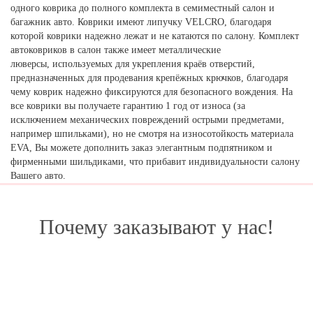
одного коврика до полного комплекта в семиместный салон и
багажник авто. Коврики имеют липучку VELCRO, благодаря
которой коврики надежно лежат и не катаются по салону. Комплект
автоковриков в салон также имеет металлические
люверсы, используемых для укрепления краёв отверстий,
предназначенных для продевания крепёжных крючков, благодаря
чему коврик надежно фиксируются для безопасного вождения. На
все коврики вы получаете гарантию 1 год от износа (за
исключением механических повреждений острыми предметами,
например шпильками), но не смотря на износотойкость материала
EVA, Вы можете дополнить заказ элегантным подпятником и
фирменными шильдиками, что прибавит индивидуальности салону
Вашего авто.
Почему заказывают у нас!