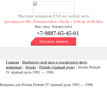
Магазин ковриков EVA ​на любой авто
Доставка по РФ | Новороссийск | Пн-Вс с 9-00 до 18-00 Мск
Ваш город: Новороссийск
+7-9887-65-45-01
Заказать звонок
Главная
Выберите свой авто и посмотрите фото
/
ковриков!
Honda
Prelude (правый руль)
Honda Prelude
/
/
/
IV правый руль 1992 — 1996
Коврики для Honda Prelude IV правый руль 1992 — 1996