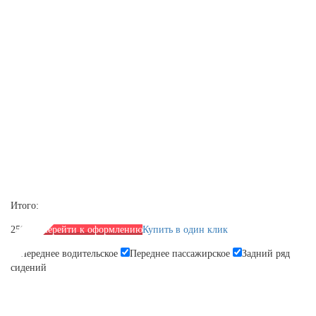
Итого:
2590 р.
Перейти к оформлению
Купить в один клик
Переднее водительское
Переднее пассажирское
Задний ряд
сидений