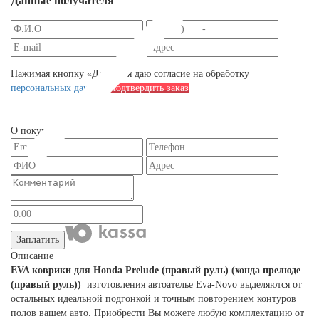
Данные получателя
Нажимая кнопку «Далее», я даю согласие на обработку
персональных данных
Подтвердить заказ
О покупателе
Заплатить
Описание
EVA коврики для Honda Prelude (правый руль) (хонда прелюде
(правый руль))
изготовления автоателье Eva-Novo выделяются от
остальных идеальной подгонкой и точным повторением контуров
полов вашем авто. Приобрести Вы можете любую комплектацию от