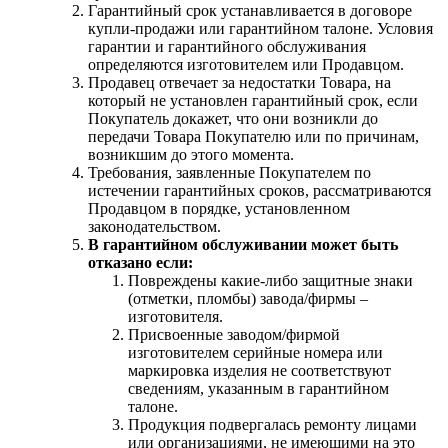
Гарантийный срок устанавливается в договоре
купли-продажи или гарантийном талоне. Условия
гарантии и гарантийного обслуживания
определяются изготовителем или Продавцом.
Продавец отвечает за недостатки Товара, на
который не установлен гарантийный срок, если
Покупатель докажет, что они возникли до
передачи Товара Покупателю или по причинам,
возникшим до этого момента.
Требования, заявленные Покупателем по
истечении гарантийных сроков, рассматриваются
Продавцом в порядке, установленном
законодательством.
В гарантийном обслуживании может быть
отказано если:
Повреждены какие-либо защитные знаки
(отметки, пломбы) завода/фирмы –
изготовителя.
Присвоенные заводом/фирмой
изготовителем серийные номера или
маркировка изделия не соответствуют
сведениям, указанным в гарантийном
талоне.
Продукция подвергалась ремонту лицами
или организациями, не имеющими на это