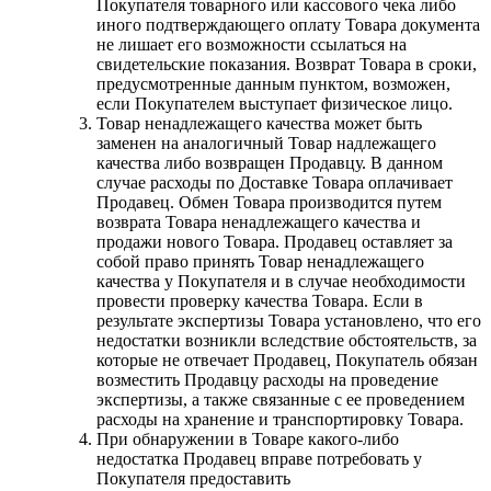
Покупателя товарного или кассового чека либо
иного подтверждающего оплату Товара документа
не лишает его возможности ссылаться на
свидетельские показания. Возврат Товара в сроки,
предусмотренные данным пунктом, возможен,
если Покупателем выступает физическое лицо.
Товар ненадлежащего качества может быть
заменен на аналогичный Товар надлежащего
качества либо возвращен Продавцу. В данном
случае расходы по Доставке Товара оплачивает
Продавец. Обмен Товара производится путем
возврата Товара ненадлежащего качества и
продажи нового Товара. Продавец оставляет за
собой право принять Товар ненадлежащего
качества у Покупателя и в случае необходимости
провести проверку качества Товара. Если в
результате экспертизы Товара установлено, что его
недостатки возникли вследствие обстоятельств, за
которые не отвечает Продавец, Покупатель обязан
возместить Продавцу расходы на проведение
экспертизы, а также связанные с ее проведением
расходы на хранение и транспортировку Товара.
При обнаружении в Товаре какого-либо
недостатка Продавец вправе потребовать у
Покупателя предоставить