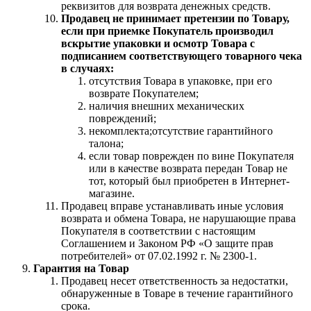
реквизитов для возврата денежных средств.
Продавец не принимает претензии по Товару,
если при приемке Покупатель производил
вскрытие упаковки и осмотр Товара с
подписанием соответствующего товарного чека
в случаях:
отсутствия Товара в упаковке, при его
возврате Покупателем;
наличия внешних механических
повреждений;
некомплекта;отсутствие гарантийного
талона;
если товар поврежден по вине Покупателя
или в качестве возврата передан Товар не
тот, который был приобретен в Интернет-
магазине.
Продавец вправе устанавливать иные условия
возврата и обмена Товара, не нарушающие права
Покупателя в соответствии с настоящим
Соглашением и Законом РФ «О защите прав
потребителей» от 07.02.1992 г. № 2300-1.
Гарантия на Товар
Продавец несет ответственность за недостатки,
обнаруженные в Товаре в течение гарантийного
срока.