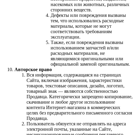
насекомых или животных, различных
сторонних веществ.
Дефекты или повреждения вызваны
тем, что использовались расходные
материалы, которые не могут
соответствовать требованиям
эксплуатации.
Также, если повреждения вызваны
использованием запчастей и/или
расходных материалов, не
являющимися оригинальными или
официальной заменой оригинальным.
Авторское право
Вся информация, содержащаяся на страницах
Сайта, включая изображения, характеристики
товаров, текстовые описания, дизайн, логотип,
товарный знак — являются собственностью
Продавца. Категорически запрещено копирование,
скачивание и любое другое использование
контента Интернет-магазина в коммерческих
целях без предварительного письменного согласия
Продавца.
Пользователь обязуется не отправлять на адреса
электронной почты, указанные на Сайте,
несанкционированные сообщения рекламного