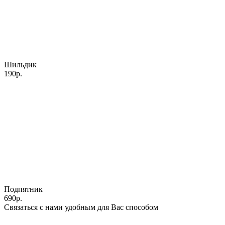
Шильдик
190р.
Подпятник
690р.
Связаться с нами удобным для Вас способом