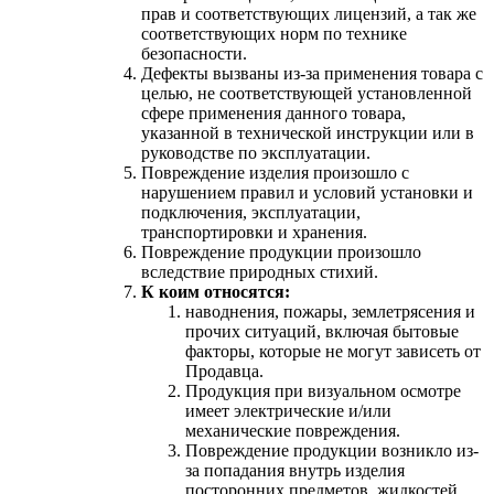
прав и соответствующих лицензий, а так же
соответствующих норм по технике
безопасности.
Дефекты вызваны из-за применения товара с
целью, не соответствующей установленной
сфере применения данного товара,
указанной в технической инструкции или в
руководстве по эксплуатации.
Повреждение изделия произошло с
нарушением правил и условий установки и
подключения, эксплуатации,
транспортировки и хранения.
Повреждение продукции произошло
вследствие природных стихий.
К коим относятся:
наводнения, пожары, землетрясения и
прочих ситуаций, включая бытовые
факторы, которые не могут зависеть от
Продавца.
Продукция при визуальном осмотре
имеет электрические и/или
механические повреждения.
Повреждение продукции возникло из-
за попадания внутрь изделия
посторонних предметов, жидкостей,