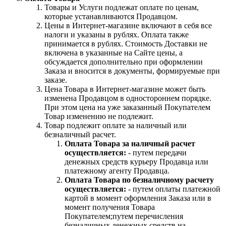
Товары и Услуги подлежат оплате по ценам,
которые устанавливаются Продавцом.
Цены в Интернет-магазине включают в себя все
налоги и указаны в рублях. Оплата также
принимается в рублях. Стоимость Доставки не
включена в указанные на Сайте цены, а
обсуждается дополнительно при оформлении
Заказа и вносится в документы, формируемые при
заказе.
Цена Товара в Интернет-магазине может быть
изменена Продавцом в одностороннем порядке.
При этом цена на уже заказанный Покупателем
Товар изменению не подлежит.
Товар подлежит оплате за наличный или
безналичный расчет.
Оплата Товара за наличный расчет
осуществляется:
- путем передачи
денежных средств курьеру Продавца или
платежному агенту Продавца.
Оплата Товара по безналичному расчету
осуществляется:
- путем оплаты платежной
картой в момент оформления Заказа или в
момент получения Товара
Покупателем;путем перечисления
безналичных денежных средств на