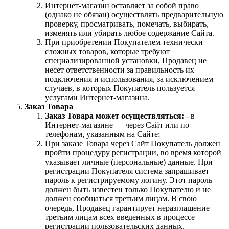
Интернет-магазин оставляет за собой право
(однако не обязан) осуществлять предварительную
проверку, просматривать, помечать, выбирать,
изменять или убирать любое содержание Сайта.
При приобретении Покупателем технически
сложных товаров, которые требуют
специализированной установки, Продавец не
несет ответственности за правильность их
подключения и использования, за исключением
случаев, в которых Покупатель пользуется
услугами Интернет-магазина.
Заказ Товара
Заказ Товара может осуществляться:
- в
Интернет-магазине — через Сайт или по
телефонам, указанным на Сайте;
При заказе Товара через Сайт Покупатель должен
пройти процедуру регистрации, во время которой
указывает личные (персональные) данные. При
регистрации Покупателя система запрашивает
пароль к регистрируемому логину. Этот пароль
должен быть известен только Покупателю и не
должен сообщаться третьим лицам. В свою
очередь, Продавец гарантирует неразглашение
третьим лицам всех введенных в процессе
регистрации пользовательских данных.