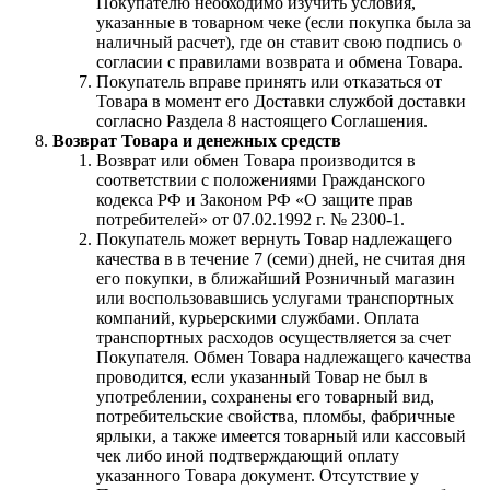
Покупателю необходимо изучить условия,
указанные в товарном чеке (если покупка была за
наличный расчет), где он ставит свою подпись о
согласии с правилами возврата и обмена Товара.
Покупатель вправе принять или отказаться от
Товара в момент его Доставки службой доставки
согласно Раздела 8 настоящего Соглашения.
Возврат Товара и денежных средств
Возврат или обмен Товара производится в
соответствии с положениями Гражданского
кодекса РФ и Законом РФ «О защите прав
потребителей» от 07.02.1992 г. № 2300-1.
Покупатель может вернуть Товар надлежащего
качества в в течение 7 (семи) дней, не считая дня
его покупки, в ближайший Розничный магазин
или воспользовавшись услугами транспортных
компаний, курьерскими службами. Оплата
транспортных расходов осуществляется за счет
Покупателя. Обмен Товара надлежащего качества
проводится, если указанный Товар не был в
употреблении, сохранены его товарный вид,
потребительские свойства, пломбы, фабричные
ярлыки, а также имеется товарный или кассовый
чек либо иной подтверждающий оплату
указанного Товара документ. Отсутствие у