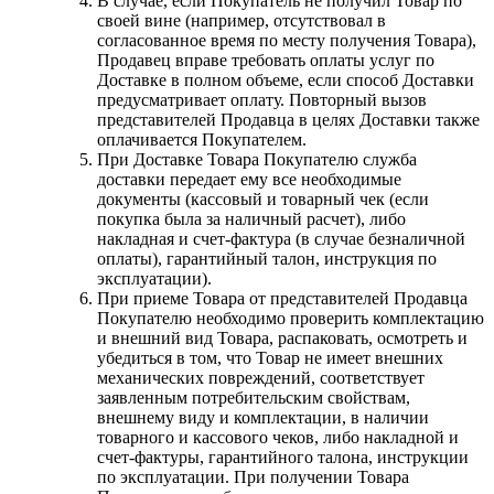
В случае, если Покупатель не получил Товар по
своей вине (например, отсутствовал в
согласованное время по месту получения Товара),
Продавец вправе требовать оплаты услуг по
Доставке в полном объеме, если способ Доставки
предусматривает оплату. Повторный вызов
представителей Продавца в целях Доставки также
оплачивается Покупателем.
При Доставке Товара Покупателю служба
доставки передает ему все необходимые
документы (кассовый и товарный чек (если
покупка была за наличный расчет), либо
накладная и счет-фактура (в случае безналичной
оплаты), гарантийный талон, инструкция по
эксплуатации).
При приеме Товара от представителей Продавца
Покупателю необходимо проверить комплектацию
и внешний вид Товара, распаковать, осмотреть и
убедиться в том, что Товар не имеет внешних
механических повреждений, соответствует
заявленным потребительским свойствам,
внешнему виду и комплектации, в наличии
товарного и кассового чеков, либо накладной и
счет-фактуры, гарантийного талона, инструкции
по эксплуатации. При получении Товара