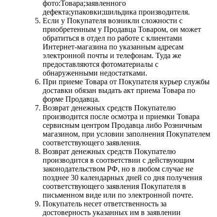
фото:Товара;заявленного
дефекта;упаковки;шильдика производителя.
Если у Покупателя возникли сложности с
приобретенным у Продавца Товаром, он может
обратиться в отдел по работе с клиентами
Интернет-магазина по указанным адресам
электронной почты и телефонам. Туда же
предоставляются фотоматериалы с
обнаруженными недостатками.
При приеме Товара от Покупателя курьер службы
доставки обязан выдать акт приема Товара по
форме Продавца.
Возврат денежных средств Покупателю
производится после осмотра и приемки Товара
сервисным центром Продавца либо Розничным
магазином, при условии заполнения Покупателем
соответствующего заявления.
Возврат денежных средств Покупателю
производится в соответствии с действующим
законодательством РФ, но в любом случае не
позднее 30 календарных дней со дня получения
соответствующего заявления Покупателя в
письменном виде или по электронной почте.
Покупатель несет ответственность за
достоверность указанных им в заявлении