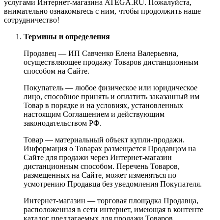
услугами Интернет-магазина ATEGA.RU. Пожалуйста,
внимательно ознакомьтесь с ним, чтобы продолжить наше
сотрудничество!
Термины и определения
Продавец — ИП Савченко Елена Валерьевна,
осуществляющее продажу Товаров дистанционным
способом на Сайте.
Покупатель — любое физическое или юридическое
лицо, способное принять и оплатить заказанный им
Товар в порядке и на условиях, установленных
настоящим Соглашением и действующим
законодательством РФ.
Товар — материальный объект купли-продажи.
Информация о Товарах размещается Продавцом на
Сайте для продажи через Интернет-магазин
дистанционным способом. Перечень Товаров,
размещенных на Сайте, может изменяться по
усмотрению Продавца без уведомления Покупателя.
Интернет-магазин — торговая площадка Продавца,
расположенная в сети интернет, имеющая в контенте
каталог предлагаемых для продажи Товаров