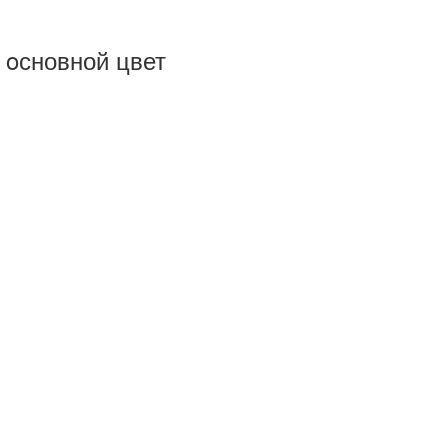
 oсновной цвет