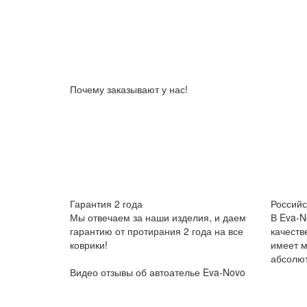
Почему заказывают у нас!
Гарантия 2 года
Российс
Мы отвечаем за наши изделия, и даем
В Eva-N
гарантию от протирания 2 года на все
качеств
коврики!
имеет м
абсолют
Видео отзывы об автоателье Eva-Novo