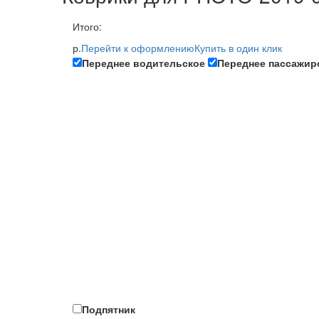
Итого:
р.
Перейти к оформлению
Купить в один клик
Переднее водительское
Переднее пассажир
Подпятник