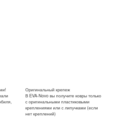
ми!
Оригинальный крепеж
мали
В EVA-Novo вы получите ковры только
обиля,
с оригинальными пластиковыми
креплениями или с липучками (если
нет креплений)