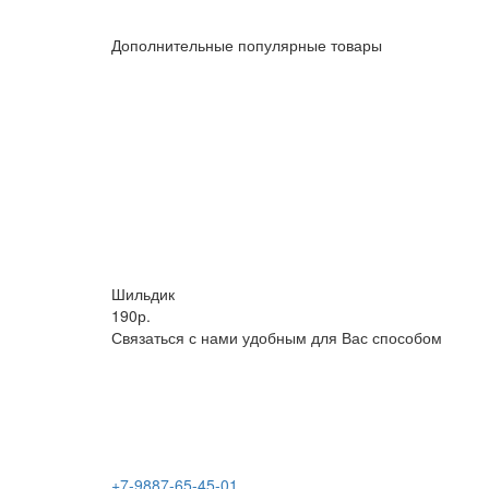
Дополнительные популярные товары
Шильдик
190р.
Связаться с нами удобным для Вас способом
+7-9887-65-45-01