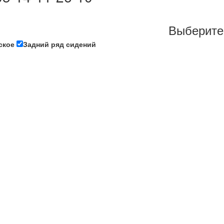
Выберите
ское
Задний ряд сидений