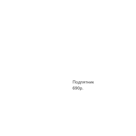
Подпятник
690р.