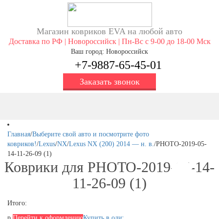
Магазин ковриков EVA ​на любой авто
Доставка по РФ | Новороссийск | Пн-Вс с 9-00 до 18-00 Мск
Ваш город: Новороссийск
+7-9887-65-45-01
Заказать звонок
Главная
/
Выберите свой авто и посмотрите фото
ковриков!
/
Lexus
/
NX
/
Lexus NX (200) 2014 — н. в.
/
PHOTO-2019-05-
14-11-26-09 (1)
Коврики для PHOTO-2019-05-14-
11-26-09 (1)
Итого:
р.
Перейти к оформлению
Купить в один клик