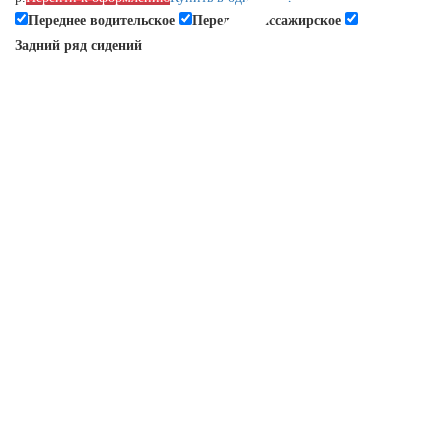
Переднее водительское
Переднее пассажирское
Задний ряд сидений