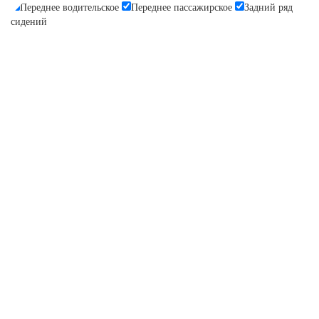
Переднее водительское
Переднее пассажирское
Задний ряд
сидений