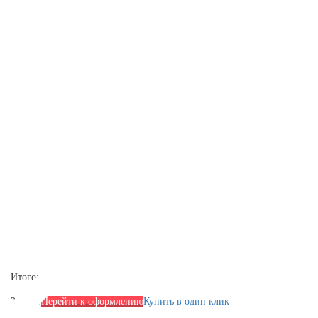
Итого:
2590 р.
Перейти к оформлению
Купить в один клик