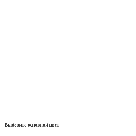
Выберите oсновной цвет