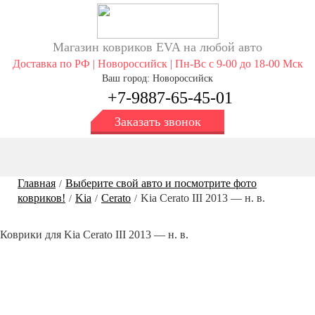
Магазин ковриков EVA ​на любой авто
Доставка по РФ | Новороссийск | Пн-Вс с 9-00 до 18-00 Мск
Ваш город: Новороссийск
+7-9887-65-45-01
Заказать звонок
Главная
Выберите свой авто и посмотрите фото
/
ковриков!
Kia
Cerato
Kia Сerato III 2013 — н. в.
/
/
/
Коврики для Kia Сerato III 2013 — н. в.