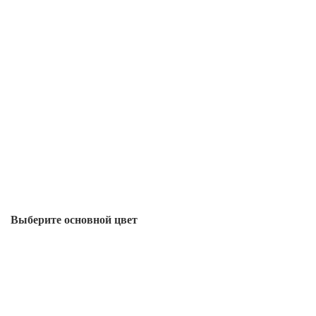
Выберите oсновной цвет