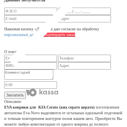
Нажимая кнопку «Далее», я даю согласие на обработку
персональных данных
Подтвердить заказ
О покупателе
Заплатить
Описание
EVA коврики для KIA Сerato (киа серато церато)
изготовления
автоателье Eva-Novo выделяются от остальных идеальной подгонкой
и точным повторением контуров полов вашем авто. Приобрести Вы
можете любую комплектацию от одного коврика до полного