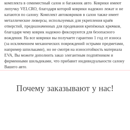
комплекта в семиместный салон и багажник авто. Коврики имеют
липучку VELCRO, благодаря которой коврики надежно лежат и не
катаются по салону. Комплект автоковриков в салон также имеет
металлические люверсы, используемых для укрепления краёв
отверстий, предназначенных для продевания крепёжных крючков,
благодаря чему коврик надежно фиксируются для безопасного
вождения. На все коврики вы получаете гарантию 1 год от износа
(за исключением механических повреждений острыми предметами,
например шпильками), но не смотря на износотойкость материала
EVA, Вы можете дополнить заказ элегантным подпятником и
фирменными шильдиками, что прибавит индивидуальности салону
Вашего авто.
Почему заказывают у нас!