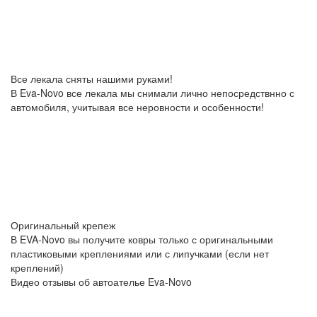
Все лекала сняты нашими руками!
В Eva-Novo все лекала мы снимали лично непосредствнно с
автомобиля, учитывая все неровности и особенности!
Оригинальный крепеж
В EVA-Novo вы получите ковры только с оригинальными
пластиковыми креплениями или с липучками (если нет
креплений)
Видео отзывы об автоателье Eva-Novo