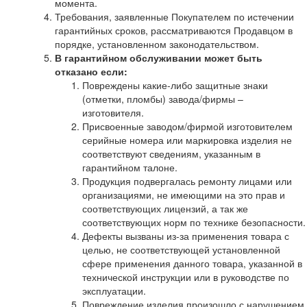
момента.
Требования, заявленные Покупателем по истечении
гарантийных сроков, рассматриваются Продавцом в
порядке, установленном законодательством.
В гарантийном обслуживании может быть
отказано если:
Повреждены какие-либо защитные знаки
(отметки, пломбы) завода/фирмы –
изготовителя.
Присвоенные заводом/фирмой изготовителем
серийные номера или маркировка изделия не
соответствуют сведениям, указанным в
гарантийном талоне.
Продукция подвергалась ремонту лицами или
организациями, не имеющими на это прав и
соответствующих лицензий, а так же
соответствующих норм по технике безопасности.
Дефекты вызваны из-за применения товара с
целью, не соответствующей установленной
сфере применения данного товара, указанной в
технической инструкции или в руководстве по
эксплуатации.
Повреждение изделия произошло с нарушением