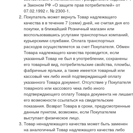
и Законом РФ «О защите прав потребителей» от
07.02.1992 г. № 2300-1.
Покупатель может вернуть Товар надлежащего
качества в в течение 7 (семи) дней, не считая дня его
покупки, в ближайший Розничный магазин или
воспользовавшись услугами транспортных компаний,
курьерскими службами. Оплата транспортных
расходов осуществляется за счет Покупателя. Обмен
Товара надлежащего качества проводится, если
указанный Товар не был в употреблении, сохранены
его товарный вид, потребительские свойства, пломбы,
фабричные ярлыки, а также имеется товарный или
кассовый чек либо иной подтверждающий оплату
указанного Товара документ. Отсутствие у Покупателя
товарного или кассового чека либо иного
подтверждающего оплату Товара документа не лишает
его возможности ссылаться на свидетельские
показания. Возврат Товара в сроки, предусмотренные
данным пунктом, возможен, если Покупателем
выступает физическое лицо.
Товар ненадлежащего качества может быть заменен
на аналогичный Товар надлежащего качества либо