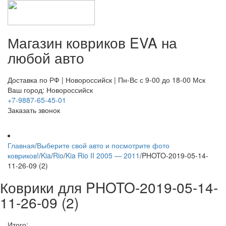
Магазин ковриков EVA ​на
любой авто
Доставка по РФ | Новороссийск | Пн-Вс с 9-00 до 18-00 Мск
Ваш город: Новороссийск
+7-9887-65-45-01
Заказать звонок
Главная
/
Выберите свой авто и посмотрите фото
ковриков!
/
Kia
/
Rio
/
Kia Rio II 2005 — 2011
/
PHOTO-2019-05-14-
11-26-09 (2)
Коврики для PHOTO-2019-05-14-
11-26-09 (2)
Итого: