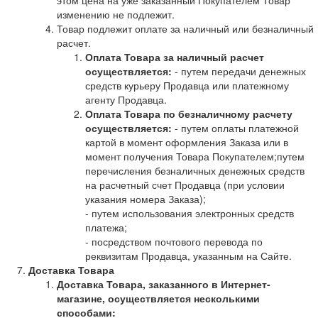
этом цена на уже заказанный Покупателем Товар
изменению не подлежит.
Товар подлежит оплате за наличный или безналичный
расчет.
Оплата Товара за наличный расчет
осуществляется:
- путем передачи денежных
средств курьеру Продавца или платежному
агенту Продавца.
Оплата Товара по безналичному расчету
осуществляется:
- путем оплаты платежной
картой в момент оформления Заказа или в
момент получения Товара Покупателем;путем
перечисления безналичных денежных средств
на расчетный счет Продавца (при условии
указания номера Заказа);
- путем использования электронных средств
платежа;
- посредством почтового перевода по
реквизитам Продавца, указанным на Сайте.
Доставка Товара
Доставка Товара, заказанного в Интернет-
магазине, осуществляется несколькими
способами: