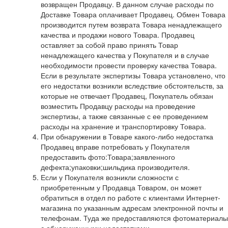
возвращен Продавцу. В данном случае расходы по
Доставке Товара оплачивает Продавец. Обмен Товара
производится путем возврата Товара ненадлежащего
качества и продажи нового Товара. Продавец
оставляет за собой право принять Товар
ненадлежащего качества у Покупателя и в случае
необходимости провести проверку качества Товара.
Если в результате экспертизы Товара установлено, что
его недостатки возникли вследствие обстоятельств, за
которые не отвечает Продавец, Покупатель обязан
возместить Продавцу расходы на проведение
экспертизы, а также связанные с ее проведением
расходы на хранение и транспортировку Товара.
При обнаружении в Товаре какого-либо недостатка
Продавец вправе потребовать у Покупателя
предоставить фото:Товара;заявленного
дефекта;упаковки;шильдика производителя.
Если у Покупателя возникли сложности с
приобретенным у Продавца Товаром, он может
обратиться в отдел по работе с клиентами Интернет-
магазина по указанным адресам электронной почты и
телефонам. Туда же предоставляются фотоматериалы