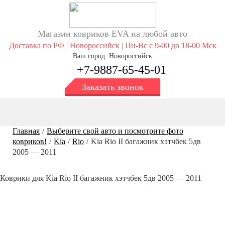
Магазин ковриков EVA ​на любой авто
Доставка по РФ | Новороссийск | Пн-Вс с 9-00 до 18-00 Мск
Ваш город: Новороссийск
+7-9887-65-45-01
Заказать звонок
Главная
Выберите свой авто и посмотрите фото
/
ковриков!
Kia
Rio
Kia Rio II багажник хэтчбек 5дв
/
/
/
2005 — 2011
Коврики для Kia Rio II багажник хэтчбек 5дв 2005 — 2011