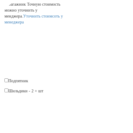
Багажник
Точную стоимость
можно уточнить у
менджера.
Уточнить стоимсоть у
менеджера
Подпятник
Шильдики
-
2
+
шт