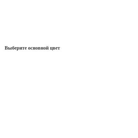
Выберите oсновной цвет