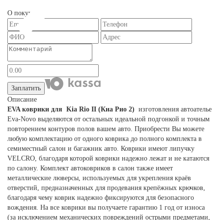
О покупателе
Заплатить
Описание
EVA коврики для Kia Rio II (Киа Рио 2)
изготовления автоателье
Eva-Novo выделяются от остальных идеальной подгонкой и точным
повторением контуров полов вашем авто. Приобрести Вы можете
любую комплектацию от одного коврика до полного комплекта в
семиместный салон и багажник авто. Коврики имеют липучку
VELCRO, благодаря которой коврики надежно лежат и не катаются
по салону. Комплект автоковриков в салон также имеет
металлические люверсы, используемых для укрепления краёв
отверстий, предназначенных для продевания крепёжных крючков,
благодаря чему коврик надежно фиксируются для безопасного
вождения. На все коврики вы получаете гарантию 1 год от износа
(за исключением механических повреждений острыми предметами,