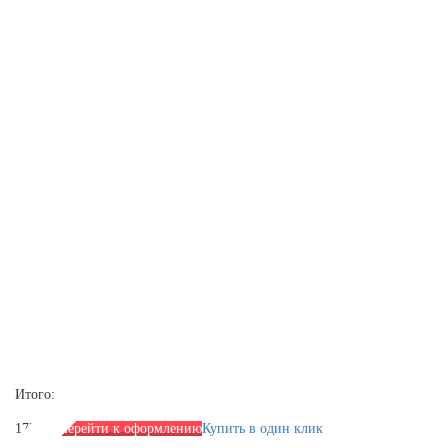
Итого:
1720 р.
Перейти к оформлению
Купить в один клик