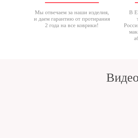
Мы отвечаем за наши изделия,
В E
и даем гарантию от протирания
2 года на все коврики!
Росси
мак
а
Видео