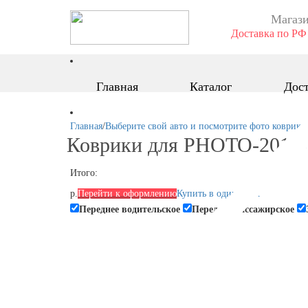
Магази
Доставка по РФ 
Главная
Каталог
Дост
Главная
/
Выберите свой авто и посмотрите фото коврико
Коврики для PHOTO-2019-0
Итого:
р.
Перейти к оформлению
Купить в один клик
Переднее водительское
Переднее пассажирское