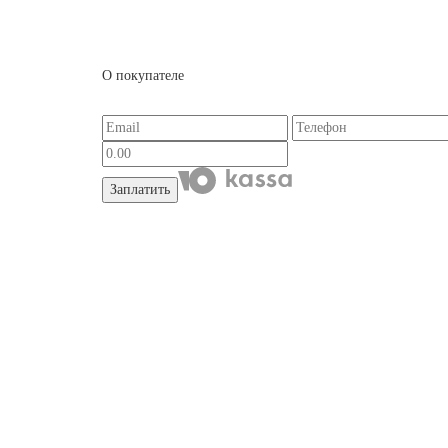
О покупателе
Заплатить