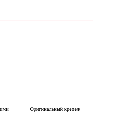
шими
Оригинальный крепеж