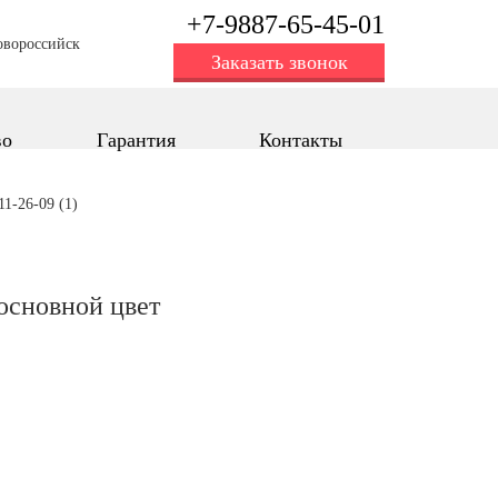
+7-9887-65-45-01
овороссийск
Заказать звонок
во
Гарантия
Контакты
1-26-09 (1)
oсновной цвет