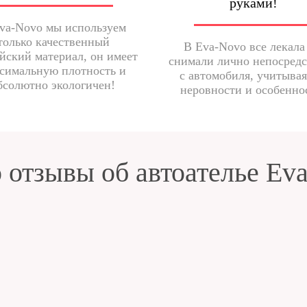
руками!
va-Novo мы используем
только качественный
В Eva-Novo все лекала
йский материал, он имеет
снимали лично непосред
симальную плотность и
с автомобиля, учитывая
бсолютно экологичен!
неровности и особенно
 отзывы об автоателье Ev