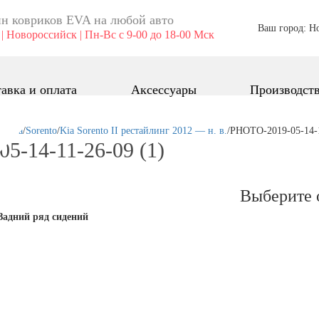
н ковриков EVA ​на любой авто
Ваш город: Н
| Новороссийск | Пн-Вс с 9-00 до 18-00 Мск
авка и оплата
Аксессуары
Производст
в!
/
Kia
/
Sorento
/
Kia Sorento II рестайлинг 2012 — н. в.
/
PHOTO-2019-05-14-1
5-14-11-26-09 (1)
Выберите 
Задний ряд сидений