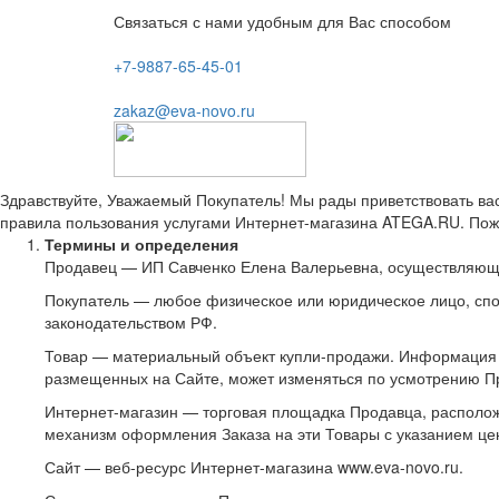
Связаться с нами удобным для Вас способом
+7-9887-65-45-01
zakaz@eva-novo.ru
Здравствуйте, Уважаемый Покупатель! Мы рады приветствовать ва
правила пользования услугами Интернет-магазина ATEGA.RU. Пожа
Термины и определения
Продавец — ИП Савченко Елена Валерьевна, осуществляющ
Покупатель — любое физическое или юридическое лицо, спо
законодательством РФ.
Товар — материальный объект купли-продажи. Информация 
размещенных на Сайте, может изменяться по усмотрению П
Интернет-магазин — торговая площадка Продавца, расположе
механизм оформления Заказа на эти Товары с указанием це
Сайт — веб-ресурс Интернет-магазина www.eva-novo.ru.