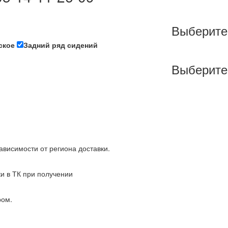
Выберите
ское
Задний ряд сидений
Выберите
зависимости от региона доставки.
ки в ТК при получении
ром.