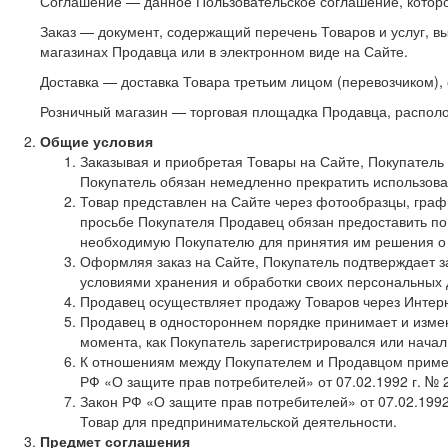
Соглашение — данное Пользовательское соглашение, котор
Заказ — документ, содержащий перечень Товаров и услуг, 
магазинах Продавца или в электронном виде на Сайте.
Доставка — доставка Товара третьим лицом (перевозчиком),
Розничный магазин — торговая площадка Продавца, располо
Общие условия
Заказывая и приобретая Товары на Сайте, Покупатель
Покупатель обязан немедленно прекратить использова
Товар представлен на Сайте через фотообразцы, граф
просьбе Покупателя Продавец обязан предоставить по
необходимую Покупателю для принятия им решения о 
Оформляя заказ на Сайте, Покупатель подтверждает з
условиями хранения и обработки своих персональных
Продавец осуществляет продажу Товаров через Интерн
Продавец в одностороннем порядке принимает и изме
момента, как Покупатель зарегистрировался или начал
К отношениям между Покупателем и Продавцом применяю
РФ «О защите прав потребителей» от 07.02.1992 г. № 
Закон РФ «О защите прав потребителей» от 07.02.199
Товар для предпринимательской деятельности.
Предмет соглашения