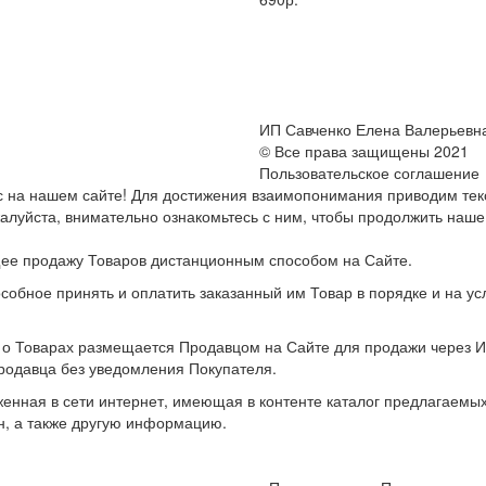
ИП Савченко Елена Валерьевн
© Все права защищены 2021
Пользовательское соглашение
с на нашем сайте! Для достижения взаимопонимания приводим тек
луйста, внимательно ознакомьтесь с ним, чтобы продолжить наше
ее продажу Товаров дистанционным способом на Сайте.
собное принять и оплатить заказанный им Товар в порядке и на 
о Товарах размещается Продавцом на Сайте для продажи через И
родавца без уведомления Покупателя.
нная в сети интернет, имеющая в контенте каталог предлагаемых
н, а также другую информацию.