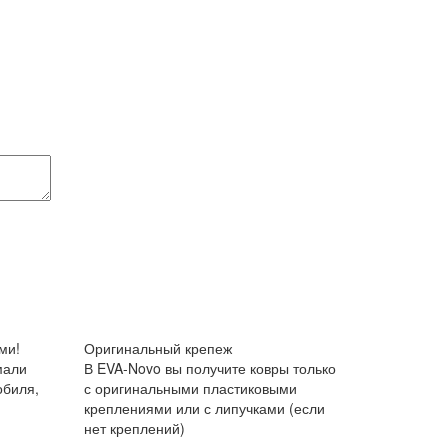
ми!
Оригинальный крепеж
мали
В EVA-Novo вы получите ковры только
обиля,
с оригинальными пластиковыми
креплениями или с липучками (если
нет креплений)