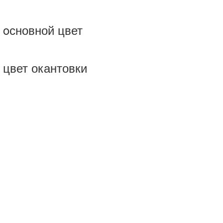
 oсновной цвет
 цвет окантовки