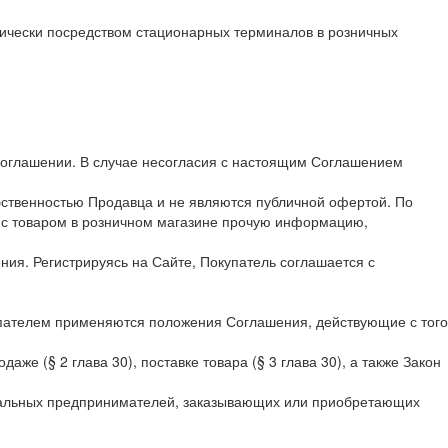
тически посредством стационарных терминалов в розничных
Соглашении. В случае несогласия с настоящим Соглашением
бственностью Продавца и не являются публичной офертой. По
и с товаром в розничном магазине прочую информацию,
ия. Регистрируясь на Сайте, Покупатель соглашается с
пателем применяются положения Соглашения, действующие с того
 (§ 2 глава 30), поставке товара (§ 3 глава 30), а также Закон
идуальных предпринимателей, заказывающих или приобретающих