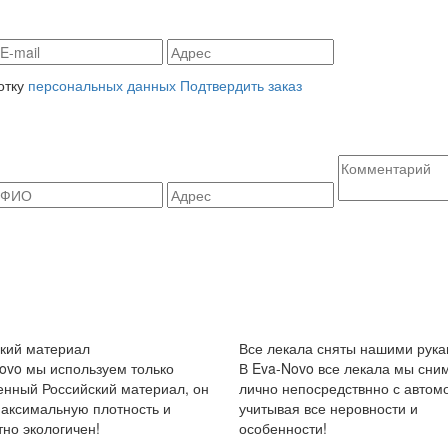
отку
персональных данных
Подтвердить заказ
кий материал
Все лекала сняты нашими рука
ovo мы используем только
В Eva-Novo все лекала мы сни
енный Российский материал, он
лично непосредствнно с автом
аксимальную плотность и
учитывая все неровности и
но экологичен!
особенности!