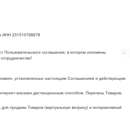
а ИНН 231510768678
ст Пользовательского соглашения, в котором изложены
 сотрудничество!
условиях, установленных настоящим Соглашением и действующим
нтернет-магазин дистанционным способом. Перечень Товаров,
 для продажи Товаров (виртуальную витрину) и интерактивный