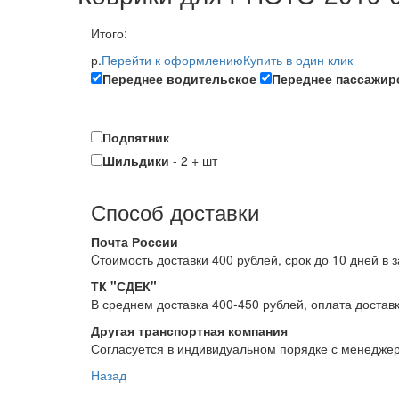
Итого:
р.
Перейти к оформлению
Купить в один клик
Переднее водительское
Переднее пассажир
Подпятник
Шильдики
-
2
+
шт
Способ доставки
Почта России
Cтоимость доставки 400 рублей, срок до 10 дней в 
ТК "СДЕК"
В среднем доставка 400-450 рублей, оплата достав
Другая транспортная компания
Согласуется в индивидуальном порядке с менедже
Назад