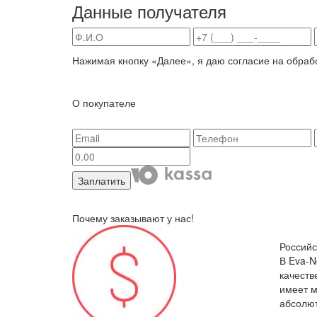
Данные получателя
Нажимая кнопку «Далее», я даю согласие на обраб
О покупателе
Заплатить
Почему заказывают у нас!
Российс
В Eva-N
качеств
имеет м
абсолют