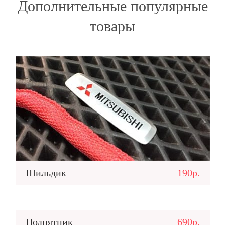
Дополнительные популярные
товары
Шильдик
190р.
Подпятник
690р.