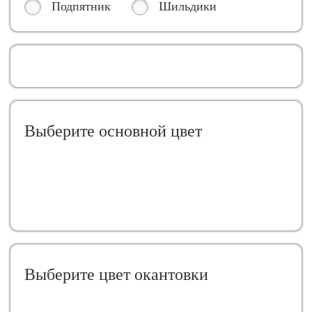
Подпятник
Шильдики
Выберите oсновной цвет
Выберите цвет окантовки