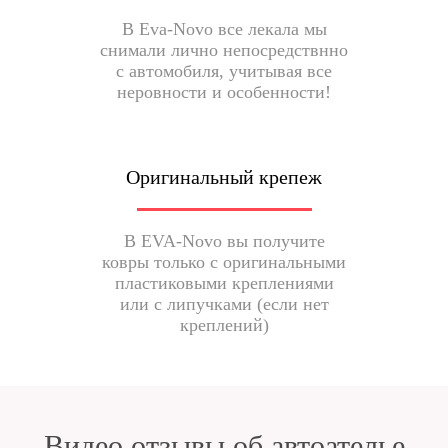
В Eva-Novo все лекала мы
снимали лично непосредствнно
с автомобиля, учитывая все
неровности и особенности!
Оригинальный крепеж
В EVA-Novo вы получите
ковры только с оригинальными
пластиковыми креплениями
или с липучками (если нет
креплений)
Видео отзывы об автоателье