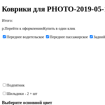
Коврики для PHOTO-2019-05-14
Итого:
р.
Перейти к оформлению
Купить в один клик
Переднее водительское
Переднее пассажирское
Задний
Подпятник
Шильдики
-
2
+
шт
Выберите oсновной цвет