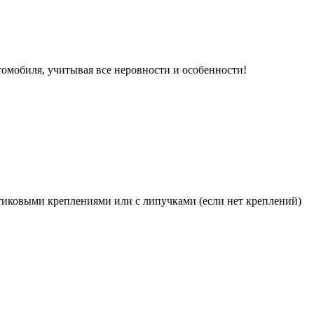
томобиля, учитывая все неровности и особенности!
иковыми креплениями или с липучками (если нет креплений)