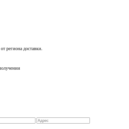
 от региона доставки.
 получении