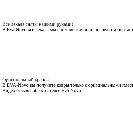
Все лекала сняты нашими руками!
В Eva-Novo все лекала мы снимали лично непосредствнно с ав
Оригинальный крепеж
В EVA-Novo вы получите ковры только с оригинальными пласт
Видео отзывы об автоателье Eva-Novo