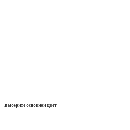
Выберите oсновной цвет