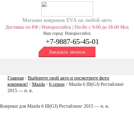
Магазин ковриков EVA ​на любой авто
Доставка по РФ | Новороссийск | Пн-Вс с 9-00 до 18-00 Мск
Ваш город: Новороссийск
+7-9887-65-45-01
Заказать звонок
Главная
Выберите свой авто и посмотрите фото
/
ковриков!
Mazda
6 серии
Mazda 6 III(GJ) Рестайлинг
/
/
/
2015 — н. в.
Коврики для Mazda 6 III(GJ) Рестайлинг 2015 — н. в.