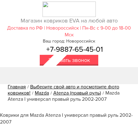
Магазин ковриков EVA ​на любой авто
Доставка по РФ | Новороссийск | Пн-Вс с 9-00 до 18-00
Мск
Ваш город: Новороссийск
+7-9887-65-45-01
Заказать звонок
Главная
Выберите свой авто и посмотрите фото
/
ковриков!
Mazda
Atenza (правый руль)
Mazda
/
/
/
Atenza I универсал правый руль 2002-2007
Коврики для Mazda Atenza I универсал правый руль 2002-
2007