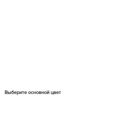
Выберите oсновной цвет