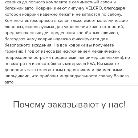
коврика до полного комплекта в семиместный салон и
багажник авто. Коврики имеют липучку VELCRO, благодаря
которой коврики надежно лежат и не катаются по салону.
Комплект автоковриков в салон также имеет металлические
люверсы, используемых для укрепления краёв отверстий,
предназначенных для продевания крепёжных крючков,
благодаря чему коврик надежно фиксируются для
безопасного вождения. На все коврики вы получаете
гарантию 1 год от износа (за исключением механических
повреждений острыми предметами, например шпильками), но
не смотря на износотойкость материала EVA, Вы можете
дополнить заказ элегантным подпятником и фирменными
шильдиками, что прибавит индивидуальности салону Вашего
авто.
Почему заказывают у нас!