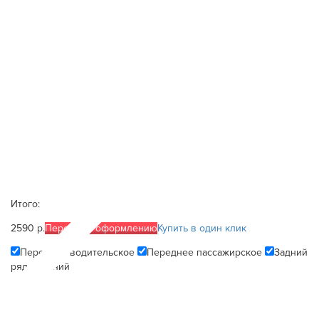
Итого:
2590 р.
Перейти к оформлению
Купить в один клик
Переднее водительское
Переднее пассажирское
Задний
ряд сидений