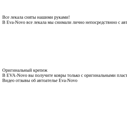
Все лекала сняты нашими руками!
В Eva-Novo все лекала мы снимали лично непосредствнно с ав
Оригинальный крепеж
В EVA-Novo вы получите ковры только с оригинальными пласт
Видео отзывы об автоателье Eva-Novo