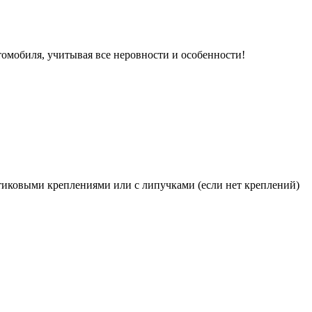
томобиля, учитывая все неровности и особенности!
иковыми креплениями или с липучками (если нет креплений)