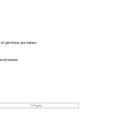
 от региона доставки.
 получении