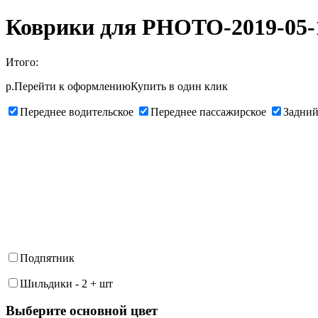
Коврики для PHOTO-2019-05-1
Итого:
р.
Перейти к оформлению
Купить в один клик
Переднее водительское
Переднее пассажирское
Задний
Подпятник
Шильдики
-
2
+
шт
Выберите oсновной цвет