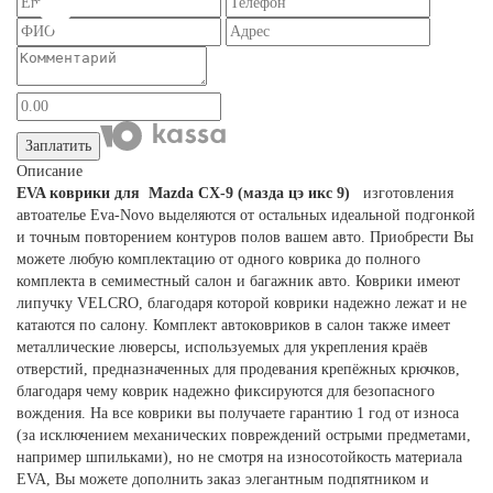
Заплатить
Описание
EVA коврики для Mazda CX-9 (мазда цэ икс 9)
изготовления
автоателье Eva-Novo выделяются от остальных идеальной подгонкой
и точным повторением контуров полов вашем авто. Приобрести Вы
можете любую комплектацию от одного коврика до полного
комплекта в семиместный салон и багажник авто. Коврики имеют
липучку VELCRO, благодаря которой коврики надежно лежат и не
катаются по салону. Комплект автоковриков в салон также имеет
металлические люверсы, используемых для укрепления краёв
отверстий, предназначенных для продевания крепёжных крючков,
благодаря чему коврик надежно фиксируются для безопасного
вождения. На все коврики вы получаете гарантию 1 год от износа
(за исключением механических повреждений острыми предметами,
например шпильками), но не смотря на износотойкость материала
EVA, Вы можете дополнить заказ элегантным подпятником и