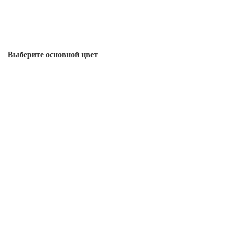
Выберите oсновной цвет