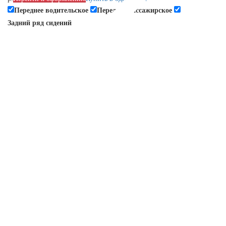
Переднее водительское
Переднее пассажирское
Задний ряд сидений