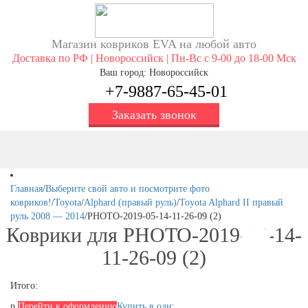
Магазин ковриков EVA ​на любой авто
Доставка по РФ | Новороссийск | Пн-Вс с 9-00 до 18-00 Мск
Ваш город: Новороссийск
+7-9887-65-45-01
Заказать звонок
Главная
/
Выберите свой авто и посмотрите фото
ковриков!
/
Toyota
/
Alphard (правый руль)
/
Toyota Alphard II правый
руль 2008 — 2014
/
PHOTO-2019-05-14-11-26-09 (2)
Коврики для PHOTO-2019-05-14-
11-26-09 (2)
Итого:
р.
Перейти к оформлению
Купить в один клик