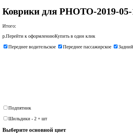
Коврики для PHOTO-2019-05-1
Итого:
р.
Перейти к оформлению
Купить в один клик
Переднее водительское
Переднее пассажирское
Задний
Подпятник
Шильдики
-
2
+
шт
Выберите oсновной цвет