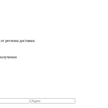
 от региона доставки.
 получении