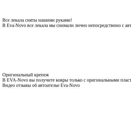
Все лекала сняты нашими руками!
В Eva-Novo все лекала мы снимали лично непосредствнно с ав
Оригинальный крепеж
В EVA-Novo вы получите ковры только с оригинальными пласт
Видео отзывы об автоателье Eva-Novo