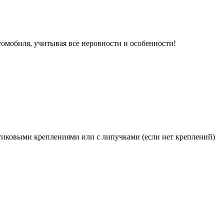
томобиля, учитывая все неровности и особенности!
иковыми креплениями или с липучками (если нет креплений)