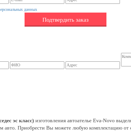
персональных данных
Подтвердить заказ
едес эс класс)
изготовления автоателье Eva-Novo выдел
м авто. Приобрести Вы можете любую комплектацию от о