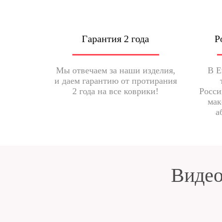
Гарантия 2 года
Р
Мы отвечаем за наши изделия,
В E
и даем гарантию от протирания
2 года на все коврики!
Росси
мак
а
Видео