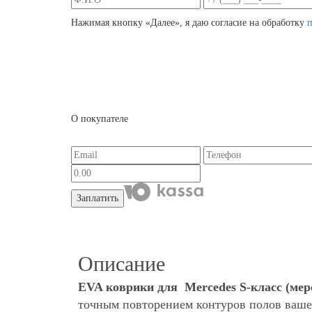
Нажимая кнопку «Далее», я даю согласие на обработку
О покупателе
Заплатить
Описание
EVA коврики для Mercedes S-класс (мерc
точным повторением контуров полов ваше