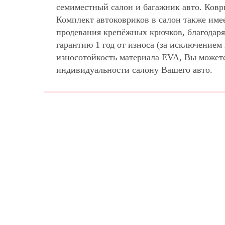
семиместный салон и багажник авто. Ковр
Комплект автоковриков в салон также име
продевания крепёжных крючков, благодаря
гарантию 1 год от износа (за исключение
износотойкость материала EVA, Вы может
индивидуальности салону Вашего авто.