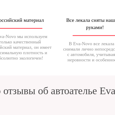
оссийский материал
Все лекала сняты на
руками!
va-Novo мы используем
только качественный
В Eva-Novo все лекала
йский материал, он имеет
снимали лично непосред
симальную плотность и
с автомобиля, учитывая
бсолютно экологичен!
неровности и особенно
 отзывы об автоателье Ev