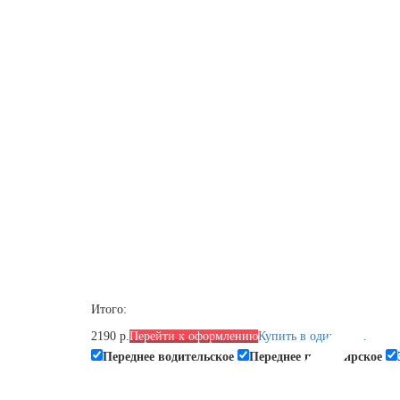
Итого:
2190 р.
Перейти к оформлению
Купить в один клик
Переднее водительское
Переднее пассажирское