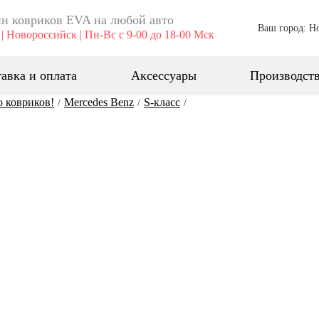
н ковриков EVA ​на любой авто
Ваш город: Н
| Новороссийск | Пн-Вс с 9-00 до 18-00 Мск
авка и оплата
Аксессуары
Производст
о ковриков!
Mercedes Benz
S-класс
/
/
/