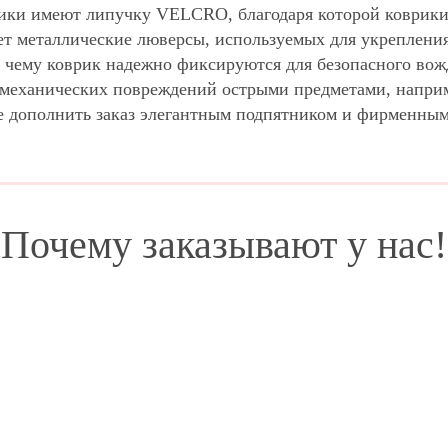
ики имеют липучку VELCRO, благодаря которой коврики 
ет металлические люверсы, используемых для укрепления
 чему коврик надежно фиксируются для безопасного вож
м механических повреждений острыми предметами, напри
е дополнить заказ элегантным подпятником и фирменны
Почему заказывают у нас!