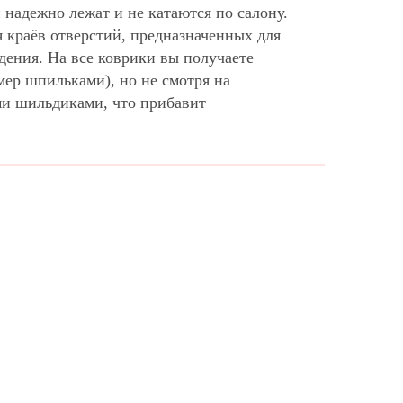
надежно лежат и не катаются по салону.
 краёв отверстий, предназначенных для
дения. На все коврики вы получаете
мер шпильками), но не смотря на
ми шильдиками, что прибавит