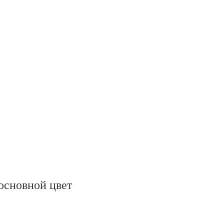
oсновной цвет