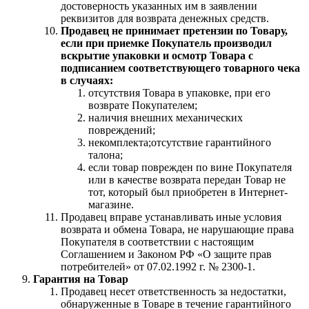
достоверность указанных им в заявлении
реквизитов для возврата денежных средств.
Продавец не принимает претензии по Товару,
если при приемке Покупатель производил
вскрытие упаковки и осмотр Товара с
подписанием соответствующего товарного чека
в случаях:
отсутствия Товара в упаковке, при его
возврате Покупателем;
наличия внешних механических
повреждений;
некомплекта;отсутствие гарантийного
талона;
если товар поврежден по вине Покупателя
или в качестве возврата передан Товар не
тот, который был приобретен в Интернет-
магазине.
Продавец вправе устанавливать иные условия
возврата и обмена Товара, не нарушающие права
Покупателя в соответствии с настоящим
Соглашением и Законом РФ «О защите прав
потребителей» от 07.02.1992 г. № 2300-1.
Гарантия на Товар
Продавец несет ответственность за недостатки,
обнаруженные в Товаре в течение гарантийного