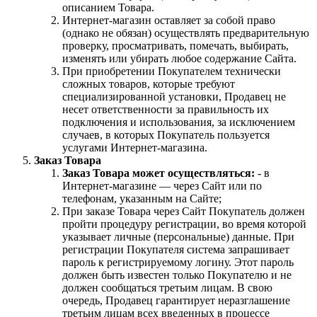
описанием Товара.
Интернет-магазин оставляет за собой право
(однако не обязан) осуществлять предварительную
проверку, просматривать, помечать, выбирать,
изменять или убирать любое содержание Сайта.
При приобретении Покупателем технически
сложных товаров, которые требуют
специализированной установки, Продавец не
несет ответственности за правильность их
подключения и использования, за исключением
случаев, в которых Покупатель пользуется
услугами Интернет-магазина.
Заказ Товара
Заказ Товара может осуществляться:
- в
Интернет-магазине — через Сайт или по
телефонам, указанным на Сайте;
При заказе Товара через Сайт Покупатель должен
пройти процедуру регистрации, во время которой
указывает личные (персональные) данные. При
регистрации Покупателя система запрашивает
пароль к регистрируемому логину. Этот пароль
должен быть известен только Покупателю и не
должен сообщаться третьим лицам. В свою
очередь, Продавец гарантирует неразглашение
третьим лицам всех введенных в процессе