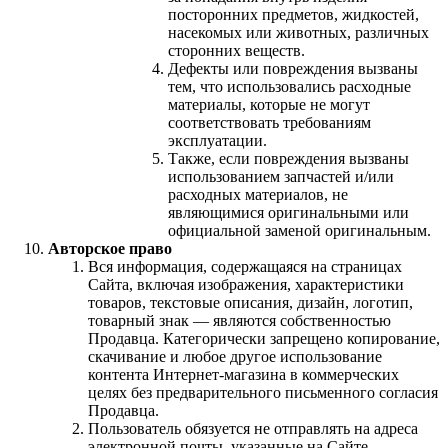
посторонних предметов, жидкостей,
насекомых или животных, различных
сторонних веществ.
Дефекты или повреждения вызваны
тем, что использовались расходные
материалы, которые не могут
соответствовать требованиям
эксплуатации.
Также, если повреждения вызваны
использованием запчастей и/или
расходных материалов, не
являющимися оригинальными или
официальной заменой оригинальным.
Авторское право
Вся информация, содержащаяся на страницах
Сайта, включая изображения, характеристики
товаров, текстовые описания, дизайн, логотип,
товарный знак — являются собственностью
Продавца. Категорически запрещено копирование,
скачивание и любое другое использование
контента Интернет-магазина в коммерческих
целях без предварительного письменного согласия
Продавца.
Пользователь обязуется не отправлять на адреса
электронной почты, указанные на Сайте,