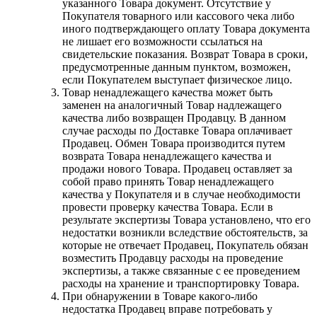
указанного Товара документ. Отсутствие у
Покупателя товарного или кассового чека либо
иного подтверждающего оплату Товара документа
не лишает его возможности ссылаться на
свидетельские показания. Возврат Товара в сроки,
предусмотренные данным пунктом, возможен,
если Покупателем выступает физическое лицо.
Товар ненадлежащего качества может быть
заменен на аналогичный Товар надлежащего
качества либо возвращен Продавцу. В данном
случае расходы по Доставке Товара оплачивает
Продавец. Обмен Товара производится путем
возврата Товара ненадлежащего качества и
продажи нового Товара. Продавец оставляет за
собой право принять Товар ненадлежащего
качества у Покупателя и в случае необходимости
провести проверку качества Товара. Если в
результате экспертизы Товара установлено, что его
недостатки возникли вследствие обстоятельств, за
которые не отвечает Продавец, Покупатель обязан
возместить Продавцу расходы на проведение
экспертизы, а также связанные с ее проведением
расходы на хранение и транспортировку Товара.
При обнаружении в Товаре какого-либо
недостатка Продавец вправе потребовать у