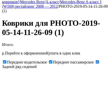
ковриков!
/
Mercedes Benz
/
A-класс
/
Mercedes-Benz A-класс I
(W169) рестайлинг 2008 — 2012
/
PHOTO-2019-05-14-11-26-09
(1)
Коврики для PHOTO-2019-
05-14-11-26-09 (1)
Итого:
р.
Перейти к оформлению
Купить в один клик
Переднее водительское
Переднее пассажирское
Задний ряд сидений