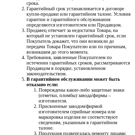
срока.
Гарантийный срок устанавливается в договоре
купли-продажи или гарантийном талоне. Условия
гарантии и гарантийного обслуживания
определяются изготовителем или Продавцом.
Продавец отвечает за недостатки Товара, на
который не установлен гарантийный срок, если
Покупатель докажет, что они возникли до
передачи Товара Покупателю или по причинам,
возникшим до этого момента.
Требования, заявленные Покупателем по
истечении гарантийных сроков, рассматриваются
Продавцом в порядке, установленном
законодательством.
В гарантийном обслуживании может быть
отказано если:
Повреждены какие-либо защитные знаки
(отметки, пломбы) завода/фирмы –
изготовителя.
Присвоенные заводом/фирмой
изготовителем серийные номера или
маркировка изделия не соответствуют
сведениям, указанным в гарантийном
талоне.
Продукция подвергалась ремонту лицами