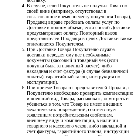
доставку.
В случае, если Покупатель не получил Товар по
своей вине (например, отсутствовал в
согласованное время по месту получения Товара),
Продавец вправе требовать оплаты услуг по
Доставке в полном объеме, если способ Доставки
предусматривает оплату. Повторный вызов
представителей Продавца в целях Доставки также
оплачивается Покупателем.
При Доставке Товара Покупателю служба
доставки передает ему все необходимые
документы (кассовый и товарный чек (если
покупка была за наличный расчет), либо
накладная и счет-фактура (в случае безналичной
оплаты), гарантийный талон, инструкция по
эксплуатации).
При приеме Товара от представителей Продавца
Покупателю необходимо проверить комплектацию
и внешний вид Товара, распаковать, осмотреть и
убедиться в том, что Товар не имеет внешних
механических повреждений, соответствует
заявленным потребительским свойствам,
внешнему виду и комплектации, в наличии
товарного и кассового чеков, либо накладной и
счет-фактуры, гарантийного талона, инструкции