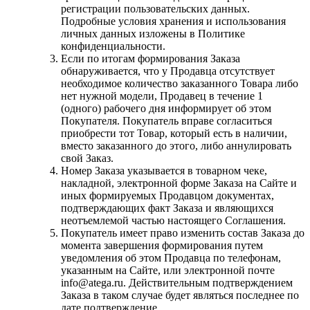
регистрации пользовательских данных.
Подробные условия хранения и использования
личных данных изложены в Политике
конфиденциальности.
Если по итогам формирования Заказа
обнаруживается, что у Продавца отсутствует
необходимое количество заказанного Товара либо
нет нужной модели, Продавец в течение 1
(одного) рабочего дня информирует об этом
Покупателя. Покупатель вправе согласиться
приобрести тот Товар, который есть в наличии,
вместо заказанного до этого, либо аннулировать
свой Заказ.
Номер Заказа указывается в товарном чеке,
накладной, электронной форме Заказа на Сайте и
иных формируемых Продавцом документах,
подтверждающих факт Заказа и являющихся
неотъемлемой частью настоящего Соглашения.
Покупатель имеет право изменить состав Заказа до
момента завершения формирования путем
уведомления об этом Продавца по телефонам,
указанным на Сайте, или электронной почте
info@atega.ru. Действительным подтверждением
Заказа в таком случае будет являться последнее по
дате подтверждение.