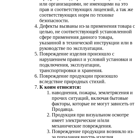
или организациями, не имеющими на это
прав и соответствующих лицензий, а так же
соответствующих норм по технике
безопасности.
Дефекты вызваны из-за применения товара с
целью, не соответствующей установленной
сфере применения данного товара,
указанной в технической инструкции или в
руководстве по эксплуатации.
Повреждение изделия произошло с
нарушением правил и условий установки и
подключения, эксплуатации,
транспортировки и хранения.
Повреждение продукции произошло
вследствие природных стихий.
К коим относятся:
наводнения, пожары, землетрясения и
прочих ситуаций, включая бытовые
факторы, которые не могут зависеть от
Продавца.
Продукция при визуальном осмотре
имеет электрические и/или
механические повреждения.
Повреждение продукции возникло из-
за попадания внутрь изделия