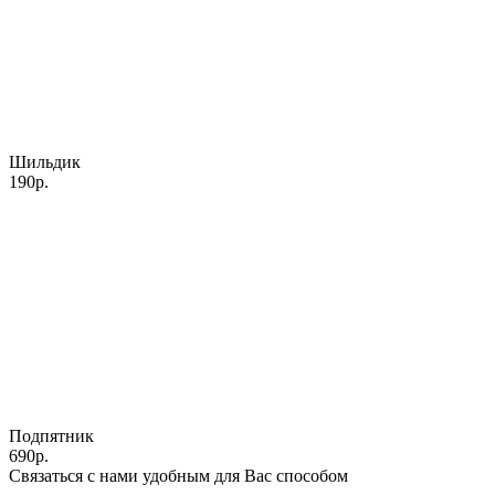
Шильдик
190р.
Подпятник
690р.
Связаться с нами удобным для Вас способом