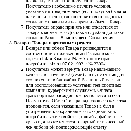
по эксплуатации. При получении Товара
Покупателю необходимо изучить условия,
указанные в товарном чеке (если покупка была за
наличный расчет), где он ставит свою подпись о
согласии с правилами возврата и обмена Товара.
Покупатель вправе принять или отказаться от
Товара в момент его Доставки службой доставки
согласно Раздела 8 настоящего Соглашения.
Возврат Товара и денежных средств
Возврат или обмен Товара производится в
соответствии с положениями Гражданского
кодекса РФ и Законом РФ «О защите прав
потребителей» от 07.02.1992 г. № 2300-1.
Покупатель может вернуть Товар надлежащего
качества в в течение 7 (семи) дней, не считая дня
его покупки, в ближайший Розничный магазин
или воспользовавшись услугами транспортных
компаний, курьерскими службами. Оплата
транспортных расходов осуществляется за счет
Покупателя. Обмен Товара надлежащего качества
проводится, если указанный Товар не был в
употреблении, сохранены его товарный вид,
потребительские свойства, пломбы, фабричные
ярлыки, а также имеется товарный или кассовый
чек либо иной подтверждающий оплату