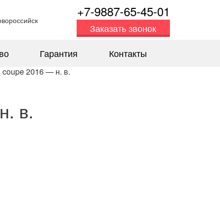
+7-9887-65-45-01
овороссийск
Заказать звонок
во
Гарантия
Контакты
coupe 2016 — н. в.
. в.