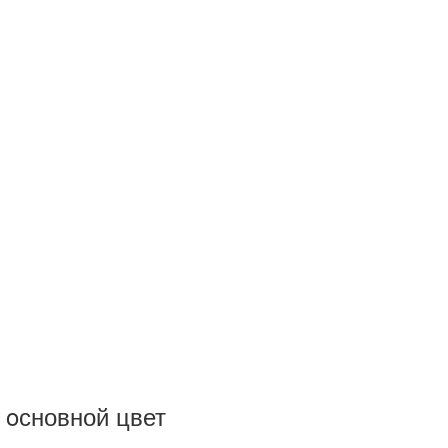
 oсновной цвет