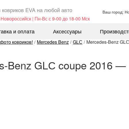
 ковриков EVA ​на любой авто
Ваш город: Н
 Новороссийск | Пн-Вс с 9-00 до 18-00 Мск
тавка и оплата
Аксессуары
Производст
 фото ковриков!
Mercedes Benz
GLС
Mercedes-Benz GLС 
/
/
/
s-Benz GLС coupe 2016 — н