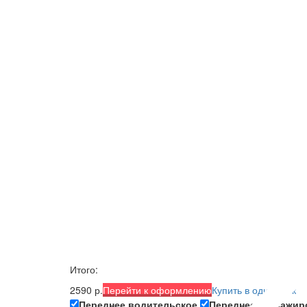
Итого:
2590 р.
Перейти к оформлению
Купить в один клик
Переднее водительское
Переднее пассажир