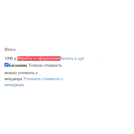
Итого:
1990 р.
Перейти к оформлению
Купить в один клик
Багажник
Точную стоимость
можно уточнить у
менджера.
Уточнить стоимсоть у
менеджера