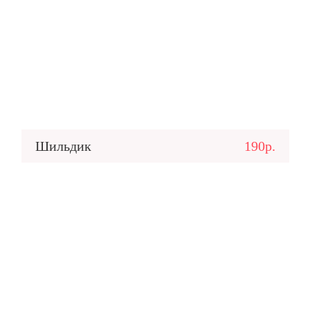
Шильдик
190р.