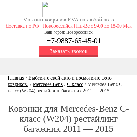
Магазин ковриков EVA ​на любой авто
Доставка по РФ | Новороссийск | Пн-Вс с 9-00 до 18-00 Мск
Ваш город: Новороссийск
+7-9887-65-45-01
Заказать звонок
Главная
Выберите свой авто и посмотрите фото
/
ковриков!
Mercedes Benz
C-класс
Mercedes-Benz С-
/
/
/
класс (W204) рестайлинг багажник 2011 — 2015
Коврики для Mercedes-Benz С-
класс (W204) рестайлинг
багажник 2011 — 2015