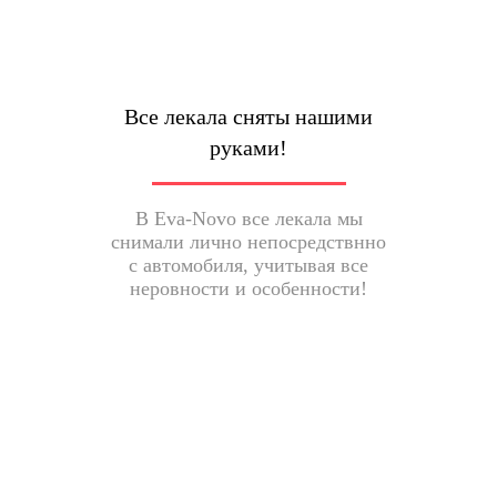
Все лекала сняты нашими
руками!
В Eva-Novo все лекала мы
снимали лично непосредствнно
с автомобиля, учитывая все
неровности и особенности!