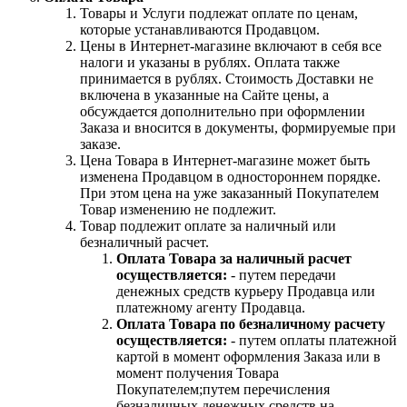
Товары и Услуги подлежат оплате по ценам,
которые устанавливаются Продавцом.
Цены в Интернет-магазине включают в себя все
налоги и указаны в рублях. Оплата также
принимается в рублях. Стоимость Доставки не
включена в указанные на Сайте цены, а
обсуждается дополнительно при оформлении
Заказа и вносится в документы, формируемые при
заказе.
Цена Товара в Интернет-магазине может быть
изменена Продавцом в одностороннем порядке.
При этом цена на уже заказанный Покупателем
Товар изменению не подлежит.
Товар подлежит оплате за наличный или
безналичный расчет.
Оплата Товара за наличный расчет
осуществляется:
- путем передачи
денежных средств курьеру Продавца или
платежному агенту Продавца.
Оплата Товара по безналичному расчету
осуществляется:
- путем оплаты платежной
картой в момент оформления Заказа или в
момент получения Товара
Покупателем;путем перечисления
безналичных денежных средств на