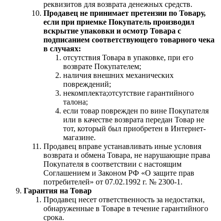
реквизитов для возврата денежных средств.
Продавец не принимает претензии по Товару,
если при приемке Покупатель производил
вскрытие упаковки и осмотр Товара с
подписанием соответствующего товарного чека
в случаях:
отсутствия Товара в упаковке, при его
возврате Покупателем;
наличия внешних механических
повреждений;
некомплекта;отсутствие гарантийного
талона;
если товар поврежден по вине Покупателя
или в качестве возврата передан Товар не
тот, который был приобретен в Интернет-
магазине.
Продавец вправе устанавливать иные условия
возврата и обмена Товара, не нарушающие права
Покупателя в соответствии с настоящим
Соглашением и Законом РФ «О защите прав
потребителей» от 07.02.1992 г. № 2300-1.
Гарантия на Товар
Продавец несет ответственность за недостатки,
обнаруженные в Товаре в течение гарантийного
срока.