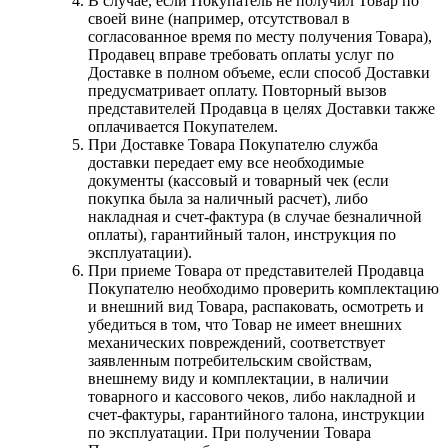
В случае, если Покупатель не получил Товар по
своей вине (например, отсутствовал в
согласованное время по месту получения Товара),
Продавец вправе требовать оплаты услуг по
Доставке в полном объеме, если способ Доставки
предусматривает оплату. Повторный вызов
представителей Продавца в целях Доставки также
оплачивается Покупателем.
При Доставке Товара Покупателю служба
доставки передает ему все необходимые
документы (кассовый и товарный чек (если
покупка была за наличный расчет), либо
накладная и счет-фактура (в случае безналичной
оплаты), гарантийный талон, инструкция по
эксплуатации).
При приеме Товара от представителей Продавца
Покупателю необходимо проверить комплектацию
и внешний вид Товара, распаковать, осмотреть и
убедиться в том, что Товар не имеет внешних
механических повреждений, соответствует
заявленным потребительским свойствам,
внешнему виду и комплектации, в наличии
товарного и кассового чеков, либо накладной и
счет-фактуры, гарантийного талона, инструкции
по эксплуатации. При получении Товара