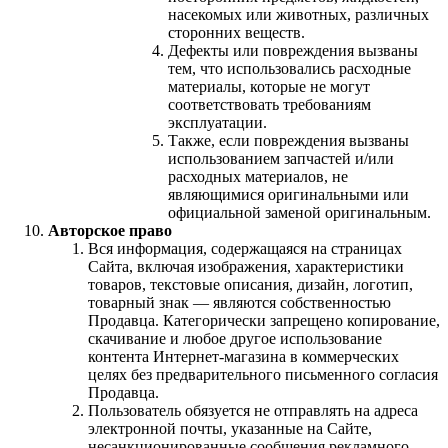
насекомых или животных, различных
сторонних веществ.
Дефекты или повреждения вызваны
тем, что использовались расходные
материалы, которые не могут
соответствовать требованиям
эксплуатации.
Также, если повреждения вызваны
использованием запчастей и/или
расходных материалов, не
являющимися оригинальными или
официальной заменой оригинальным.
Авторское право
Вся информация, содержащаяся на страницах
Сайта, включая изображения, характеристики
товаров, текстовые описания, дизайн, логотип,
товарный знак — являются собственностью
Продавца. Категорически запрещено копирование,
скачивание и любое другое использование
контента Интернет-магазина в коммерческих
целях без предварительного письменного согласия
Продавца.
Пользователь обязуется не отправлять на адреса
электронной почты, указанные на Сайте,
несанкционированные сообщения рекламного