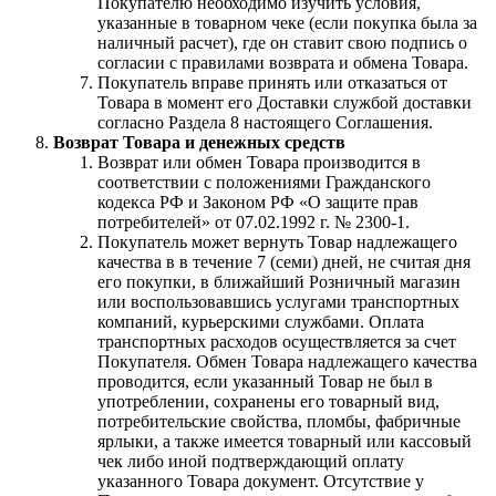
Покупателю необходимо изучить условия,
указанные в товарном чеке (если покупка была за
наличный расчет), где он ставит свою подпись о
согласии с правилами возврата и обмена Товара.
Покупатель вправе принять или отказаться от
Товара в момент его Доставки службой доставки
согласно Раздела 8 настоящего Соглашения.
Возврат Товара и денежных средств
Возврат или обмен Товара производится в
соответствии с положениями Гражданского
кодекса РФ и Законом РФ «О защите прав
потребителей» от 07.02.1992 г. № 2300-1.
Покупатель может вернуть Товар надлежащего
качества в в течение 7 (семи) дней, не считая дня
его покупки, в ближайший Розничный магазин
или воспользовавшись услугами транспортных
компаний, курьерскими службами. Оплата
транспортных расходов осуществляется за счет
Покупателя. Обмен Товара надлежащего качества
проводится, если указанный Товар не был в
употреблении, сохранены его товарный вид,
потребительские свойства, пломбы, фабричные
ярлыки, а также имеется товарный или кассовый
чек либо иной подтверждающий оплату
указанного Товара документ. Отсутствие у