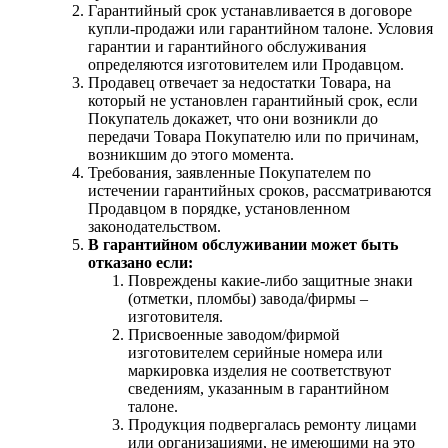
Гарантийный срок устанавливается в договоре
купли-продажи или гарантийном талоне. Условия
гарантии и гарантийного обслуживания
определяются изготовителем или Продавцом.
Продавец отвечает за недостатки Товара, на
который не установлен гарантийный срок, если
Покупатель докажет, что они возникли до
передачи Товара Покупателю или по причинам,
возникшим до этого момента.
Требования, заявленные Покупателем по
истечении гарантийных сроков, рассматриваются
Продавцом в порядке, установленном
законодательством.
В гарантийном обслуживании может быть
отказано если:
Повреждены какие-либо защитные знаки
(отметки, пломбы) завода/фирмы –
изготовителя.
Присвоенные заводом/фирмой
изготовителем серийные номера или
маркировка изделия не соответствуют
сведениям, указанным в гарантийном
талоне.
Продукция подвергалась ремонту лицами
или организациями, не имеющими на это