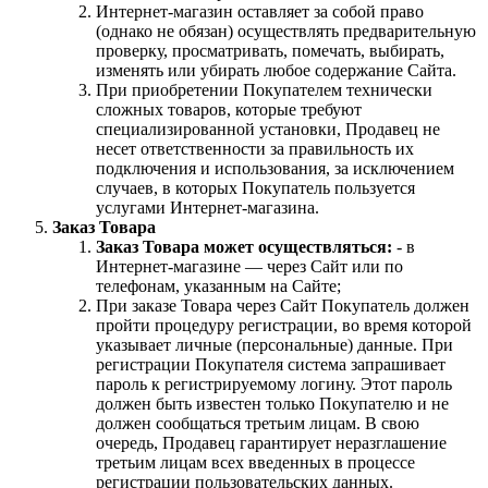
Интернет-магазин оставляет за собой право
(однако не обязан) осуществлять предварительную
проверку, просматривать, помечать, выбирать,
изменять или убирать любое содержание Сайта.
При приобретении Покупателем технически
сложных товаров, которые требуют
специализированной установки, Продавец не
несет ответственности за правильность их
подключения и использования, за исключением
случаев, в которых Покупатель пользуется
услугами Интернет-магазина.
Заказ Товара
Заказ Товара может осуществляться:
- в
Интернет-магазине — через Сайт или по
телефонам, указанным на Сайте;
При заказе Товара через Сайт Покупатель должен
пройти процедуру регистрации, во время которой
указывает личные (персональные) данные. При
регистрации Покупателя система запрашивает
пароль к регистрируемому логину. Этот пароль
должен быть известен только Покупателю и не
должен сообщаться третьим лицам. В свою
очередь, Продавец гарантирует неразглашение
третьим лицам всех введенных в процессе
регистрации пользовательских данных.