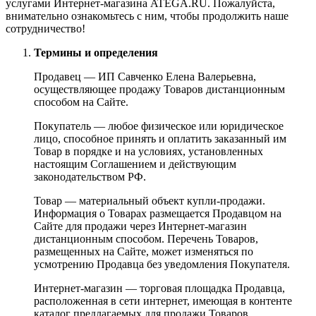
услугами Интернет-магазина ATEGA.RU. Пожалуйста,
внимательно ознакомьтесь с ним, чтобы продолжить наше
сотрудничество!
Термины и определения
Продавец — ИП Савченко Елена Валерьевна,
осуществляющее продажу Товаров дистанционным
способом на Сайте.
Покупатель — любое физическое или юридическое
лицо, способное принять и оплатить заказанный им
Товар в порядке и на условиях, установленных
настоящим Соглашением и действующим
законодательством РФ.
Товар — материальный объект купли-продажи.
Информация о Товарах размещается Продавцом на
Сайте для продажи через Интернет-магазин
дистанционным способом. Перечень Товаров,
размещенных на Сайте, может изменяться по
усмотрению Продавца без уведомления Покупателя.
Интернет-магазин — торговая площадка Продавца,
расположенная в сети интернет, имеющая в контенте
каталог предлагаемых для продажи Товаров