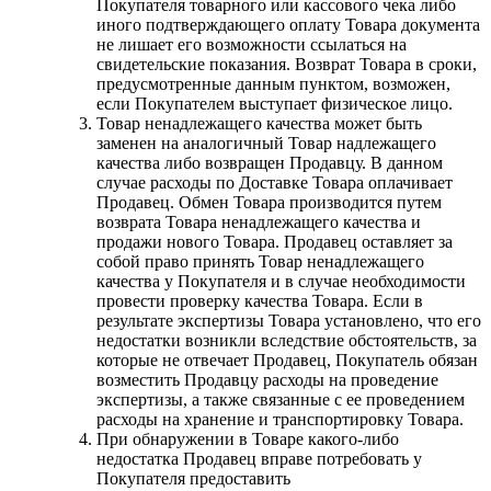
Покупателя товарного или кассового чека либо
иного подтверждающего оплату Товара документа
не лишает его возможности ссылаться на
свидетельские показания. Возврат Товара в сроки,
предусмотренные данным пунктом, возможен,
если Покупателем выступает физическое лицо.
Товар ненадлежащего качества может быть
заменен на аналогичный Товар надлежащего
качества либо возвращен Продавцу. В данном
случае расходы по Доставке Товара оплачивает
Продавец. Обмен Товара производится путем
возврата Товара ненадлежащего качества и
продажи нового Товара. Продавец оставляет за
собой право принять Товар ненадлежащего
качества у Покупателя и в случае необходимости
провести проверку качества Товара. Если в
результате экспертизы Товара установлено, что его
недостатки возникли вследствие обстоятельств, за
которые не отвечает Продавец, Покупатель обязан
возместить Продавцу расходы на проведение
экспертизы, а также связанные с ее проведением
расходы на хранение и транспортировку Товара.
При обнаружении в Товаре какого-либо
недостатка Продавец вправе потребовать у
Покупателя предоставить