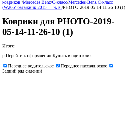
ковриков!
/
Mercedes Benz
/
C-класс
/
Mercedes-Benz С-класс
(W205) багажник 2015 — н. в.
/
PHOTO-2019-05-14-11-26-10 (1)
Коврики для PHOTO-2019-
05-14-11-26-10 (1)
Итого:
р.
Перейти к оформлению
Купить в один клик
Переднее водительское
Переднее пассажирское
Задний ряд сидений