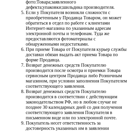
фото:Товара;заявленного
дефекта;упаковки;шильдика производителя.
Если у Покупателя возникли сложности с
приобретенным у Продавца Товаром, он может
обратиться в отдел по работе с клиентами
Интернет-магазина по указанным адресам
электронной почты и телефонам. Туда же
предоставляются фотоматериалы с
обнаруженными недостатками.
При приеме Товара от Покупателя курьер службы
доставки обязан выдать акт приема Товара по
форме Продавца.
Возврат денежных средств Покупателю
производится после осмотра и приемки Товара
сервисным центром Продавца либо Розничным
магазином, при условии заполнения Покупателем
соответствующего заявления.
Возврат денежных средств Покупателю
производится в соответствии с действующим
законодательством РФ, но в любом случае не
позднее 30 календарных дней со дня получения
соответствующего заявления Покупателя в
письменном виде или по электронной почте.
Покупатель несет ответственность за
достоверность указанных им в заявлении