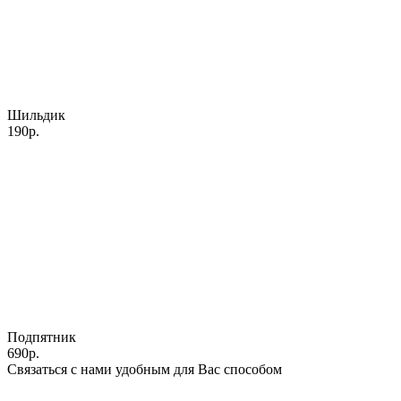
Шильдик
190р.
Подпятник
690р.
Связаться с нами удобным для Вас способом