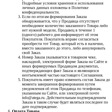
Подробные условия хранения и использования
личных данных изложены в Политике
конфиденциальности.
Если по итогам формирования Заказа
обнаруживается, что у Продавца отсутствует
необходимое количество заказанного Товара либо
нет нужной модели, Продавец в течение 1
(одного) рабочего дня информирует об этом
Покупателя. Покупатель вправе согласиться
приобрести тот Товар, который есть в наличии,
вместо заказанного до этого, либо аннулировать
свой Заказ.
Номер Заказа указывается в товарном чеке,
накладной, электронной форме Заказа на Сайте и
иных формируемых Продавцом документах,
подтверждающих факт Заказа и являющихся
неотъемлемой частью настоящего Соглашения.
Покупатель имеет право изменить состав Заказа до
момента завершения формирования путем
уведомления об этом Продавца по телефонам,
указанным на Сайте, или электронной почте
info@atega.ru. Действительным подтверждением
Заказа в таком случае будет являться последнее по
дате подтверждение.
Оплата Товара