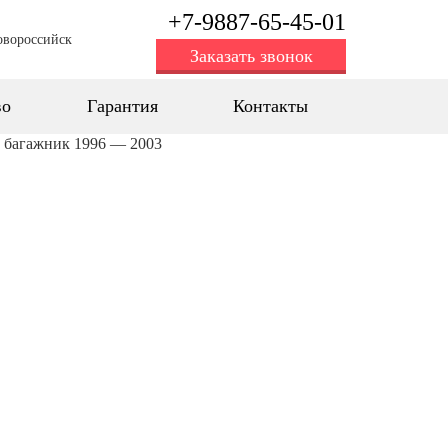
+7-9887-65-45-01
овороссийск
Заказать звонок
во
Гарантия
Контакты
) багажник 1996 — 2003