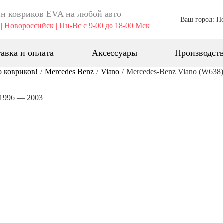
н ковриков EVA ​на любой авто
Ваш город: Н
| Новороссийск | Пн-Вс с 9-00 до 18-00 Мск
авка и оплата
Аксессуары
Производст
о ковриков!
Mercedes Benz
Viano
Mercedes-Benz Viano (W638
/
/
/
 1996 — 2003