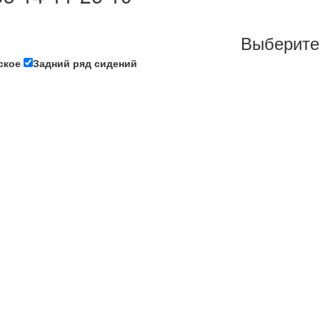
Выберите
ское
Задний ряд сидений