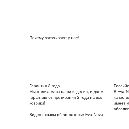
Почему заказывают у нас!
Гарантия 2 года
Российс
Мы отвечаем за наши изделия, и даем
В Eva-N
гарантию от протирания 2 года на все
качеств
коврики!
имеет м
абсолют
Видео отзывы об автоателье Eva-Novo