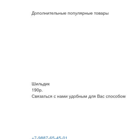
Дополнительные популярные товары
Шильдик
190р.
Связаться с нами удобным для Вас способом
+7-9887-65-45-01