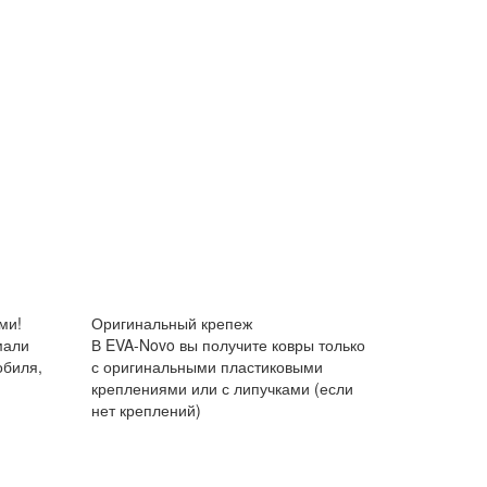
ми!
Оригинальный крепеж
мали
В EVA-Novo вы получите ковры только
обиля,
с оригинальными пластиковыми
креплениями или с липучками (если
нет креплений)