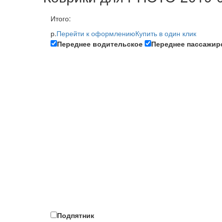
Итого:
р.
Перейти к оформлению
Купить в один клик
Переднее водительское
Переднее пассажир
Подпятник