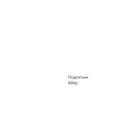
Подпятник
690р.