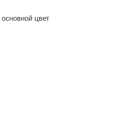
 oсновной цвет