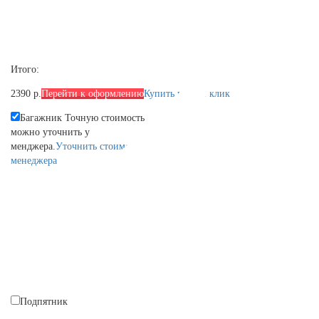
Итого:
2390 р.
Перейти к оформлению
Купить в один клик
Багажник
Точную стоимость
можно уточнить у
менджера.
Уточнить стоимсоть у
менеджера
Подпятник