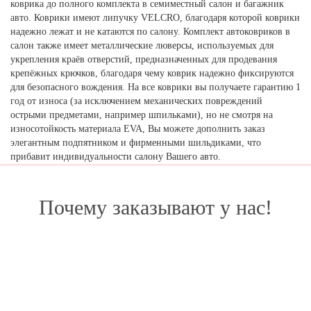
коврика до полного комплекта в семиместный салон и багажник
авто. Коврики имеют липучку VELCRO, благодаря которой коврики
надежно лежат и не катаются по салону. Комплект автоковриков в
салон также имеет металлические люверсы, используемых для
укрепления краёв отверстий, предназначенных для продевания
крепёжных крючков, благодаря чему коврик надежно фиксируются
для безопасного вождения. На все коврики вы получаете гарантию 1
год от износа (за исключением механических повреждений
острыми предметами, например шпильками), но не смотря на
износотойкость материала EVA, Вы можете дополнить заказ
элегантным подпятником и фирменными шильдиками, что
прибавит индивидуальности салону Вашего авто.
Почему заказывают у нас!