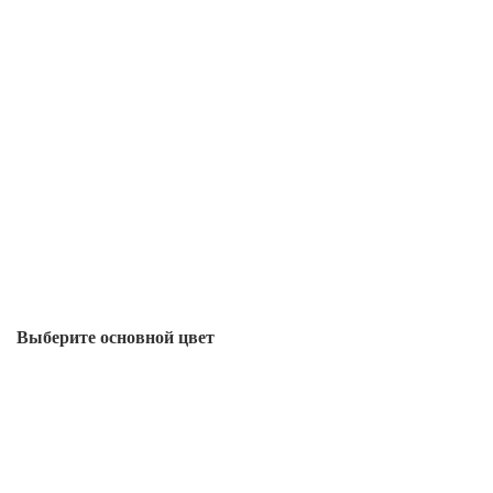
Выберите oсновной цвет